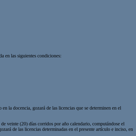
da en las siguientes condiciones:
en la docencia, gozará de las licencias que se determinen en el
o de veinte (20) días corridos por año calendario, computándose el
rá de las licencias determinadas en el presente artículo e inciso, en