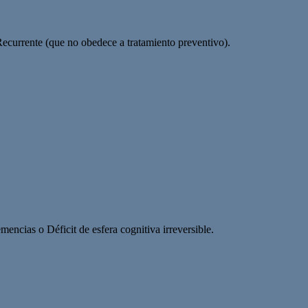
urrente (que no obedece a tratamiento preventivo).
ncias o Déficit de esfera cognitiva irreversible.