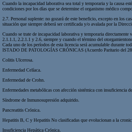
Cuando la incapacidad laborativa sea total y temporaria y la causa est
condiciones por los días que se determine el organismo médico comp
2.7. Personal suplente: no gozará de este beneficio, excepto en los cas
situación que siempre deberá ser certificada y/o avalada por la Dire
Cuando se trate de incapacidad laborativa y temporaria directamente vi
2.1.1.1, 2.2.1.1 y 2.6, siempre y cuando el término del otorgamientono
Cada uno de los períodos de esta licencia será acumulable durante toda
ISTADO DE PATOLOGÍAS CRÓNICAS (Acuerdo Paritario del 28-
Colitis Ulcerosa.
Enfermedad Celíaca.
Enfermedad de Crohn.
Enfermedades metabólicas con afección sistémica con insuficiencia de
Síndrome de Inmunosupresión adquirido.
Pancreatitis Crónica.
Hepatitis B, C y Hepatitis No clasificadas que evolucionan a la cronic
Insuficiencia Hepática Crónica.