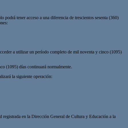
lo podrá tener acceso a una diferencia de trescientos sesenta (360)
ones:
 acceder a utilizar un período completo de mil noventa y cinco (1095)
inco (1095) días continuará normalmente.
lizará la siguiente operación:
ad registrada en la Dirección General de Cultura y Educación a la