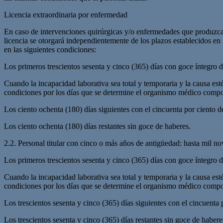
Licencia extraordinaria por enfermedad
En caso de intervenciones quirúrgicas y/o enfermedades que produzca
licencia se otorgará independientemente de los plazos establecidos en 
en las siguientes condiciones:
Los primeros trescientos sesenta y cinco (365) días con goce íntegro 
Cuando la incapacidad laborativa sea total y temporaria y la causa est
condiciones por los días que se determine el organismo médico comp
Los ciento ochenta (180) días siguientes con el cincuenta por ciento d
Los ciento ochenta (180) días restantes sin goce de haberes.
2.2. Personal titular con cinco o más años de antigüedad: hasta mil no
Los primeros trescientos sesenta y cinco (365) días con goce íntegro 
Cuando la incapacidad laborativa sea total y temporaria y la causa est
condiciones por los días que se determine el organismo médico comp
Los trescientos sesenta y cinco (365) días siguientes con el cincuenta 
Los trescientos sesenta y cinco (365) días restantes sin goce de habere