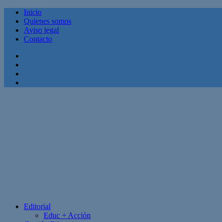
Inicio
Quienes somos
Aviso legal
Contacto
Facebook
Twitter
Linkedin
Youtube
Editorial
Educ + Acción