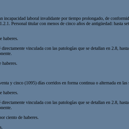
n incapacidad laboral invalidante por tiempo prolongado, de conformid
1.2.1. Personal titular con menos de cinco años de antigüedad: hasta set
de haberes.
é directamente vinculada con las patologías que se detallan en 2.8, has
onente.
e haberes.
venta y cinco (1095) días corridos en forma continua o alternada en las 
de haberes.
é directamente vinculada con las patologías que se detallan en 2.8, has
onente.
por ciento de haberes.
s.