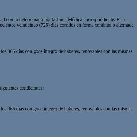
ad con lo determinado por la Junta Médica correspondiente. Esta
ecientos veinticinco (725) días corridos en forma continua o alternada
ta los 365 días con goce íntegro de haberes, renovables con las mismas
siguientes condiciones:
ta los 365 días con goce íntegro de haberes, renovables con las mismas