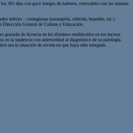
ta los 365 días con goce íntegro de haberes, renovables con las mismas
des infecto – contagiosas (sarampión, rubéola, hepatitis, etc.)
la Dirección General de Cultura y Educación.
s gozarán de licencia en los términos establecidos en los incisos
s en la suplencia con anterioridad al diagnóstico de su patología.
era sea la situación de revista en que haya sido otorgada.