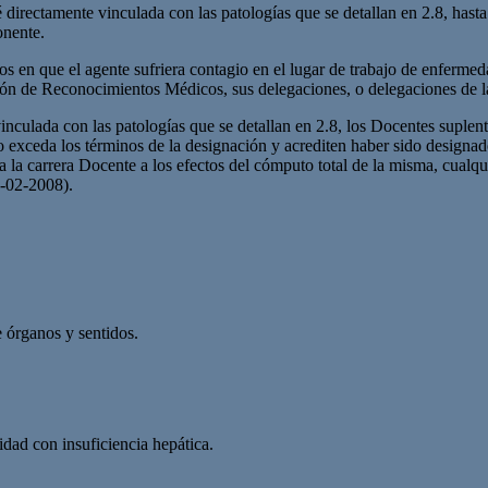
é directamente vinculada con las patologías que se detallan en 2.8, has
onente.
os en que el agente sufriera contagio en el lugar de trabajo de enfermeda
cción de Reconocimientos Médicos, sus delegaciones, o delegaciones de 
nculada con las patologías que se detallan en 2.8, los Docentes suplente
 exceda los términos de la designación y acrediten haber sido designado
 la carrera Docente a los efectos del cómputo total de la misma, cualqui
02-2008).
 órganos y sentidos.
idad con insuficiencia hepática.