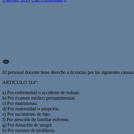
El personal docente tiene derecho a licencias por las siguientes causas
ARTICULO 114°:
a) Por enfermedad o accidente de trabajo.
b) Por examen médico prematrimonial.
c) Por matrimonio.
d) Por maternidad o adopción.
e) Por nacimiento de hijo.
f) Por atención de familiar enfermo.
g) Por donación de sangre.
h) Por razones de profilaxis.