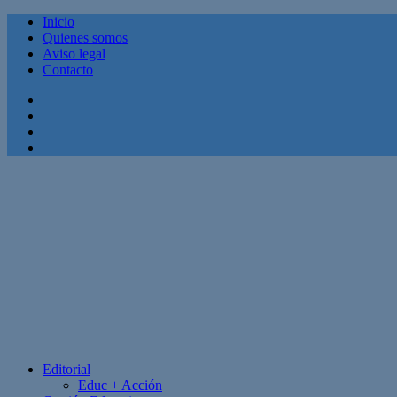
Inicio
Quienes somos
Aviso legal
Contacto
Facebook
Twitter
Linkedin
Youtube
Editorial
Educ + Acción