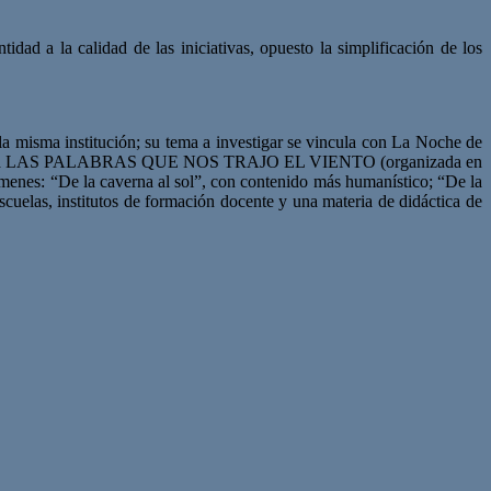
idad a la calidad de las iniciativas, opuesto la simplificación de los
a misma institución; su tema a investigar se vincula con La Noche de
atos llamada LAS PALABRAS QUE NOS TRAJO EL VIENTO (organizada en
es: “De la caverna al sol”, con contenido más humanístico; “De la
cuelas, institutos de formación docente y una materia de didáctica de