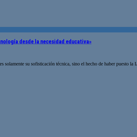
ecnología desde la necesidad educativa»
solamente su sofisticación técnica, sino el hecho de haber puesto la I