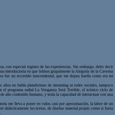
 con especial registro de las experiencias. Sin embargo, debo decir
una introductoria en que leímos grupalmente la Alegoría de la Caverna
 no fue un recorrido trascendental, que me dejara huella como era mi
co años no había plataformas de streaming ni redes sociales, tampoco
n el programa radial La Venganza Será Terrible, el icónico ciclo de
de alto contenido humano, y tenía la capacidad de interactuar con una
ectoria me lleva a poner en valor, casi por aproximación, la labor de un
r didácticamente los textos, de diseñar material propio como si fuera
.