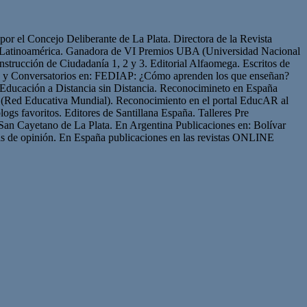
or el Concejo Deliberante de La Plata. Directora de la Revista
de Latinoamérica. Ganadora de VI Premios UBA (Universidad Nacional
strucción de Ciudadanía 1, 2 y 3. Editorial Alfaomega. Escritos de
os y Conversatorios en: FEDIAP: ¿Cómo aprenden los que enseñan?
Educación a Distancia sin Distancia. Reconocimineto en España
(Red Educativa Mundial). Reconocimiento en el portal EducAR al
logs favoritos. Editores de Santillana España. Talleres Pre
San Cayetano de La Plata. En Argentina Publicaciones en: Bolívar
s de opinión. En España publicaciones en las revistas ONLINE