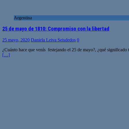
Argentina
25 de mayo de 1810: Compromiso con la libertad
25 mayo, 2020
Daniela Leiva Seisdedos
0
¿Cuánto hace que venís festejando el 25 de mayo?, ¿qué significado ti
[…]