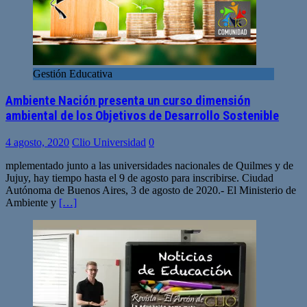
Gestión Educativa
Ambiente Nación presenta un curso dimensión
ambiental de los Objetivos de Desarrollo Sostenible
4 agosto, 2020
Clio Universidad
0
mplementado junto a las universidades nacionales de Quilmes y de
Jujuy, hay tiempo hasta el 9 de agosto para inscribirse. Ciudad
Autónoma de Buenos Aires, 3 de agosto de 2020.- El Ministerio de
Ambiente y
[…]