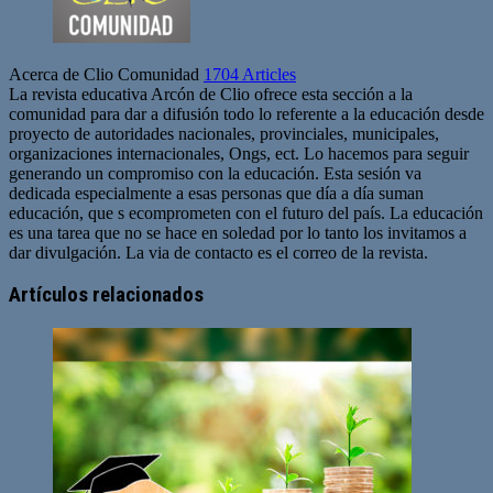
Acerca de Clio Comunidad
1704 Articles
La revista educativa Arcón de Clio ofrece esta sección a la
comunidad para dar a difusión todo lo referente a la educación desde
proyecto de autoridades nacionales, provinciales, municipales,
organizaciones internacionales, Ongs, ect. Lo hacemos para seguir
generando un compromiso con la educación. Esta sesión va
dedicada especialmente a esas personas que día a día suman
educación, que s ecomprometen con el futuro del país. La educación
es una tarea que no se hace en soledad por lo tanto los invitamos a
dar divulgación. La via de contacto es el correo de la revista.
Sitio
web
Artículos relacionados