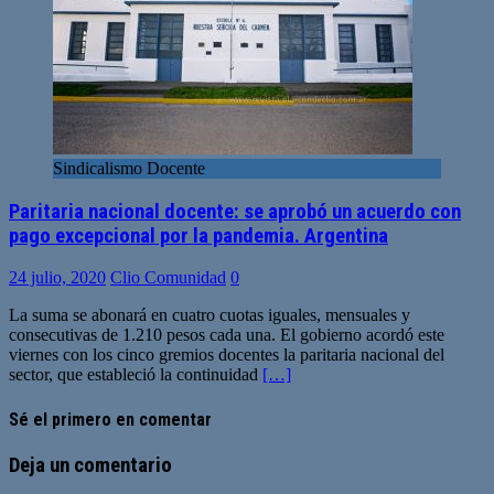
Sindicalismo Docente
Paritaria nacional docente: se aprobó un acuerdo con
pago excepcional por la pandemia. Argentina
24 julio, 2020
Clio Comunidad
0
La suma se abonará en cuatro cuotas iguales, mensuales y
consecutivas de 1.210 pesos cada una. El gobierno acordó este
viernes con los cinco gremios docentes la paritaria nacional del
sector, que estableció la continuidad
[…]
Sé el primero en comentar
Deja un comentario