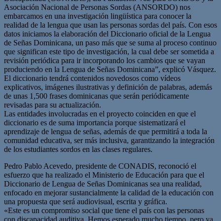
Asociación Nacional de Personas Sordas (ANSORDO) nos
embarcamos en una investigación lingüística para conocer la
realidad de la lengua que usan las personas sordas del país. Con esos
datos iniciamos la elaboración del Diccionario oficial de la Lengua
de Señas Dominicana, un paso más que se suma al proceso continuo
que significan este tipo de investigación, la cual debe ser sometida a
revisión periódica para ir incorporando los cambios que se vayan
produciendo en la Lengua de Señas Dominicana”, explicó Vásquez.
El diccionario tendrá contenidos novedosos como vídeos
explicativos, imágenes ilustrativas y definición de palabras, además
de unas 1,500 frases dominicanas que serán periódicamente
revisadas para su actualización.
Las entidades involucradas en el proyecto coinciden en que el
diccionario es de suma importancia porque sistematizará el
aprendizaje de lengua de señas, además de que permitirá a toda la
comunidad educativa, ser más inclusiva, garantizando la integración
de los estudiantes sordos en las clases regulares.
Pedro Pablo Acevedo, presidente de CONADIS, reconoció el
esfuerzo que ha realizado el Ministerio de Educación para que el
Diccionario de Lengua de Señas Dominicanas sea una realidad,
enfocado en mejorar sustancialmente la calidad de la educación con
una propuesta que será audiovisual, escrita y gráfica.
«Este es un compromiso social que tiene el país con las personas
con discapacidad auditiva. Hemos esperado mucho tiempo, pero ya