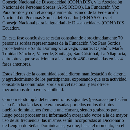
Consejo Nacional de Discapacidad (CONADIS), y la Asociación
Nacional de Personas Sordas (ANSORDO), La Fundación Voz
Para Sordos y con el acompañamiento técnico de la Federación
Nacional de Personas Sordas del Ecuador (FENASEC) y el
Consejo Nacional para la igualdad de Discapacidades (CONADIS
Ecuador).
En esta fase conclusiva se están consultando aproximadamente 70
personas sordas representantes de la Fundación Voz Para Sordos
procedentes de Santo Domingo, La vega, Duarte, Dajabón, María
Trinidad Sánchez, Valverde, Santiago, San Cristóbal, La Altagracia,
entre otras, que se adicionan a las más de 450 consultadas en las 4
fases anteriores.
Estos lideres de la comunidad sorda dieron manifestación de alegría
y agradecimiento de los participantes, expresando que esta actividad
consolida la comunidad sorda a nivel nacional y les ofrece
mecanismos de mayor visibilidad.
Como metodología del encuentro los signantes (personas que hacían
las señas) hacían las que eran usadas por ellos en los distintos
pueblos dominicanos frente a una cámara, siendo grabados para
luego poder procesar esa información otorgando votos a la de mayor
uso de su frecuencia, las mismas serán incorporadas al Diccionario
de Lengua de Señas Dominicanas, ya que, hasta el momento, en el