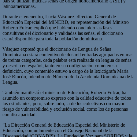
país se utilizan muchas señas de origen norteamericano (ASL) y
latinoamericanas.
Durante el encuentro, Lucía Vásquez, directora General de
Educación Especial del MINERD, en representación del Ministro
Roberto Fulcar, explicó que habiendo concluido las fases
consultivas del diccionario y validadas las señas, el diccionario
estará disponible para toda la población dominicana.
Vásquez expresó que el diccionario de Lengua de Señas
Dominicana estará contentivo de dos mil entradas agrupadas en mas
de treinta categorías, cada palabra está realizada en lengua de señas
y descrita en español, tanto en su configuración como en su
definición, cuyo contenido estuvo a cargo de la lexicógrafa María
José Rincón, miembro de Número de la Academia Dominicana de la
Lengua.
También manifestó el ministro de Educación, Roberto Fulcar, ha
asumido un compromiso expreso con la calidad educativa de todos
los estudiantes, pero, sobre todo, la de los colectivos con mayor
riesgo de vulnerabilidad y exclusión social, como los de personas
con discapacidad.
“La Dirección General de Educación Especial del Ministerio de
Educación, conjuntamente con el Consejo Nacional de la
Discapacidad (CONADIS), La Fundación Voz para SORDOS y la