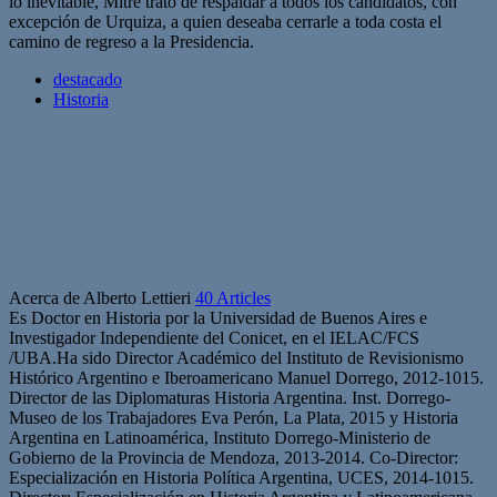
lo inevitable, Mitre trató de respaldar a todos los candidatos, con
excepción de Urquiza, a quien deseaba cerrarle a toda costa el
camino de regreso a la Presidencia.
destacado
Historia
Acerca de Alberto Lettieri
40 Articles
Es Doctor en Historia por la Universidad de Buenos Aires e
Investigador Independiente del Conicet, en el IELAC/FCS
/UBA.Ha sido Director Académico del Instituto de Revisionismo
Histórico Argentino e Iberoamericano Manuel Dorrego, 2012-1015.
Director de las Diplomaturas Historia Argentina. Inst. Dorrego-
Museo de los Trabajadores Eva Perón, La Plata, 2015 y Historia
Argentina en Latinoamérica, Instituto Dorrego-Ministerio de
Gobierno de la Provincia de Mendoza, 2013-2014. Co-Director:
Especialización en Historia Política Argentina, UCES, 2014-1015.