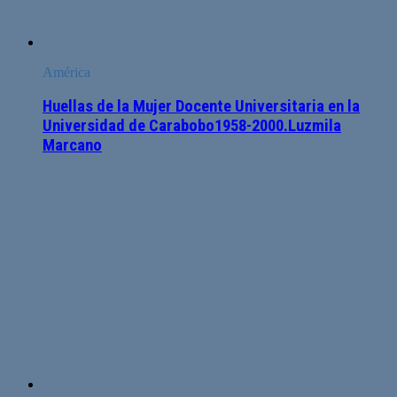
América
Huellas de la Mujer Docente Universitaria en la
Universidad de Carabobo1958-2000.Luzmila
Marcano