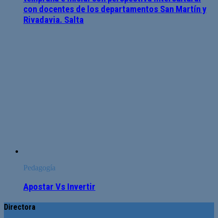
con docentes de los departamentos San Martín y
Rivadavia. Salta
Pedagogía
Apostar Vs Invertir
Directora