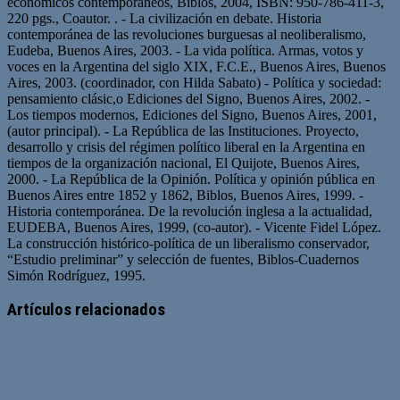
económicos contemporáneos, Biblos, 2004, ISBN: 950-786-411-3,
220 pgs., Coautor. . - La civilización en debate. Historia
contemporánea de las revoluciones burguesas al neoliberalismo,
Eudeba, Buenos Aires, 2003. - La vida política. Armas, votos y
voces en la Argentina del siglo XIX, F.C.E., Buenos Aires, Buenos
Aires, 2003. (coordinador, con Hilda Sabato) - Política y sociedad:
pensamiento clásic,o Ediciones del Signo, Buenos Aires, 2002. -
Los tiempos modernos, Ediciones del Signo, Buenos Aires, 2001,
(autor principal). - La República de las Instituciones. Proyecto,
desarrollo y crisis del régimen político liberal en la Argentina en
tiempos de la organización nacional, El Quijote, Buenos Aires,
2000. - La República de la Opinión. Política y opinión pública en
Buenos Aires entre 1852 y 1862, Biblos, Buenos Aires, 1999. -
Historia contemporánea. De la revolución inglesa a la actualidad,
EUDEBA, Buenos Aires, 1999, (co-autor). - Vicente Fidel López.
La construcción histórico-política de un liberalismo conservador,
“Estudio preliminar” y selección de fuentes, Biblos-Cuadernos
Simón Rodríguez, 1995.
Artículos relacionados