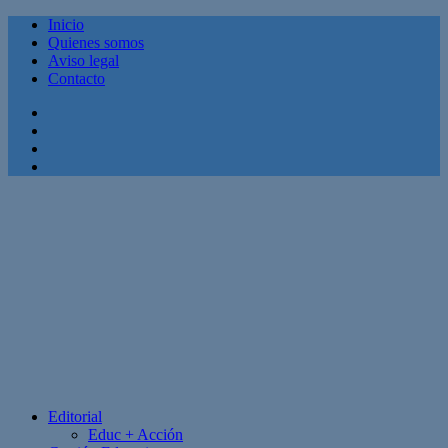
Inicio
Quienes somos
Aviso legal
Contacto
Facebook
Twitter
Linkedin
Youtube
Editorial
Educ + Acción