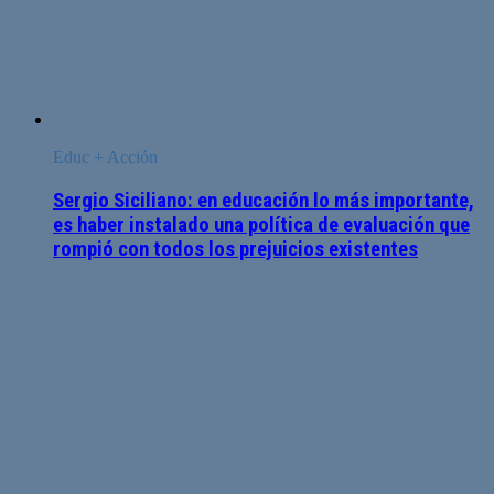
Educ + Acción
Sergio Siciliano: en educación lo más importante,
es haber instalado una política de evaluación que
rompió con todos los prejuicios existentes