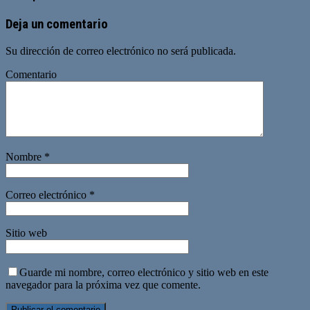
Deja un comentario
Su dirección de correo electrónico no será publicada.
Comentario
Nombre
*
Correo electrónico
*
Sitio web
Guarde mi nombre, correo electrónico y sitio web en este
navegador para la próxima vez que comente.