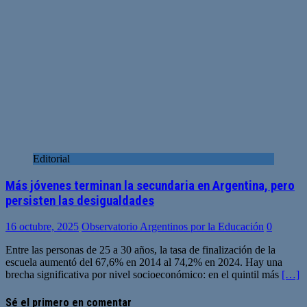
Editorial
Más jóvenes terminan la secundaria en Argentina, pero
persisten las desigualdades
16 octubre, 2025
Observatorio Argentinos por la Educación
0
Entre las personas de 25 a 30 años, la tasa de finalización de la
escuela aumentó del 67,6% en 2014 al 74,2% en 2024. Hay una
brecha significativa por nivel socioeconómico: en el quintil más
[…]
Sé el primero en comentar