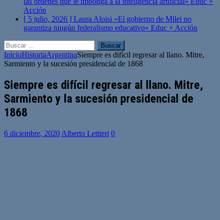
las órdenes que le imponga a la inteligencia artificial»
Educ +
Acción
[ 5 julio, 2026 ]
Laura Aloisi «El gobierno de Milei no
garantiza ningún federalismo educativo»
Educ + Acción
Buscar:
Inicio
Historia
Argentina
Siempre es difícil regresar al llano. Mitre,
Sarmiento y la sucesión presidencial de 1868
Siempre es difícil regresar al llano. Mitre,
Sarmiento y la sucesión presidencial de
1868
6 diciembre, 2020
Alberto Lettieri
0