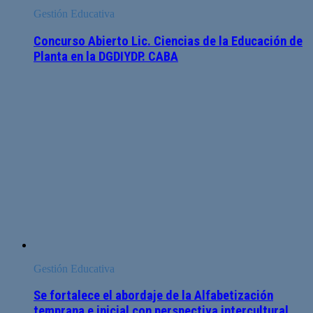
Gestión Educativa
Concurso Abierto Lic. Ciencias de la Educación de
Planta en la DGDIYDP. CABA
Gestión Educativa
Se fortalece el abordaje de la Alfabetización
temprana e inicial con perspectiva intercultural