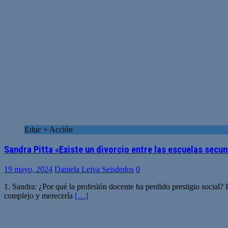
Educ + Acción
Sandra Pitta «Existe un divorcio entre las escuelas secun
19 mayo, 2024
Daniela Leiva Seisdedos
0
1. Sandra: ¿Por qué la profesión docente ha perdido prestigio social? 
complejo y merecería
[…]