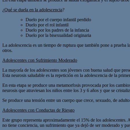
¿
Qué se duela en la adolescencia
?
Duelo por el cuerpo infantil perdido
Duelo por el rol infantil
Duelo por los padres de la infancia
Duelo por la bisexualidad originaria
La adolescencia es un tiempo de ruptura que también pone a prueba la 
otros.
Adolescentes con Sufrimiento Moderado
La mayoría de los adolescentes son jóvenes con buena salud que present
Esta neurosis saludable es la repetición en la adolescencia de la pri
En esta etapa se produce una metamorfosis provocada por los cambios p
neurosis que atraviesan los niños entre los 3 y 6 años y que se crista
Se produce una tensión entre un cuerpo que crece, sexuado, de adult
Adolescentes con Conductas de Riesgo
Este grupo representa aproximadamente el 15% de los adolescentes. Aq
no tiene conciencia, un sufrimiento que ya dejó de ser moderado y pas