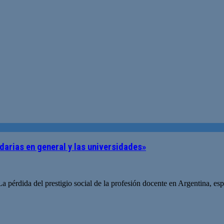
darias en general y las universidades»
La pérdida del prestigio social de la profesión docente en Argentina, es