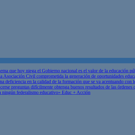
ema que hoy niega el Gobierno nacional es el valor de la educación p
 Asociación Civil comprometida la generación de oportunidades educ
una deficiencia en la calidad de la formación que se va acentuando c
se preguntas difícilmente obtenga buenos resultados de las órdenes que
za ningún federalismo educativo»
Educ + Acción