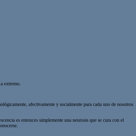
 a extremo.
biológicamente, afectivamente y socialmente para cada uno de nosotros
lescencia es entonces simplemente una neurosis que se cura con el
conocerse.