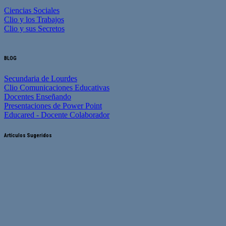
Ciencias Sociales
Clio y los Trabajos
Clio y sus Secretos
BLOG
Secundaria de Lourdes
Clio Comunicaciones Educativas
Docentes Enseñando
Presentaciones de Power Point
Educared - Docente Colaborador
Artículos Sugeridos