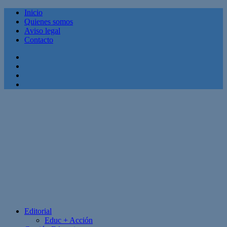
Inicio
Quienes somos
Aviso legal
Contacto
Facebook
Twitter
Linkedin
Youtube
Editorial
Educ + Acción