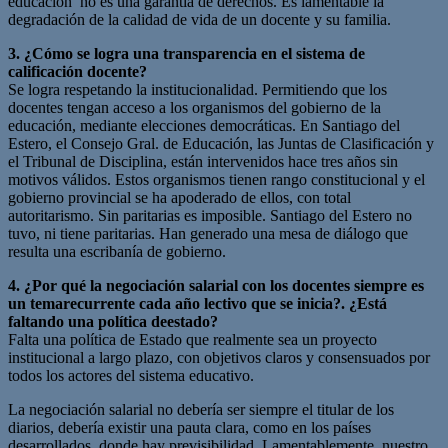
educación no es una garantía de derechos. Es lamentable la
degradación de la calidad de vida de un docente y su familia.
3. ¿Cómo se logra una transparencia en el sistema de
calificación docente?
Se logra respetando la institucionalidad. Permitiendo que los
docentes tengan acceso a los organismos del gobierno de la
educación, mediante elecciones democráticas. En Santiago del
Estero, el Consejo Gral. de Educación, las Juntas de Clasificación y
el Tribunal de Disciplina, están intervenidos hace tres años sin
motivos válidos. Estos organismos tienen rango constitucional y el
gobierno provincial se ha apoderado de ellos, con total
autoritarismo. Sin paritarias es imposible. Santiago del Estero no
tuvo, ni tiene paritarias. Han generado una mesa de diálogo que
resulta una escribanía de gobierno.
4. ¿Por qué la negociación salarial con los docentes siempre es
un temarecurrente cada año lectivo que se inicia?. ¿Está
faltando una política deestado?
Falta una política de Estado que realmente sea un proyecto
institucional a largo plazo, con objetivos claros y consensuados por
todos los actores del sistema educativo.
La negociación salarial no debería ser siempre el titular de los
diarios, debería existir una pauta clara, como en los países
desarrollados, donde hay previsibilidad. Lamentablemente, nuestro