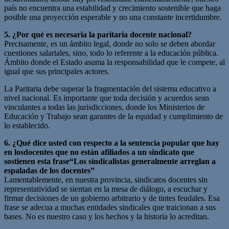
país no encuentra una estabilidad y crecimiento sostenible que haga
posible una proyección esperable y no una constante incertidumbre.
5. ¿Por qué es necesaria la paritaria docente nacional?
Precisamente, es un ámbito legal, donde no solo se deben abordar
cuestiones salariales, sino, todo lo referente a la educación pública.
Ámbito donde el Estado asuma la responsabilidad que le compete, al
igual que sus principales actores.
La Paritaria debe superar la fragmentación del sistema educativo a
nivel nacional. Es importante que toda decisión y acuerdos sean
vinculantes a todas las jurisdicciones, donde los Ministerios de
Educación y Trabajo sean garantes de la equidad y cumplimiento de
lo establecido.
6. ¿Qué dice usted con respecto a la sentencia popular que hay
en losdocentes que no están afiliados a un sindicato que
sostienen esta frase“Los sindicalistas generalmente arreglan a
espaladas de los docentes”
Lamentablemente, en nuestra provincia, sindicatos docentes sin
representatividad se sientan en la mesa de diálogo, a escuchar y
firmar decisiones de un gobierno arbitrario y de tintes feudales. Esa
frase se adecua a muchas entidades sindicales que traicionan a sus
bases. No es nuestro caso y los hechos y la historia lo acreditan.