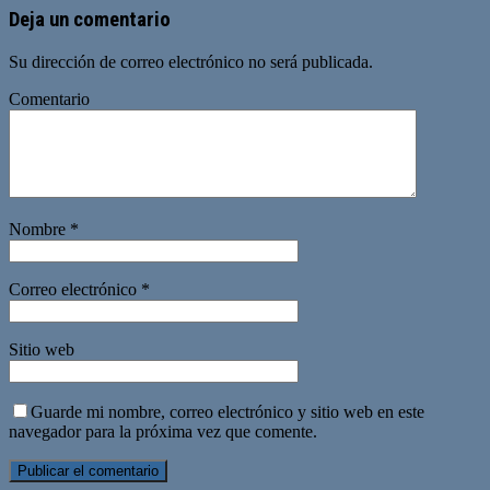
Deja un comentario
Su dirección de correo electrónico no será publicada.
Comentario
Nombre
*
Correo electrónico
*
Sitio web
Guarde mi nombre, correo electrónico y sitio web en este
navegador para la próxima vez que comente.