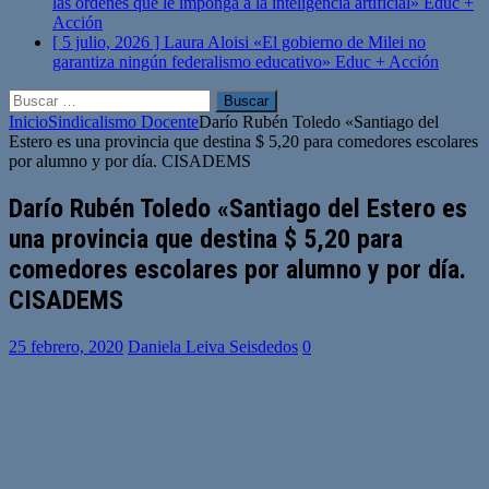
las órdenes que le imponga a la inteligencia artificial»
Educ +
Acción
[ 5 julio, 2026 ]
Laura Aloisi «El gobierno de Milei no
garantiza ningún federalismo educativo»
Educ + Acción
Buscar:
Inicio
Sindicalismo Docente
Darío Rubén Toledo «Santiago del
Estero es una provincia que destina $ 5,20 para comedores escolares
por alumno y por día. CISADEMS
Darío Rubén Toledo «Santiago del Estero es
una provincia que destina $ 5,20 para
comedores escolares por alumno y por día.
CISADEMS
25 febrero, 2020
Daniela Leiva Seisdedos
0