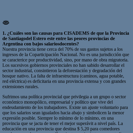
1. ¿Cuáles son las causas para CISADEMS de que la Provincia
de Santiagodel Estero este entre las peores provincias de
Argentina con bajos salariosdocentes?
Nuestra provincia tiene cerca del 70% de sus gastos sujetos a los
ingresos de la Coparticipación Nacional. No es una jurisdicción que
se caracterice por productividad, sino, por mano de obra migratoria.
Los sucesivos gobiernos provinciales no han sabido desarrollar el
sector industrial, consintieron la deforestación y degradación del
bosque nativo. La falta de infraestructura (caminos, agua potable,
red eléctrica) es deficitaria en una provincia extensa y con grandes
extensiones rurales.
Sufrimos una política provincial que privilegia a un grupo o sector
económico monopólico, empresarial y político que vive del
endeudamiento de los trabajadores. Existe un ajuste voluntario para
que los salarios sean igualados hacia abajo y simbolicen la menor
expresión posible. Siempre lo mínimo de lo mínimo, en una
provincia que se jacta de tener el mejor superávit a nivel país. La
educación en una provincia que destina $ 5,20 para comedores