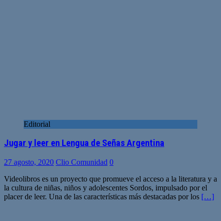
Editorial
Jugar y leer en Lengua de Señas Argentina
27 agosto, 2020
Clio Comunidad
0
Videolibros es un proyecto que promueve el acceso a la literatura y a
la cultura de niñas, niños y adolescentes Sordos, impulsado por el
placer de leer. Una de las características más destacadas por los
[…]