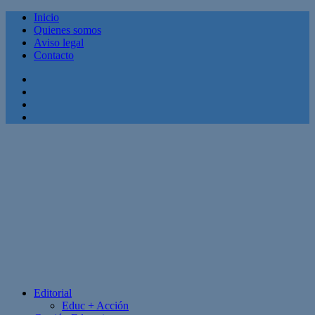
Inicio
Quienes somos
Aviso legal
Contacto
Facebook
Twitter
Linkedin
Youtube
Editorial
Educ + Acción