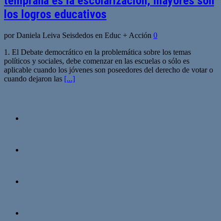
temprana es la escolarización, mayores son
los logros educativos
por Daniela Leiva Seisdedos en Educ + Acción
0
1. El Debate democrático en la problemática sobre los temas
políticos y sociales, debe comenzar en las escuelas o sólo es
aplicable cuando los jóvenes son poseedores del derecho de votar o
cuando dejaron las
[...]