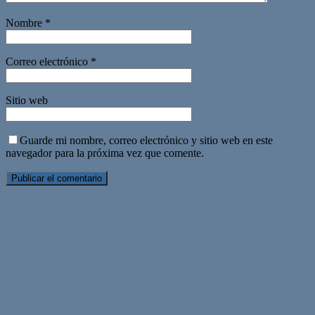
Nombre
*
Correo electrónico
*
Sitio web
Guarde mi nombre, correo electrónico y sitio web en este
navegador para la próxima vez que comente.