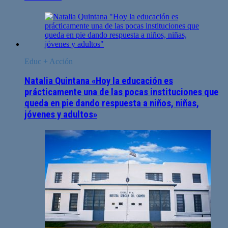
Educ + Acción
Natalia Quintana «Hoy la educación es
prácticamente una de las pocas instituciones que
queda en pie dando respuesta a niños, niñas,
jóvenes y adultos»