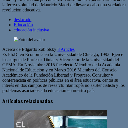
la férrea voluntad de Mauricio Macri de llevar a cabo una verdadera
revolución educativa.
destacado
Educación
educación inclusiva
Acerca de Edgardo Zablotsky
8 Articles
Es Ph.D. en Economía en la Universidad de Chicago, 1992. Ejerce
los cargos de Profesor Titular y Vicerrector de la Universidad del
CEMA. En Noviembre 2015 fue electo Miembro de la Academia
Nacional de Educación y en Marzo 2016 Miembro del Consejo
Académico de la Fundación Libertad y Progreso. Consultor y
conferencista en políticas públicas en el área educativa, centra su
interés en dos campos de research: filantropía no asistencialista y los
problemas asociados a la educación en nuestro país.
Sitio
Twitter
web
Artículos relacionados