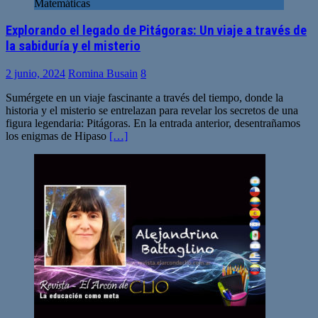
Matemáticas
Explorando el legado de Pitágoras: Un viaje a través de
la sabiduría y el misterio
2 junio, 2024
Romina Busain
8
Sumérgete en un viaje fascinante a través del tiempo, donde la
historia y el misterio se entrelazan para revelar los secretos de una
figura legendaria: Pitágoras. En la entrada anterior, desentrañamos
los enigmas de Hipaso
[…]