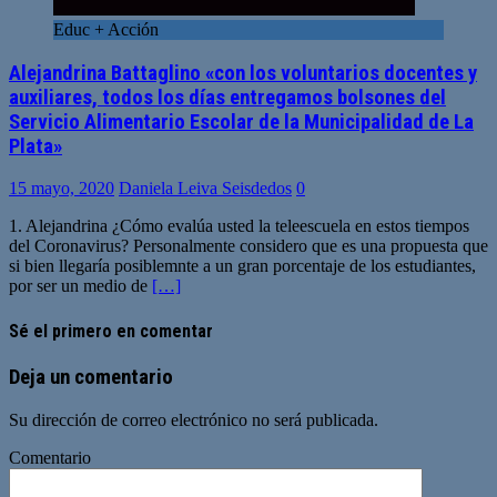
Educ + Acción
Alejandrina Battaglino «con los voluntarios docentes y
auxiliares, todos los días entregamos bolsones del
Servicio Alimentario Escolar de la Municipalidad de La
Plata»
15 mayo, 2020
Daniela Leiva Seisdedos
0
1. Alejandrina ¿Cómo evalúa usted la teleescuela en estos tiempos
del Coronavirus? Personalmente considero que es una propuesta que
si bien llegaría posiblemnte a un gran porcentaje de los estudiantes,
por ser un medio de
[…]
Sé el primero en comentar
Deja un comentario
Su dirección de correo electrónico no será publicada.
Comentario