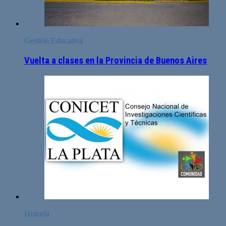
Gestión Educativa
Vuelta a clases en la Provincia de Buenos Aires
Historia