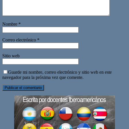
Nombre
*
Correo electrónico
*
Sitio web
Guarde mi nombre, correo electrónico y sitio web en este
navegador para la próxima vez que comente.