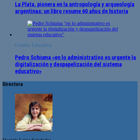
La Plata, pionera en la antropología y arqueología
argentinas: un libro resume 60 años de historia
Gestión Educativa
Pedro Schiuma «en lo administrativo es urgente la
digitalización y despapelización del sistema
educativo»
Directora