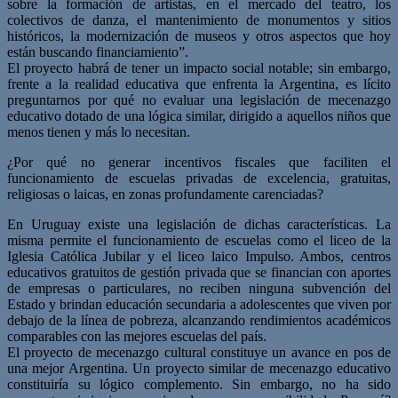
sobre la formación de artistas, en el mercado del teatro, los
colectivos de danza, el mantenimiento de monumentos y sitios
históricos, la modernización de museos y otros aspectos que hoy
están buscando financiamiento”.
El proyecto habrá de tener un impacto social notable; sin embargo,
frente a la realidad educativa que enfrenta la Argentina, es lícito
preguntarnos por qué no evaluar una legislación de mecenazgo
educativo dotado de una lógica similar, dirigido a aquellos niños que
menos tienen y más lo necesitan.
¿Por qué no generar incentivos fiscales que faciliten el
funcionamiento de escuelas privadas de excelencia, gratuitas,
religiosas o laicas, en zonas profundamente carenciadas?
En Uruguay existe una legislación de dichas características. La
misma permite el funcionamiento de escuelas como el liceo de la
Iglesia Católica Jubilar y el liceo laico Impulso. Ambos, centros
educativos gratuitos de gestión privada que se financian con aportes
de empresas o particulares, no reciben ninguna subvención del
Estado y brindan educación secundaria a adolescentes que viven por
debajo de la línea de pobreza, alcanzando rendimientos académicos
comparables con las mejores escuelas del país.
El proyecto de mecenazgo cultural constituye un avance en pos de
una mejor Argentina. Un proyecto similar de mecenazgo educativo
constituiría su lógico complemento. Sin embargo, no ha sido