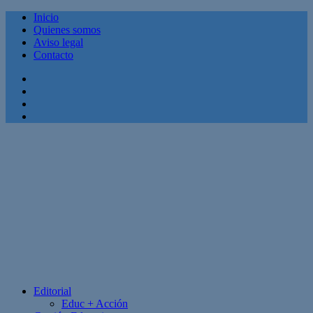
Inicio
Quienes somos
Aviso legal
Contacto
Facebook
Twitter
Linkedin
Youtube
Editorial
Educ + Acción