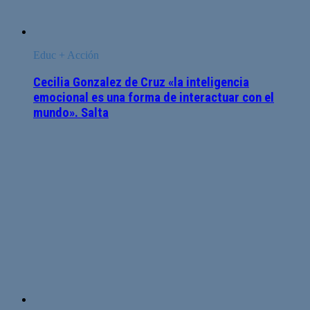
Educ + Acción
Cecilia Gonzalez de Cruz «la inteligencia
emocional es una forma de interactuar con el
mundo». Salta