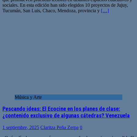
sociales. En esta edición han sido elegidos 10 proyectos de Jujuy,
Tucumán, San Luis, Chaco, Mendoza, provincia y
[…]
Música y Arte
Pescando ideas: El Ecocine en los planes de clase:
¿contenido exclusivo de algunas cátedras? Venezuela
1 septiembre, 2025
Claritza Peña Zerpa
0