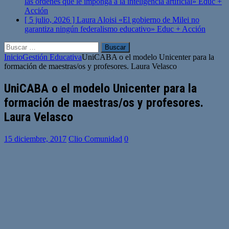
las órdenes que le imponga a la inteligencia artificial»
Educ +
Acción
[ 5 julio, 2026 ]
Laura Aloisi «El gobierno de Milei no
garantiza ningún federalismo educativo»
Educ + Acción
Buscar:
Inicio
Gestión Educativa
UniCABA o el modelo Unicenter para la
formación de maestras/os y profesores. Laura Velasco
UniCABA o el modelo Unicenter para la
formación de maestras/os y profesores.
Laura Velasco
15 diciembre, 2017
Clio Comunidad
0