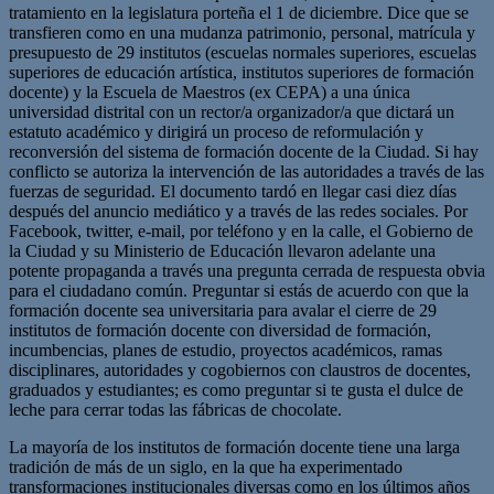
tratamiento en la legislatura porteña el 1 de diciembre. Dice que se
transfieren como en una mudanza patrimonio, personal, matrícula y
presupuesto de 29 institutos (escuelas normales superiores, escuelas
superiores de educación artística, institutos superiores de formación
docente) y la Escuela de Maestros (ex CEPA) a una única
universidad distrital con un rector/a organizador/a que dictará un
estatuto académico y dirigirá un proceso de reformulación y
reconversión del sistema de formación docente de la Ciudad. Si hay
conflicto se autoriza la intervención de las autoridades a través de las
fuerzas de seguridad. El documento tardó en llegar casi diez días
después del anuncio mediático y a través de las redes sociales. Por
Facebook, twitter, e-mail, por teléfono y en la calle, el Gobierno de
la Ciudad y su Ministerio de Educación llevaron adelante una
potente propaganda a través una pregunta cerrada de respuesta obvia
para el ciudadano común. Preguntar si estás de acuerdo con que la
formación docente sea universitaria para avalar el cierre de 29
institutos de formación docente con diversidad de formación,
incumbencias, planes de estudio, proyectos académicos, ramas
disciplinares, autoridades y cogobiernos con claustros de docentes,
graduados y estudiantes; es como preguntar si te gusta el dulce de
leche para cerrar todas las fábricas de chocolate.
La mayoría de los institutos de formación docente tiene una larga
tradición de más de un siglo, en la que ha experimentado
transformaciones institucionales diversas como en los últimos años