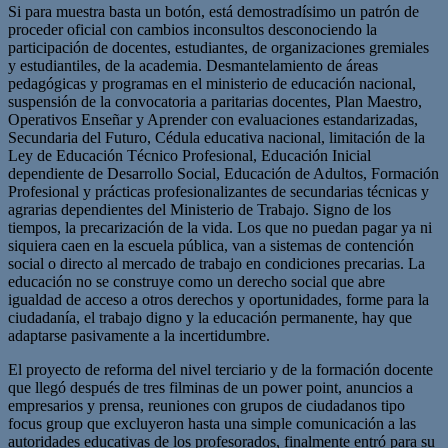
Si para muestra basta un botón, está demostradísimo un patrón de
proceder oficial con cambios inconsultos desconociendo la
participación de docentes, estudiantes, de organizaciones gremiales
y estudiantiles, de la academia. Desmantelamiento de áreas
pedagógicas y programas en el ministerio de educación nacional,
suspensión de la convocatoria a paritarias docentes, Plan Maestro,
Operativos Enseñar y Aprender con evaluaciones estandarizadas,
Secundaria del Futuro, Cédula educativa nacional, limitación de la
Ley de Educación Técnico Profesional, Educación Inicial
dependiente de Desarrollo Social, Educación de Adultos, Formación
Profesional y prácticas profesionalizantes de secundarias técnicas y
agrarias dependientes del Ministerio de Trabajo. Signo de los
tiempos, la precarización de la vida. Los que no puedan pagar ya ni
siquiera caen en la escuela pública, van a sistemas de contención
social o directo al mercado de trabajo en condiciones precarias. La
educación no se construye como un derecho social que abre
igualdad de acceso a otros derechos y oportunidades, forme para la
ciudadanía, el trabajo digno y la educación permanente, hay que
adaptarse pasivamente a la incertidumbre.
El proyecto de reforma del nivel terciario y de la formación docente
que llegó después de tres filminas de un power point, anuncios a
empresarios y prensa, reuniones con grupos de ciudadanos tipo
focus group que excluyeron hasta una simple comunicación a las
autoridades educativas de los profesorados, finalmente entró para su