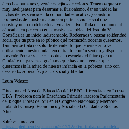
derechos humanos y vende espejitos de colores. Tenemos que ser
muy inteligentes para desarmar el ilusionismo, dar en unidad las
luchas de resistencia en la comunidad educativa, y construir
propuestas de transformación con participación social que
construyan un modelo educativo alternativo. Toda una comunidad
educativa en pie como en la masiva asamblea del Joaquín V
González es un inicio indispensable. Rodearnos y buscar solidaridad
social que dispute en lo público qué formación docente queremos.
También se trata no sólo de defender lo que tenemos sino ver
críticamente nuestro andar, encontrar lo común sentido y disputar el
porvenir. Pensar y hacer nosotros la escuela del futuro para una
Ciudad y un país más igualitario que hay que inventar, que
queremos sin la mitad de nuestra infancia en la pobreza, sino con
desarrollo, soberanía, justicia social y libertad.
Laura Velasco
Directora del Área de Educación del ISEPCi. Licenciada en Letras
UBA, Profesora para la Enseñanza Primaria; Asesora Parlamentaria
del bloque Libres del Sur en el Congreso Nacional; y Miembro
titular del Consejo Económico y Social de la Ciudad de Buenos
Aires.
Salió esta nota en
https://lapiedraenelzapato.com/2017/12/06/unicaba-o-el-modelo-