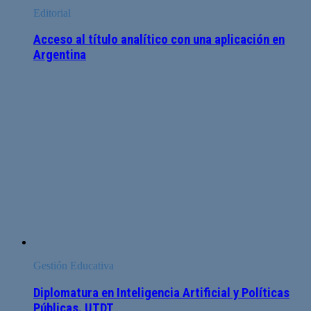
Editorial
Acceso al título analítico con una aplicación en
Argentina
Gestión Educativa
Diplomatura en Inteligencia Artificial y Políticas
Públicas. UTDT