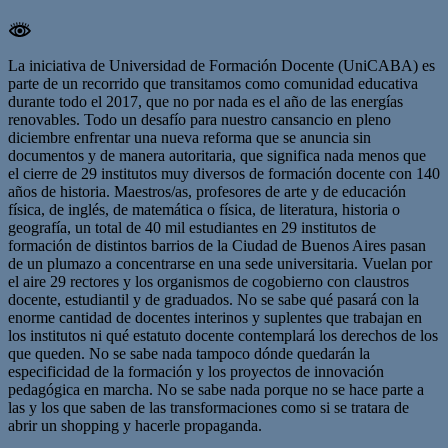
La iniciativa de Universidad de Formación Docente (UniCABA) es
parte de un recorrido que transitamos como comunidad educativa
durante todo el 2017, que no por nada es el año de las energías
renovables. Todo un desafío para nuestro cansancio en pleno
diciembre enfrentar una nueva reforma que se anuncia sin
documentos y de manera autoritaria, que significa nada menos que
el cierre de 29 institutos muy diversos de formación docente con 140
años de historia. Maestros/as, profesores de arte y de educación
física, de inglés, de matemática o física, de literatura, historia o
geografía, un total de 40 mil estudiantes en 29 institutos de
formación de distintos barrios de la Ciudad de Buenos Aires pasan
de un plumazo a concentrarse en una sede universitaria. Vuelan por
el aire 29 rectores y los organismos de cogobierno con claustros
docente, estudiantil y de graduados. No se sabe qué pasará con la
enorme cantidad de docentes interinos y suplentes que trabajan en
los institutos ni qué estatuto docente contemplará los derechos de los
que queden. No se sabe nada tampoco dónde quedarán la
especificidad de la formación y los proyectos de innovación
pedagógica en marcha. No se sabe nada porque no se hace parte a
las y los que saben de las transformaciones como si se tratara de
abrir un shopping y hacerle propaganda.