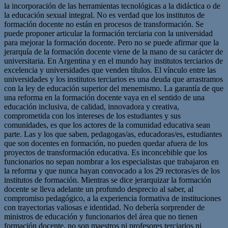
la incorporación de las herramientas tecnológicas a la didáctica o de
la educación sexual integral. No es verdad que los institutos de
formación docente no están en procesos de transformación. Se
puede proponer articular la formación terciaria con la universidad
para mejorar la formación docente. Pero no se puede afirmar que la
jerarquía de la formación docente viene de la mano de su carácter de
universitaria. En Argentina y en el mundo hay institutos terciarios de
excelencia y universidades que venden títulos. El vínculo entre las
universidades y los institutos terciarios es una deuda que arrastramos
con la ley de educación superior del menemismo. La garantía de que
una reforma en la formación docente vaya en el sentido de una
educación inclusiva, de calidad, innovadora y creativa,
comprometida con los intereses de los estudiantes y sus
comunidades, es que los actores de la comunidad educativa sean
parte. Las y los que saben, pedagogas/as, educadoras/es, estudiantes
que son docentes en formación, no pueden quedar afuera de los
proyectos de transformación educativa. Es inconcebible que los
funcionarios no sepan nombrar a los especialistas que trabajaron en
la reforma y que nunca hayan convocado a los 29 rectoras/es de los
institutos de formación. Mientras se dice jerarquizar la formación
docente se lleva adelante un profundo desprecio al saber, al
compromiso pedagógico, a la experiencia formativa de instituciones
con trayectorias valiosas e identidad. No debería sorprender de
ministros de educación y funcionarios del área que no tienen
formación docente, no son maestros ni profesores terciarios ni