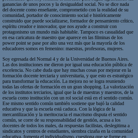
ganancias de unos pocos y la desigualdad social. No se dice nada
del docente como enseñante, comprometido con la realidad de su
comunidad, portador de conocimiento social e históricamente
construido que puede socializarse, formador de pensamiento crítico,
espíritu creador e innovador, que nos ayude a construir con
protagonismo un mundo más habitable. Tampoco es casualidad que
en esa caricatura de maestro que aparece en las filminas de los
power point se pase por alto una vez más que la mayoría de los
educadores somos en femenino: maestras, profesoras, mujeres.
Soy egresada del Normal 4 y de la Universidad de Buenos Aires.
Las dos instituciones me dieron por igual una educación pública de
excelencia. No cabe duda que hay muchas cosas por mejorar en la
formación docente terciaria y universitaria, y que esto es estratégico
para transformar la educación. La mejora no se logra reuniendo
todas las ofertas de formación en un gran shopping. La valorización
de los institutos terciarios, igual que la de maestras y maestros, de la
escuela como institución con un rol social está en el sentido común.
Ese mismo sentido común también sostiene que bajó la calidad
educativa y que la escuela está caduca. Con la lógica de la
mercantilización y la meritocracia el macrismo disputa el sentido
común, se corre de su responsabilidad de gestión, acusa a los
docentes de todos los males, da respuestas facilistas, deslegitima a
sindicatos y centros de estudiantes, siembra cizaña en la comunidad
educativa, fomenta el individualismo, cuestiona que se forme en