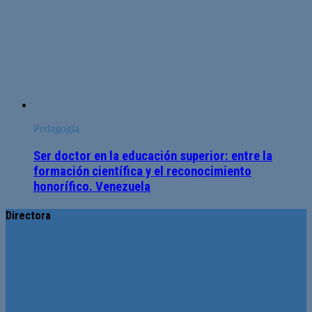
Pedagogía
Ser doctor en la educación superior: entre la
formación científica y el reconocimiento
honorífico. Venezuela
Directora