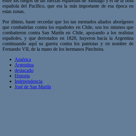
entre los fuegos de las fuerzas españolas de Santiago y el de la flota
española del Pacífico, que era la más importante de esa época en
estas zonas.
Por último, baste recordar que los tan mentados aliados aborígenes
que combatirían contra los españoles en Chile, son los mismos que
combatieron contra San Martín en Chile, apoyando a los realistas
españoles, y que derrotados en 1820, huyeron hacia la Argentina
continuando aquí su guerra contra los patriotas y en nombre de
Fernando VII, de la mano de los hermanos Pincheira.
América
Argentina
destacado
Historia
Independencia
José de San Martín