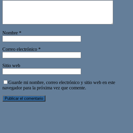
Nombre
*
Correo electrónico
*
Sitio web
Guarde mi nombre, correo electrónico y sitio web en este
navegador para la próxima vez que comente.