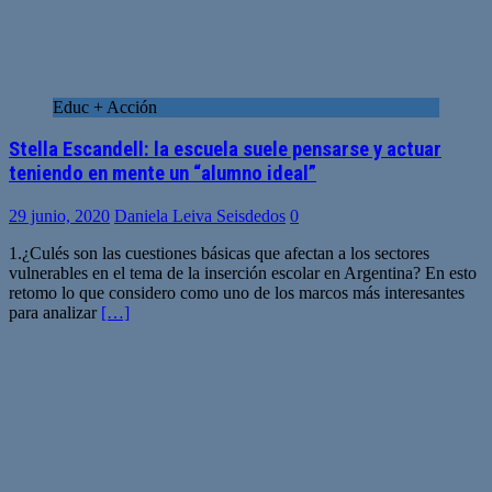
Educ + Acción
Stella Escandell: la escuela suele pensarse y actuar
teniendo en mente un “alumno ideal”
29 junio, 2020
Daniela Leiva Seisdedos
0
1.¿Culés son las cuestiones básicas que afectan a los sectores
vulnerables en el tema de la inserción escolar en Argentina? En esto
retomo lo que considero como uno de los marcos más interesantes
para analizar
[…]