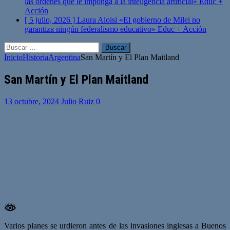
las órdenes que le imponga a la inteligencia artificial»
Educ +
Acción
[ 5 julio, 2026 ]
Laura Aloisi «El gobierno de Milei no
garantiza ningún federalismo educativo»
Educ + Acción
Buscar:
Inicio
Historia
Argentina
San Martín y El Plan Maitland
San Martín y El Plan Maitland
13 octubre, 2024
Julio Ruiz
0
Varios planes se urdieron antes de las invasiones inglesas a Buenos