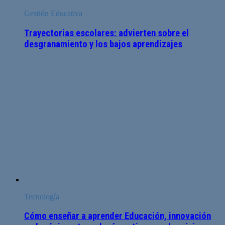
Gestión Educativa
Trayectorias escolares: advierten sobre el
desgranamiento y los bajos aprendizajes
Tecnología
Cómo enseñar a aprender Educación, innovación