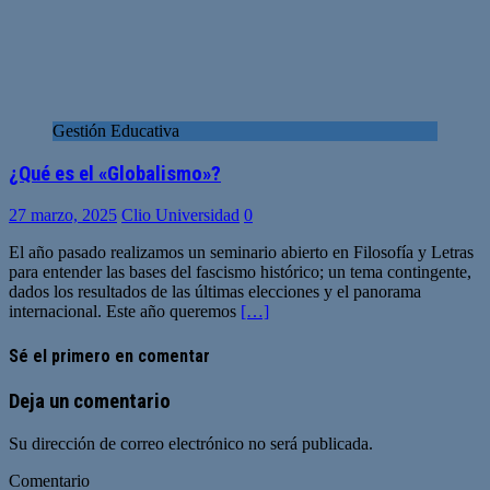
Gestión Educativa
¿Qué es el «Globalismo»?
27 marzo, 2025
Clio Universidad
0
El año pasado realizamos un seminario abierto en Filosofía y Letras
para entender las bases del fascismo histórico; un tema contingente,
dados los resultados de las últimas elecciones y el panorama
internacional. Este año queremos
[…]
Sé el primero en comentar
Deja un comentario
Su dirección de correo electrónico no será publicada.
Comentario