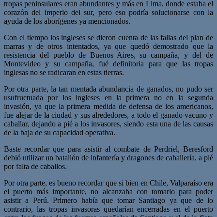
tropas peninsulares eran abundantes y más en Lima, donde estaba el
corazón del imperio del sur, pero eso podría solucionarse con la
ayuda de los aborígenes ya mencionados.
Con el tiempo los ingleses se dieron cuenta de las fallas del plan de
marras y de otros intentados, ya que quedó demostrado que la
resistencia del pueblo de Buenos Aires, su campaña, y del de
Montevideo y su campaña, fué definitoria para que las tropas
inglesas no se radicaran en estas tierras.
Por otra parte, la tan mentada abundancia de ganados, no pudo ser
usufructuada por los ingleses en la primera no en la segunda
invasión, ya que la primera medida de defensa de los americanos,
fue alejar de la ciudad y sus alrededores, a todo el ganado vacuno y
caballar, dejando a pié a los invasores, siendo esta una de las causas
de la baja de su capacidad operativa.
Baste recordar que para asistir al combate de Perdriel, Beresford
debió utilizar un batallón de infantería y dragones de caballería, a pié
por falta de caballos.
Por otra parte, es bueno recordar que si bien en Chile, Valparaíso era
el puerto más importante, no alcanzaba con tomarlo para poder
asistir a Perú. Primero había que tomar Santiago ya que de lo
contrario, las tropas invasoras quedarían encerradas en el puerto