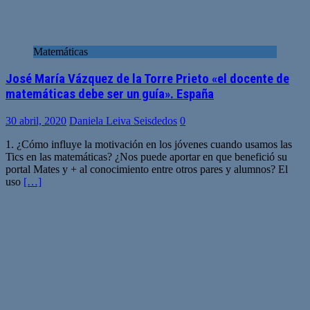
Matemáticas
José María Vázquez de la Torre Prieto «el docente de
matemáticas debe ser un guía». España
30 abril, 2020
Daniela Leiva Seisdedos
0
1. ¿Cómo influye la motivación en los jóvenes cuando usamos las
Tics en las matemáticas? ¿Nos puede aportar en que benefició su
portal Mates y + al conocimiento entre otros pares y alumnos? El
uso
[…]