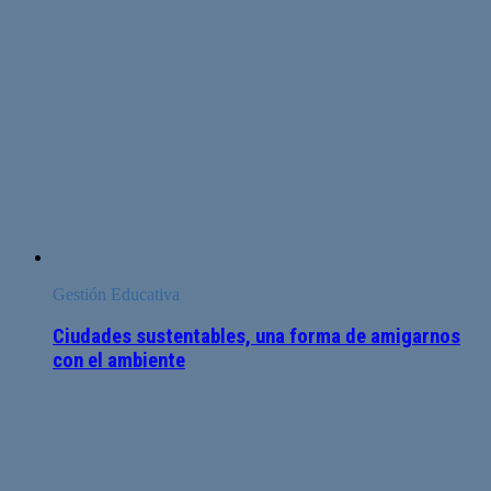
Gestión Educativa
Ciudades sustentables, una forma de amigarnos
con el ambiente