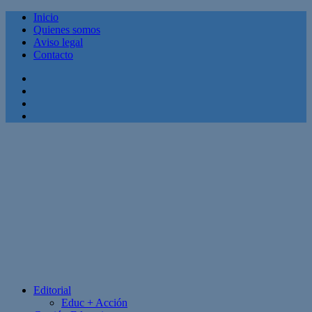
Inicio
Quienes somos
Aviso legal
Contacto
Facebook
Twitter
Linkedin
Youtube
Editorial
Educ + Acción