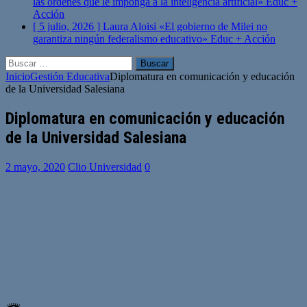
las órdenes que le imponga a la inteligencia artificial»
Educ +
Acción
[ 5 julio, 2026 ]
Laura Aloisi «El gobierno de Milei no
garantiza ningún federalismo educativo»
Educ + Acción
Buscar:
Inicio
Gestión Educativa
Diplomatura en comunicación y educación
de la Universidad Salesiana
Diplomatura en comunicación y educación
de la Universidad Salesiana
2 mayo, 2020
Clio Universidad
0