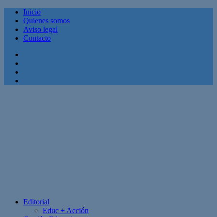
Inicio
Quienes somos
Aviso legal
Contacto
Facebook
Twitter
Linkedin
Youtube
Editorial
Educ + Acción