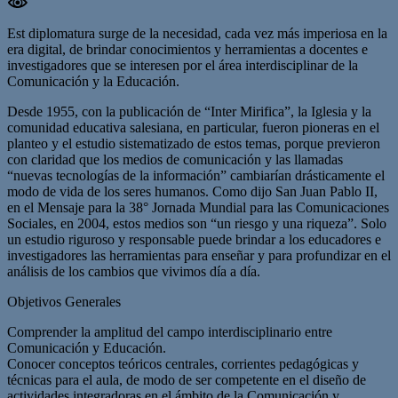
Est diplomatura surge de la necesidad, cada vez más imperiosa en la
era digital, de brindar conocimientos y herramientas a docentes e
investigadores que se interesen por el área interdisciplinar de la
Comunicación y la Educación.
Desde 1955, con la publicación de “Inter Mirifica”, la Iglesia y la
comunidad educativa salesiana, en particular, fueron pioneras en el
planteo y el estudio sistematizado de estos temas, porque previeron
con claridad que los medios de comunicación y las llamadas
“nuevas tecnologías de la información” cambiarían drásticamente el
modo de vida de los seres humanos. Como dijo San Juan Pablo II,
en el Mensaje para la 38° Jornada Mundial para las Comunicaciones
Sociales, en 2004, estos medios son “un riesgo y una riqueza”. Solo
un estudio riguroso y responsable puede brindar a los educadores e
investigadores las herramientas para enseñar y para profundizar en el
análisis de los cambios que vivimos día a día.
Objetivos Generales
Comprender la amplitud del campo interdisciplinario entre
Comunicación y Educación.
Conocer conceptos teóricos centrales, corrientes pedagógicas y
técnicas para el aula, de modo de ser competente en el diseño de
actividades integradoras en el ámbito de la Comunicación y