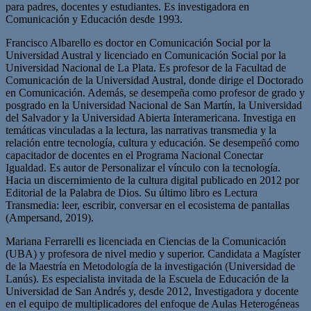
para padres, docentes y estudiantes. Es investigadora en
Comunicación y Educación desde 1993.
Francisco Albarello es doctor en Comunicación Social por la
Universidad Austral y licenciado en Comunicación Social por la
Universidad Nacional de La Plata. Es profesor de la Facultad de
Comunicación de la Universidad Austral, donde dirige el Doctorado
en Comunicación. Además, se desempeña como profesor de grado y
posgrado en la Universidad Nacional de San Martín, la Universidad
del Salvador y la Universidad Abierta Interamericana. Investiga en
temáticas vinculadas a la lectura, las narrativas transmedia y la
relación entre tecnología, cultura y educación. Se desempeñó como
capacitador de docentes en el Programa Nacional Conectar
Igualdad. Es autor de Personalizar el vínculo con la tecnología.
Hacia un discernimiento de la cultura digital publicado en 2012 por
Editorial de la Palabra de Dios. Su último libro es Lectura
Transmedia: leer, escribir, conversar en el ecosistema de pantallas
(Ampersand, 2019).
Mariana Ferrarelli es licenciada en Ciencias de la Comunicación
(UBA) y profesora de nivel medio y superior. Candidata a Magíster
de la Maestría en Metodología de la investigación (Universidad de
Lanús). Es especialista invitada de la Escuela de Educación de la
Universidad de San Andrés y, desde 2012, Investigadora y docente
en el equipo de multiplicadores del enfoque de Aulas Heterogéneas