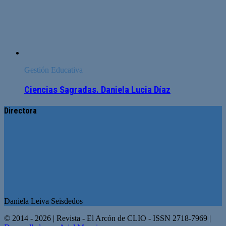
Gestión Educativa
Ciencias Sagradas. Daniela Lucia Díaz
Directora
Daniela Leiva Seisdedos
© 2014 - 2026 | Revista - El Arcón de CLIO - ISSN 2718-7969 |