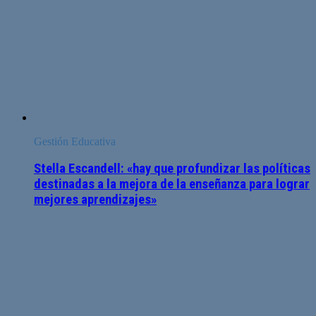
Gestión Educativa
Stella Escandell: «hay que profundizar las políticas
destinadas a la mejora de la enseñanza para lograr
mejores aprendizajes»