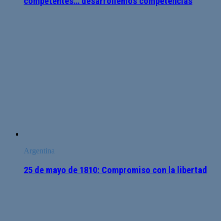
competentes… desarrollemos competencias
Argentina
25 de mayo de 1810: Compromiso con la libertad