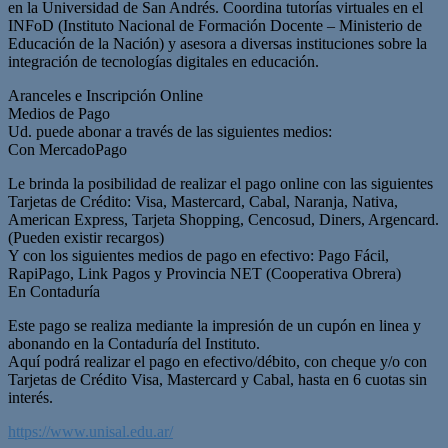
en la Universidad de San Andrés. Coordina tutorías virtuales en el
INFoD (Instituto Nacional de Formación Docente – Ministerio de
Educación de la Nación) y asesora a diversas instituciones sobre la
integración de tecnologías digitales en educación.
Aranceles e Inscripción Online
Medios de Pago
Ud. puede abonar a través de las siguientes medios:
Con MercadoPago
Le brinda la posibilidad de realizar el pago online con las siguientes
Tarjetas de Crédito: Visa, Mastercard, Cabal, Naranja, Nativa,
American Express, Tarjeta Shopping, Cencosud, Diners, Argencard.
(Pueden existir recargos)
Y con los siguientes medios de pago en efectivo: Pago Fácil,
RapiPago, Link Pagos y Provincia NET (Cooperativa Obrera)
En Contaduría
Este pago se realiza mediante la impresión de un cupón en linea y
abonando en la Contaduría del Instituto.
Aquí podrá realizar el pago en efectivo/débito, con cheque y/o con
Tarjetas de Crédito Visa, Mastercard y Cabal, hasta en 6 cuotas sin
interés.
https://www.unisal.edu.ar/