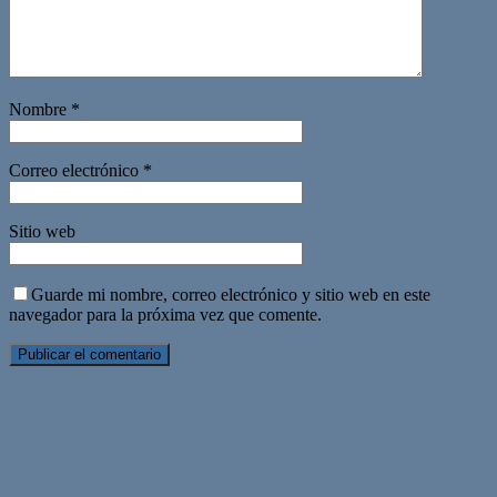
Nombre
*
Correo electrónico
*
Sitio web
Guarde mi nombre, correo electrónico y sitio web en este
navegador para la próxima vez que comente.