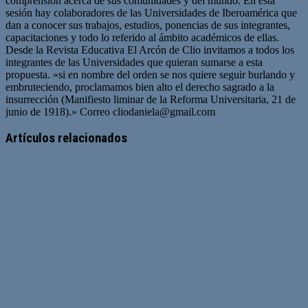
comprensión acerca de sus comunidades y del mundo. En esta
sesión hay colaboradores de las Universidades de Iberoamérica que
dan a conocer sus trabajos, estudios, ponencias de sus integrantes,
capacitaciones y todo lo referido al ámbito académicos de ellas.
Desde la Revista Educativa El Arcón de Clio invitamos a todos los
integrantes de las Universidades que quieran sumarse a esta
propuesta. «si en nombre del orden se nos quiere seguir burlando y
embruteciendo, proclamamos bien alto el derecho sagrado a la
insurrección (Manifiesto liminar de la Reforma Universitaria, 21 de
junio de 1918).» Correo
cliodaniela@gmail.com
Artículos relacionados