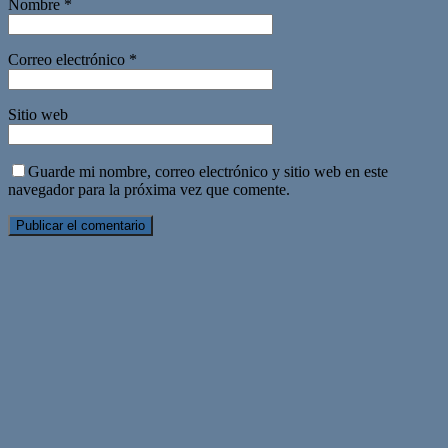
Nombre
*
Correo electrónico
*
Sitio web
Guarde mi nombre, correo electrónico y sitio web en este
navegador para la próxima vez que comente.