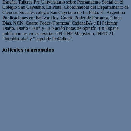
España. Talleres Pre Universitario sobre Pensamiento Social en el
Colegio San Cayetano, La Plata. Coordinadora del Departamento de
Ciencias Sociales colegio San Cayetano de La Plata. En Argentina
Publicaciones en: Bolívar Hoy, Cuarto Poder de Formosa, Cinco
Días, NCN, Cuarto Poder (Formosa) CadenaBA y El Palomar
Diario. Diario Clarín y La Nación notas de opinión. En España
publicaciones en las revistas ONLINE Magisterio, INED 21,
“Intrahistoria” y “Papel de Periódico”.
Sitio
Facebook
Twitter
YouTube
web
Artículos relacionados