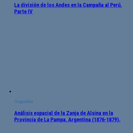
La división de los Andes en la Campaña al Perú.
Parte IV
Argentina
Análisis espacial de la Zanja de Alsina en la
Provincia de La Pampa, Argentina (1876-1879).