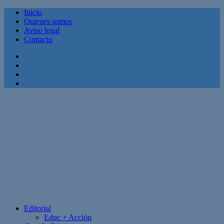
Inicio
Quienes somos
Aviso legal
Contacto
Facebook
Twitter
Linkedin
Youtube
Editorial
Educ + Acción