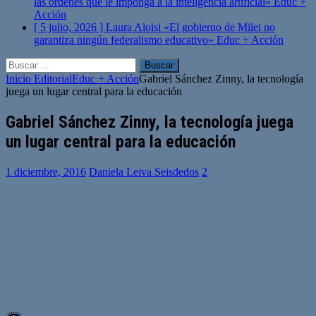
las órdenes que le imponga a la inteligencia artificial»
Educ +
Acción
[ 5 julio, 2026 ]
Laura Aloisi «El gobierno de Milei no
garantiza ningún federalismo educativo»
Educ + Acción
Buscar:
Inicio
Editorial
Educ + Acción
Gabriel Sánchez Zinny, la tecnología
juega un lugar central para la educación
Gabriel Sánchez Zinny, la tecnología juega
un lugar central para la educación
1 diciembre, 2016
Daniela Leiva Seisdedos
2