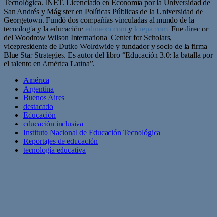
Tecnológica. INET. Licenciado en Economía por la Universidad de
San Andrés y Mágister en Políticas Públicas de la Universidad de
Georgetown. Fundó dos compañías vinculadas al mundo de la
tecnología y la educación:
edunexo.com
y
kuepa.com
. Fue director
del Woodrow Wilson International Center for Scholars,
vicepresidente de Dutko Wolrdwide y fundador y socio de la firma
Blue Star Strategies. Es autor del libro “Educación 3.0: la batalla por
el talento en América Latina”.
América
Argentina
Buenos Aires
destacado
Educación
educación inclusiva
Instituto Nacional de Educación Tecnológica
Reportajes de educación
tecnología educativa