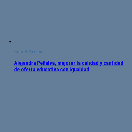
Educ + Acción
Alejandra Peñalva, mejorar la calidad y cantidad
de oferta educativa con igualdad