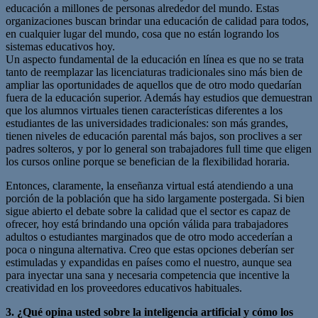
educación a millones de personas alrededor del mundo. Estas
organizaciones buscan brindar una educación de calidad para todos,
en cualquier lugar del mundo, cosa que no están logrando los
sistemas educativos hoy.
Un aspecto fundamental de la educación en línea es que no se trata
tanto de reemplazar las licenciaturas tradicionales sino más bien de
ampliar las oportunidades de aquellos que de otro modo quedarían
fuera de la educación superior. Además hay estudios que demuestran
que los alumnos virtuales tienen características diferentes a los
estudiantes de las universidades tradicionales: son más grandes,
tienen niveles de educación parental más bajos, son proclives a ser
padres solteros, y por lo general son trabajadores full time que eligen
los cursos online porque se benefician de la flexibilidad horaria.
Entonces, claramente, la enseñanza virtual está atendiendo a una
porción de la población que ha sido largamente postergada. Si bien
sigue abierto el debate sobre la calidad que el sector es capaz de
ofrecer, hoy está brindando una opción válida para trabajadores
adultos o estudiantes marginados que de otro modo accederían a
poca o ninguna alternativa. Creo que estas opciones deberían ser
estimuladas y expandidas en países como el nuestro, aunque sea
para inyectar una sana y necesaria competencia que incentive la
creatividad en los proveedores educativos habituales.
3. ¿Qué opina usted sobre la inteligencia artificial y cómo los