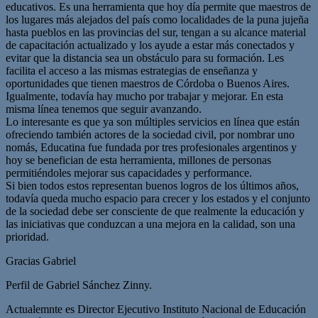
educativos. Es una herramienta que hoy día permite que maestros de
los lugares más alejados del país como localidades de la puna jujeña
hasta pueblos en las provincias del sur, tengan a su alcance material
de capacitación actualizado y los ayude a estar más conectados y
evitar que la distancia sea un obstáculo para su formación. Les
facilita el acceso a las mismas estrategias de enseñanza y
oportunidades que tienen maestros de Córdoba o Buenos Aires.
Igualmente, todavía hay mucho por trabajar y mejorar. En esta
misma línea tenemos que seguir avanzando.
Lo interesante es que ya son múltiples servicios en línea que están
ofreciendo también actores de la sociedad civil, por nombrar uno
nomás, Educatina fue fundada por tres profesionales argentinos y
hoy se benefician de esta herramienta, millones de personas
permitiéndoles mejorar sus capacidades y performance.
Si bien todos estos representan buenos logros de los últimos años,
todavía queda mucho espacio para crecer y los estados y el conjunto
de la sociedad debe ser consciente de que realmente la educación y
las iniciativas que conduzcan a una mejora en la calidad, son una
prioridad.
Gracias Gabriel
Perfil de Gabriel Sánchez Zinny.
Actualemnte es Director Ejecutivo Instituto Nacional de Educación