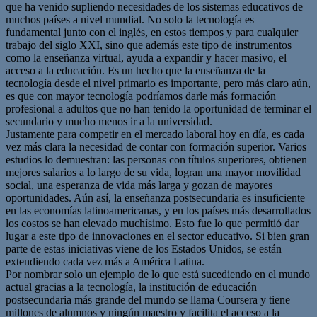
que ha venido supliendo necesidades de los sistemas educativos de
muchos países a nivel mundial. No solo la tecnología es
fundamental junto con el inglés, en estos tiempos y para cualquier
trabajo del siglo XXI, sino que además este tipo de instrumentos
como la enseñanza virtual, ayuda a expandir y hacer masivo, el
acceso a la educación. Es un hecho que la enseñanza de la
tecnología desde el nivel primario es importante, pero más claro aún,
es que con mayor tecnología podríamos darle más formación
profesional a adultos que no han tenido la oportunidad de terminar el
secundario y mucho menos ir a la universidad.
Justamente para competir en el mercado laboral hoy en día, es cada
vez más clara la necesidad de contar con formación superior. Varios
estudios lo demuestran: las personas con títulos superiores, obtienen
mejores salarios a lo largo de su vida, logran una mayor movilidad
social, una esperanza de vida más larga y gozan de mayores
oportunidades. Aún así, la enseñanza postsecundaria es insuficiente
en las economías latinoamericanas, y en los países más desarrollados
los costos se han elevado muchísimo. Esto fue lo que permitió dar
lugar a este tipo de innovaciones en el sector educativo. Si bien gran
parte de estas iniciativas viene de los Estados Unidos, se están
extendiendo cada vez más a América Latina.
Por nombrar solo un ejemplo de lo que está sucediendo en el mundo
actual gracias a la tecnología, la institución de educación
postsecundaria más grande del mundo se llama Coursera y tiene
millones de alumnos y ningún maestro y facilita el acceso a la