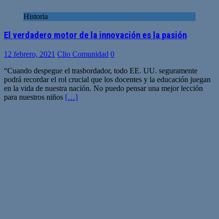
Historia
El verdadero motor de la innovación es la pasión
12 febrero, 2021
Clio Comunidad
0
“Cuando despegue el trasbordador, todo EE. UU. seguramente
podrá recordar el rol crucial que los docentes y la educación juegan
en la vida de nuestra nación. No puedo pensar una mejor lección
para nuestros niños
[…]