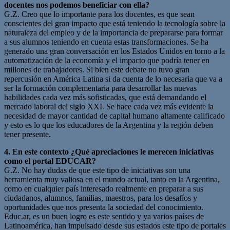
docentes nos podemos beneficiar con ella?
G.Z. Creo que lo importante para los docentes, es que sean
conscientes del gran impacto que está teniendo la tecnología sobre la
naturaleza del empleo y de la importancia de prepararse para formar
a sus alumnos teniendo en cuenta estas transformaciones. Se ha
generado una gran conversación en los Estados Unidos en torno a la
automatización de la economía y el impacto que podría tener en
millones de trabajadores. Si bien este debate no tuvo gran
repercusión en América Latina si da cuenta de lo necesaria que va a
ser la formación complementaria para desarrollar las nuevas
habilidades cada vez más sofisticadas, que está demandando el
mercado laboral del siglo XXI. Se hace cada vez más evidente la
necesidad de mayor cantidad de capital humano altamente calificado
y esto es lo que los educadores de la Argentina y la región deben
tener presente.
4. En este contexto ¿Qué apreciaciones le merecen iniciativas
como el portal EDUCAR?
G.Z. No hay dudas de que este tipo de iniciativas son una
herramienta muy valiosa en el mundo actual, tanto en la Argentina,
como en cualquier país interesado realmente en preparar a sus
ciudadanos, alumnos, familias, maestros, para los desafíos y
oportunidades que nos presenta la sociedad del conocimiento.
Educ.ar, es un buen logro es este sentido y ya varios países de
Latinoamérica, han impulsado desde sus estados este tipo de portales