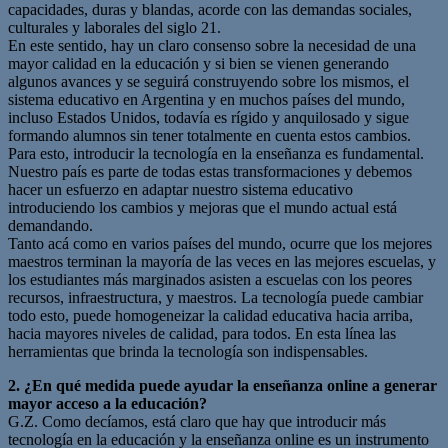
capacidades, duras y blandas, acorde con las demandas sociales,
culturales y laborales del siglo 21.
En este sentido, hay un claro consenso sobre la necesidad de una
mayor calidad en la educación y si bien se vienen generando
algunos avances y se seguirá construyendo sobre los mismos, el
sistema educativo en Argentina y en muchos países del mundo,
incluso Estados Unidos, todavía es rígido y anquilosado y sigue
formando alumnos sin tener totalmente en cuenta estos cambios.
Para esto, introducir la tecnología en la enseñanza es fundamental.
Nuestro país es parte de todas estas transformaciones y debemos
hacer un esfuerzo en adaptar nuestro sistema educativo
introduciendo los cambios y mejoras que el mundo actual está
demandando.
Tanto acá como en varios países del mundo, ocurre que los mejores
maestros terminan la mayoría de las veces en las mejores escuelas, y
los estudiantes más marginados asisten a escuelas con los peores
recursos, infraestructura, y maestros. La tecnología puede cambiar
todo esto, puede homogeneizar la calidad educativa hacia arriba,
hacia mayores niveles de calidad, para todos. En esta línea las
herramientas que brinda la tecnología son indispensables.
2. ¿En qué medida puede ayudar la enseñanza online a generar
mayor acceso a la educación?
G.Z. Como decíamos, está claro que hay que introducir más
tecnología en la educación y la enseñanza online es un instrumento