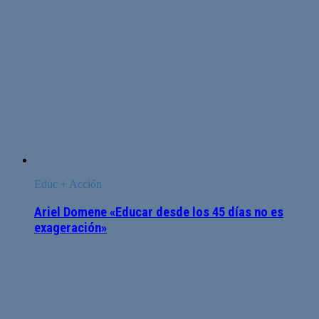
Educ + Acción
Ariel Domene «Educar desde los 45 días no es
exageración»