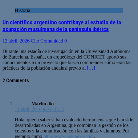
Historia
Un científico argentino contribuye al estudio de la
ocupación musulmana de la península ibérica
12 abril, 2026
Clio Comunidad
0
Durante una estadía de investigación en la Universidad Autónoma
de Barcelona, España, un arqueólogo del CONICET aportó sus
conocimientos a un proyecto que busca comprender cómo eran las
prácticas de la población andalusí previo al
[…]
2 Comments
Martín
dice:
11 abril, 2016 a las 18:15
Hola, quería saber si han evaluado herramientas que han sido
desarrolladas en Argentina, que combinan la gestión de los
colegios y la comunicación con las familias y alumnos. Por
ejemplo como
http://www.aulanexo.com
.