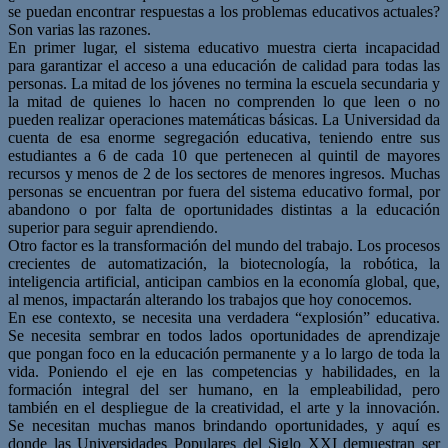
se puedan encontrar respuestas a los problemas educativos actuales?
Son varias las razones.
En primer lugar, el sistema educativo muestra cierta incapacidad
para garantizar el acceso a una educación de calidad para todas las
personas. La mitad de los jóvenes no termina la escuela secundaria y
la mitad de quienes lo hacen no comprenden lo que leen o no
pueden realizar operaciones matemáticas básicas. La Universidad da
cuenta de esa enorme segregación educativa, teniendo entre sus
estudiantes a 6 de cada 10 que pertenecen al quintil de mayores
recursos y menos de 2 de los sectores de menores ingresos. Muchas
personas se encuentran por fuera del sistema educativo formal, por
abandono o por falta de oportunidades distintas a la educación
superior para seguir aprendiendo.
Otro factor es la transformación del mundo del trabajo. Los procesos
crecientes de automatización, la biotecnología, la robótica, la
inteligencia artificial, anticipan cambios en la economía global, que,
al menos, impactarán alterando los trabajos que hoy conocemos.
En ese contexto, se necesita una verdadera “explosión” educativa.
Se necesita sembrar en todos lados oportunidades de aprendizaje
que pongan foco en la educación permanente y a lo largo de toda la
vida. Poniendo el eje en las competencias y habilidades, en la
formación integral del ser humano, en la empleabilidad, pero
también en el despliegue de la creatividad, el arte y la innovación.
Se necesitan muchas manos brindando oportunidades, y aquí es
donde las Universidades Populares del Siglo XXI demuestran ser