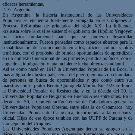
eficaces herramientas.
2. En Argentina
En Argentina, la historia institucional de las Universidades
Populares se encuentra fuertemente arraigada en sus orígenes al
Proceso Reformista de principios del siglo XX. La influencia
krausista sobre la cual se sustentó el gobierno de Hipólito Yrigoyen
fue factor fundamental para que se pudieran desarrollar
institucionalmente. Fueron pensadas como espacios abiertos para la
sociabilización del conocimiento en artes, oficios, cultura y otras
temáticas, con el propósito de brindar oportunidades de aprendizaje
en un contexto fundacional de los primeros partidos políticos, con el
auge de la inmigración y una incipiente lucha obrero- estudiantil.
Así es como nació en 1917 la Universidad Popular de La Boca, la
más antigua de nuestro país, cerca del puerto, en una zona inundada
de personas en busca de oportunidades y que contó entre sus
maestros con el pintor Benito Quinquela Martín. En 1923 se funda
la Universidad Popular de Resistencia, y en la década del 30, la
Universidad Popular de Belgrano en Buenos Aires entre otras. En la
década del 50, la Confederación General de Trabajadores genera las
Universidades Populares Obreras, entre ellas la de Catamarca, hoy
Universidad Popular de Catamarca, incorporada a la enseñanza
oficial. Hijas de esa época también son las UUPP de Paraná y de
Concepción del Uruguay.
Las Universidades Populares Argentinas tienen su apogeo en la
década de los 60 con una expansión formidable en todas las