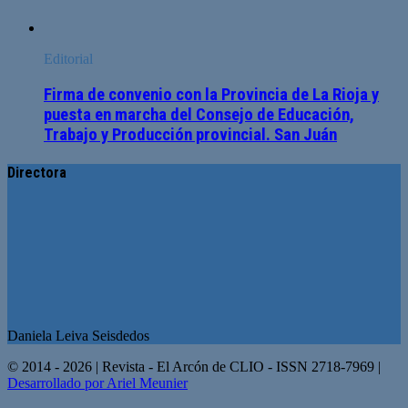
Editorial
Firma de convenio con la Provincia de La Rioja y
puesta en marcha del Consejo de Educación,
Trabajo y Producción provincial. San Juán
Directora
Daniela Leiva Seisdedos
© 2014 - 2026 | Revista - El Arcón de CLIO - ISSN 2718-7969 |
Desarrollado por Ariel Meunier