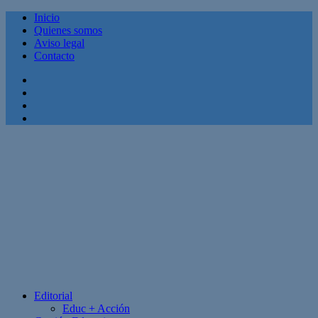
Inicio
Quienes somos
Aviso legal
Contacto
Facebook
Twitter
Linkedin
Youtube
Editorial
Educ + Acción