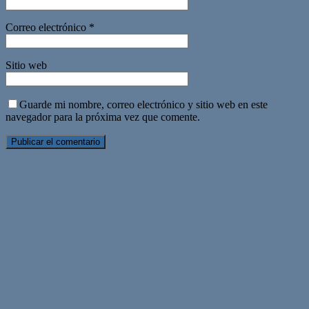
Correo electrónico
*
Sitio web
Guarde mi nombre, correo electrónico y sitio web en este
navegador para la próxima vez que comente.