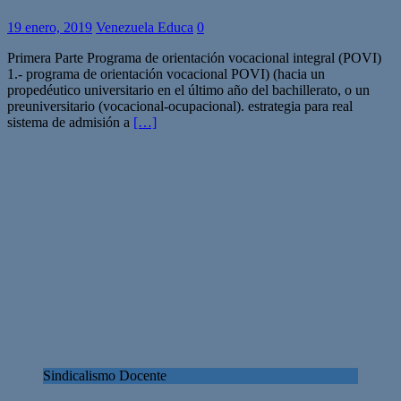
19 enero, 2019
Venezuela Educa
0
Primera Parte Programa de orientación vocacional integral (POVI)
1.- programa de orientación vocacional POVI) (hacia un
propedéutico universitario en el último año del bachillerato, o un
preuniversitario (vocacional-ocupacional). estrategia para real
sistema de admisión a
[…]
Sindicalismo Docente