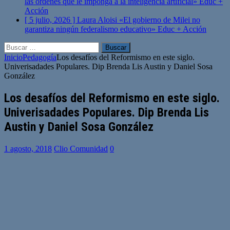
las órdenes que le imponga a la inteligencia artificial»
Educ +
Acción
[ 5 julio, 2026 ]
Laura Aloisi «El gobierno de Milei no
garantiza ningún federalismo educativo»
Educ + Acción
Buscar:
Inicio
Pedagogía
Los desafíos del Reformismo en este siglo.
Univerisadades Populares. Dip Brenda Lis Austin y Daniel Sosa
González
Los desafíos del Reformismo en este siglo.
Univerisadades Populares. Dip Brenda Lis
Austin y Daniel Sosa González
1 agosto, 2018
Clio Comunidad
0