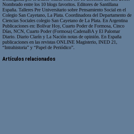
Nombrado entre los 10 blogs favoritos. Editores de Santillana
España. Talleres Pre Universitario sobre Pensamiento Social en el
Colegio San Cayetano, La Plata. Coordinadora del Departamento de
Ciencias Sociales colegio San Cayetano de La Plata. En Argentina
Publicaciones en: Bolívar Hoy, Cuarto Poder de Formosa, Cinco
Días, NCN, Cuarto Poder (Formosa) CadenaBA y El Palomar
Diario. Diario Clarín y La Nación notas de opinión. En España
publicaciones en las revistas ONLINE Magisterio, INED 21,
“Intrahistoria” y “Papel de Periódico”.
Sitio
Facebook
Twitter
YouTube
web
Artículos relacionados