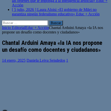
las órdenes que le imponga a la inteligencia artificial»
Educ +
Acción
[ 5 julio, 2026 ]
Laura Aloisi «El gobierno de Milei no
garantiza ningún federalismo educativo»
Educ + Acción
Buscar:
Inicio
Editorial
Educ + Acción
Chantal Arduini Amaya «la IA nos
propone un desafío como docentes y ciudadanos»
Chantal Arduini Amaya «la IA nos propone
un desafío como docentes y ciudadanos»
14 enero, 2025
Daniela Leiva Seisdedos
1