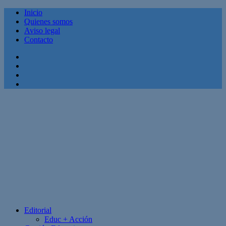
Inicio
Quienes somos
Aviso legal
Contacto
Facebook
Twitter
Linkedin
Youtube
Editorial
Educ + Acción