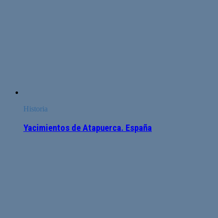
Historia
Yacimientos de Atapuerca. España