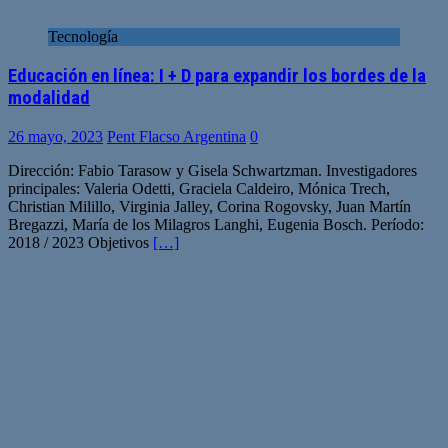
Tecnología
Educación en línea: I + D para expandir los bordes de la
modalidad
26 mayo, 2023
Pent Flacso Argentina
0
Dirección: Fabio Tarasow y Gisela Schwartzman. Investigadores
principales: Valeria Odetti, Graciela Caldeiro, Mónica Trech,
Christian Milillo, Virginia Jalley, Corina Rogovsky, Juan Martín
Bregazzi, María de los Milagros Langhi, Eugenia Bosch. Período:
2018 / 2023 Objetivos
[…]