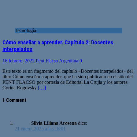
Tecnología
Cómo enseñar a aprender. Capítulo 2: Docentes
interpelados
16 febrero, 2022
Pent Flacso Argentina
0
Este texto es un fragmento del capítulo «Docentes interpelados» del
libro Cómo enseñar a aprender, que ha sido publicado en el sitio del
PENT FLACSO por cortesía de Editorial La Crujía y los autores
Corina Rogovsky
[…]
1 Comment
Silvia Liliana Arosena
dice:
21 enero, 2025 a las 18:01