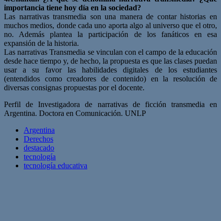
importancia tiene hoy día en la sociedad?
Las narrativas transmedia son una manera de contar historias en
muchos medios, donde cada uno aporta algo al universo que el otro,
no. Además plantea la participación de los fanáticos en esa
expansión de la historia.
Las narrativas Transmedia se vinculan con el campo de la educación
desde hace tiempo y, de hecho, la propuesta es que las clases puedan
usar a su favor las habilidades digitales de los estudiantes
(entendidos como creadores de contenido) en la resolución de
diversas consignas propuestas por el docente.
Perfil de
Investigadora de narrativas de ficción transmedia en
Argentina. Doctora en Comunicación. UNLP
Argentina
Derechos
destacado
tecnología
tecnología educativa