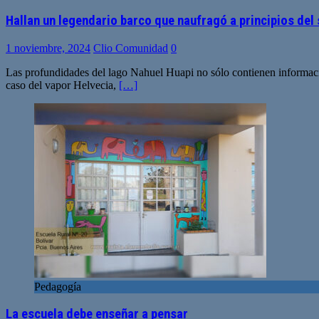
Hallan un legendario barco que naufragó a principios del 
1 noviembre, 2024
Clio Comunidad
0
Las profundidades del lago Nahuel Huapi no sólo contienen informació
caso del vapor Helvecia,
[…]
Pedagogía
La escuela debe enseñar a pensar