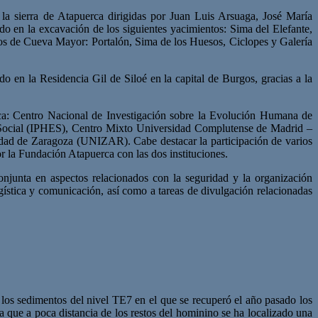
la sierra de Atapuerca dirigidas por Juan Luis Arsuaga, José María
 en la excavación de los siguientes yacimientos: Sima del Elefante,
tos de Cueva Mayor: Portalón, Sima de los Huesos, Ciclopes y Galería
 en la Residencia Gil de Siloé en la capital de Burgos, gracias a la
erca: Centro Nacional de Investigación sobre la Evolución Humana de
Social (IPHES), Centro Mixto Universidad Complutense de Madrid –
ad de Zaragoza (UNIZAR). Cabe destacar la participación de varios
 la Fundación Atapuerca con las dos instituciones.
njunta en aspectos relacionados con la seguridad y la organización
ística y comunicación, así como a tareas de divulgación relacionadas
los sedimentos del nivel TE7 en el que se recuperó el año pasado los
 que a poca distancia de los restos del hominino se ha localizado una