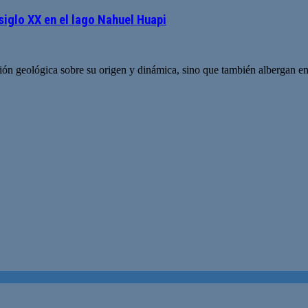
siglo XX en el lago Nahuel Huapi
n geológica sobre su origen y dinámica, sino que también albergan eni