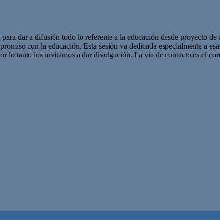
 para dar a difusión todo lo referente a la educación desde proyecto de 
promiso con la educación. Esta sesión va dedicada especialmente a es
r lo tanto los invitamos a dar divulgación. La via de contacto es el corr