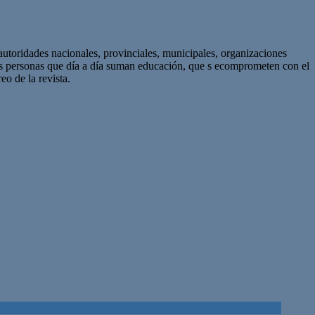
autoridades nacionales, provinciales, municipales, organizaciones
as personas que día a día suman educación, que s ecomprometen con el
eo de la revista.