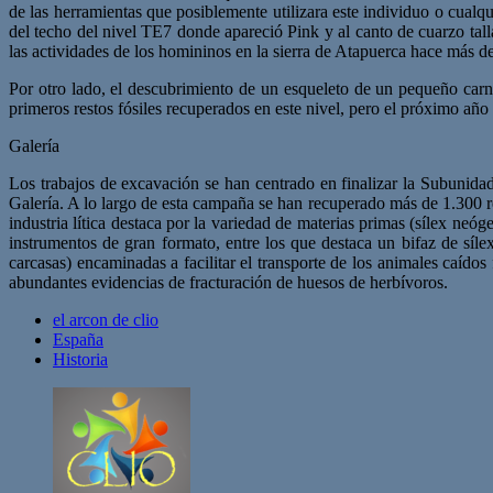
de las herramientas que posiblemente utilizara este individuo o cualq
del techo del nivel TE7 donde apareció Pink y al canto de cuarzo tal
las actividades de los homininos en la sierra de Atapuerca hace más d
Por otro lado, el descubrimiento de un esqueleto de un pequeño carní
primeros restos fósiles recuperados en este nivel, pero el próximo añ
Galería
Los trabajos de excavación se han centrado en finalizar la Subunida
Galería. A lo largo de esta campaña se han recuperado más de 1.300 res
industria lítica destaca por la variedad de materias primas (sílex neó
instrumentos de gran formato, entre los que destaca un bifaz de síl
carcasas) encaminadas a facilitar el transporte de los animales caído
abundantes evidencias de fracturación de huesos de herbívoros.
el arcon de clio
España
Historia