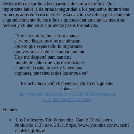
declaración de cariño a las maestras de jardín de niños. Que
importante labor la de brindar seguridad a los pequeños durante sus
primeros años en la escuela. En esta canción se refleja perfectamente
el agradecimiento de los niños a quienes diariamente las maestras
reciben y cuidan en sus primeros pasos formativos.
“Voy a recordar todas las mañanas
al verme llegar tus ojos me abrazan
Quiero que sepas todo lo importante
que vos sos acá en este andar andante.
Hoy me desperté para cantarte
mundo de color que vos me mostraste
el aire de la sala, tu voz y la ventana
crayones, pinceles, todos los envuelve”
Escucha la canción haciendo click en el siguiente
enlace:
https://soundcloud.com/user-510204892/08-cancion-
para-las-maestras-namaes
Fuentes:
Los Profesores Tito Fernandez, Canal: Elhojalatero1,
Publicado el 23 nov. 2012, https://www.youtube.com/watch?
v=oRk1Jjr0hyw