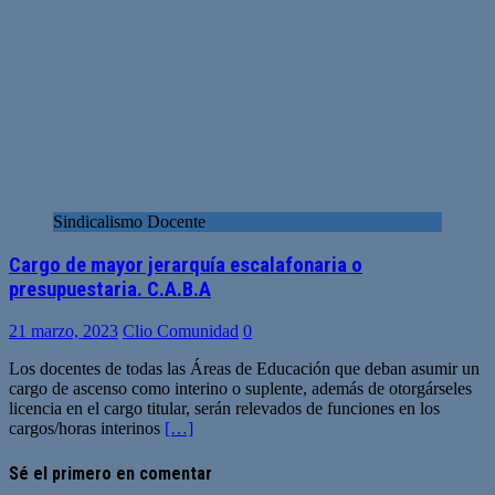
Sindicalismo Docente
Cargo de mayor jerarquía escalafonaria o
presupuestaria. C.A.B.A
21 marzo, 2023
Clio Comunidad
0
Los docentes de todas las Áreas de Educación que deban asumir un
cargo de ascenso como interino o suplente, además de otorgárseles
licencia en el cargo titular, serán relevados de funciones en los
cargos/horas interinos
[…]
Sé el primero en comentar