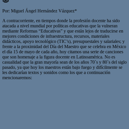
Por: Miguel Ángel Hernández Vázquez*
A contracorriente, en tiempos donde la profesión docente ha sido
atacada a nivel mundial por políticas educativas que la vulneran
mediante Reformas “Educativas” y que están lejos de traducirse en
mejores condiciones de infraestructura, recursos, materiales
didácticos, apoyo tecnológico (TIC’s), presupuestales y salariales; y
frente a la proximidad del Día del Maestro que se celebra en México
el día 15 de mayo de cada año, hoy citamos una serie de canciones
que son homenaje a la figura docente en Latinoamérica. No es
casualidad que la gran mayoría sean de los años 70`s y 80`s del siglo
pasado, ya que hoy los maestros están bajo fuego y difícilmente se
les dedicarían textos y sonidos como los que a continuación
mencionaremos: