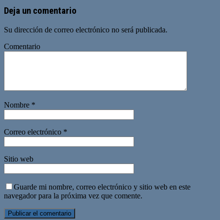
Deja un comentario
Su dirección de correo electrónico no será publicada.
Comentario
Nombre
*
Correo electrónico
*
Sitio web
Guarde mi nombre, correo electrónico y sitio web en este
navegador para la próxima vez que comente.