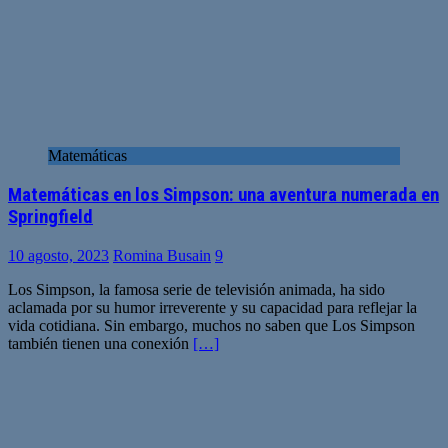
Matemáticas
Matemáticas en los Simpson: una aventura numerada en
Springfield
10 agosto, 2023
Romina Busain
9
Los Simpson, la famosa serie de televisión animada, ha sido
aclamada por su humor irreverente y su capacidad para reflejar la
vida cotidiana. Sin embargo, muchos no saben que Los Simpson
también tienen una conexión
[…]