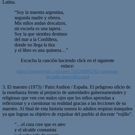
Latina.
“Soy la maestra argentina,
segunda madre y obrera.
Mis niños andan descalzos,
mi escuela es una tapera.
Soy la que siembra destinos
del mar a la Cordillera,
donde no llega la tiza
y el libro es una quimera…”
Escucha la canción haciendo click en el siguiente
enlace:
https://soundcloud.com/user-510204892/02-campana-
de-palo-mercedes-sosa
3. El maestro (1973) / Patxi Andion / España. El peligroso oficio de
la enseñanza frente al prejuicio de autoridades gubernamentales y
religiosas que ven con malos ojos que los niños aprendan a
reflexionar y a cuestionar su realidad gracias a las lecciones de su
maestro. Al final de esta historia sonora lo adultos respiran tranquilos
ya que logran su objetivo de expulsar del pueblo al docente “rojillo”.
“…el cura cree que es ateo
y el alcalde comunista