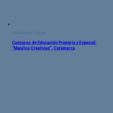
Sindicalismo Docente
Concurso de Educación Primaria y Especial:
“Manitos Creativas”. Catamarca