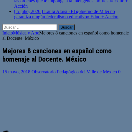
las órdenes que le imponga a la inteligencia artificial»
Educ +
Acción
[ 5 julio, 2026 ]
Laura Aloisi «El gobierno de Milei no
garantiza ningún federalismo educativo»
Educ + Acción
Buscar:
Inicio
Música y Arte
Mejores 8 canciones en español como homenaje
al Docente. México
Mejores 8 canciones en español como
homenaje al Docente. México
15 mayo, 2018
Observatorio Pedagógico del Valle de México
0