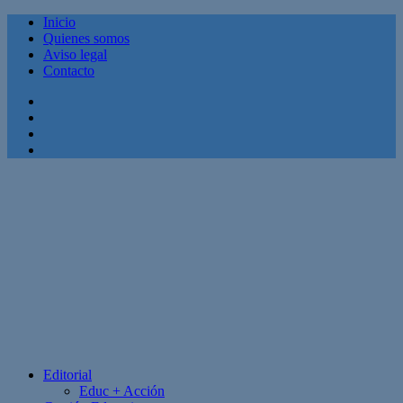
Inicio
Quienes somos
Aviso legal
Contacto
Facebook
Twitter
Linkedin
Youtube
Editorial
Educ + Acción