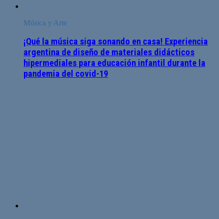
Música y Arte
¡Qué la música siga sonando en casa! Experiencia
argentina de diseño de materiales didácticos
hipermediales para educación infantil durante la
pandemia del covid-19