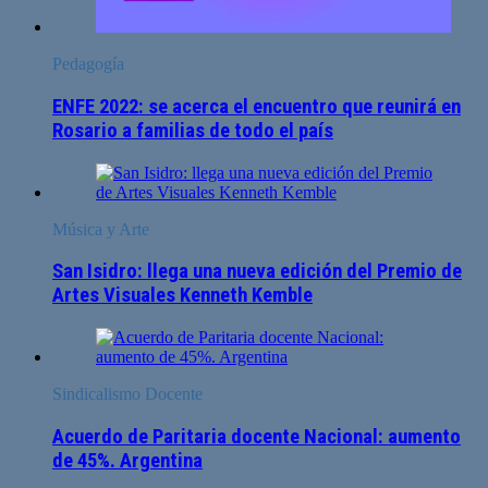
Pedagogía
ENFE 2022: se acerca el encuentro que reunirá en
Rosario a familias de todo el país
Música y Arte
San Isidro: llega una nueva edición del Premio de
Artes Visuales Kenneth Kemble
Sindicalismo Docente
Acuerdo de Paritaria docente Nacional: aumento
de 45%. Argentina