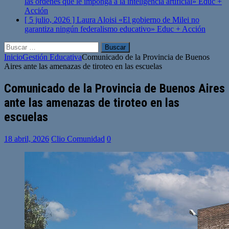
las órdenes que le imponga a la inteligencia artificial»
Educ +
Acción
[ 5 julio, 2026 ]
Laura Aloisi «El gobierno de Milei no
garantiza ningún federalismo educativo»
Educ + Acción
Buscar:
Inicio
Gestión Educativa
Comunicado de la Provincia de Buenos
Aires ante las amenazas de tiroteo en las escuelas
Comunicado de la Provincia de Buenos Aires
ante las amenazas de tiroteo en las
escuelas
18 abril, 2026
Clio Comunidad
0