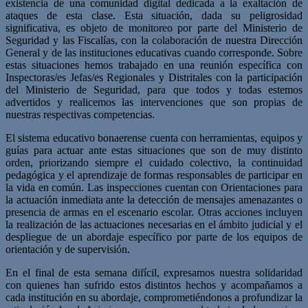
existencia de una comunidad digital dedicada a la exaltación de
ataques de esta clase. Esta situación, dada su peligrosidad
significativa, es objeto de monitoreo por parte del Ministerio de
Seguridad y las Fiscalías, con la colaboración de nuestra Dirección
General y de las instituciones educativas cuando corresponde. Sobre
estas situaciones hemos trabajado en una reunión específica con
Inspectoras/es Jefas/es Regionales y Distritales con la participación
del Ministerio de Seguridad, para que todos y todas estemos
advertidos y realicemos las intervenciones que son propias de
nuestras respectivas competencias.
El sistema educativo bonaerense cuenta con herramientas, equipos y
guías para actuar ante estas situaciones que son de muy distinto
orden, priorizando siempre el cuidado colectivo, la continuidad
pedagógica y el aprendizaje de formas responsables de participar en
la vida en común. Las inspecciones cuentan con Orientaciones para
la actuación inmediata ante la detección de mensajes amenazantes o
presencia de armas en el escenario escolar. Otras acciones incluyen
la realización de las actuaciones necesarias en el ámbito judicial y el
despliegue de un abordaje específico por parte de los equipos de
orientación y de supervisión.
En el final de esta semana difícil, expresamos nuestra solidaridad
con quienes han sufrido estos distintos hechos y acompañamos a
cada institución en su abordaje, comprometiéndonos a profundizar la