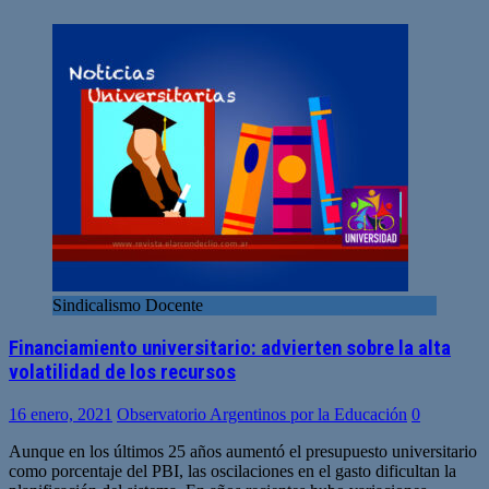
Sindicalismo Docente
Financiamiento universitario: advierten sobre la alta
volatilidad de los recursos
16 enero, 2021
Observatorio Argentinos por la Educación
0
Aunque en los últimos 25 años aumentó el presupuesto universitario
como porcentaje del PBI, las oscilaciones en el gasto dificultan la