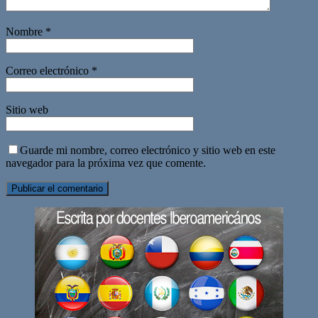
Nombre
*
Correo electrónico
*
Sitio web
Guarde mi nombre, correo electrónico y sitio web en este
navegador para la próxima vez que comente.