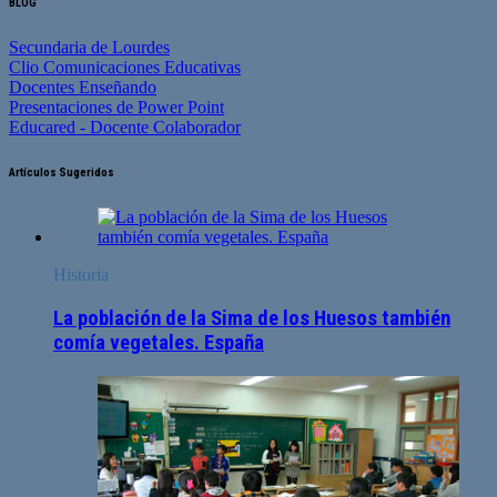
BLOG
Secundaria de Lourdes
Clio Comunicaciones Educativas
Docentes Enseñando
Presentaciones de Power Point
Educared - Docente Colaborador
Artículos Sugeridos
Historia
La población de la Sima de los Huesos también
comía vegetales. España