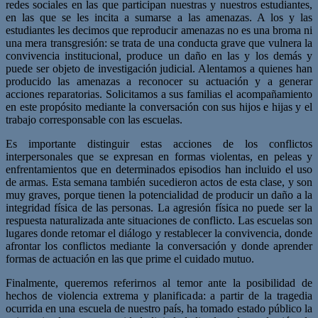
redes sociales en las que participan nuestras y nuestros estudiantes,
en las que se les incita a sumarse a las amenazas. A los y las
estudiantes les decimos que reproducir amenazas no es una broma ni
una mera transgresión: se trata de una conducta grave que vulnera la
convivencia institucional, produce un daño en las y los demás y
puede ser objeto de investigación judicial. Alentamos a quienes han
producido las amenazas a reconocer su actuación y a generar
acciones reparatorias. Solicitamos a sus familias el acompañamiento
en este propósito mediante la conversación con sus hijos e hijas y el
trabajo corresponsable con las escuelas.
Es importante distinguir estas acciones de los conflictos
interpersonales que se expresan en formas violentas, en peleas y
enfrentamientos que en determinados episodios han incluido el uso
de armas. Esta semana también sucedieron actos de esta clase, y son
muy graves, porque tienen la potencialidad de producir un daño a la
integridad física de las personas. La agresión física no puede ser la
respuesta naturalizada ante situaciones de conflicto. Las escuelas son
lugares donde retomar el diálogo y restablecer la convivencia, donde
afrontar los conflictos mediante la conversación y donde aprender
formas de actuación en las que prime el cuidado mutuo.
Finalmente, queremos referirnos al temor ante la posibilidad de
hechos de violencia extrema y planificada: a partir de la tragedia
ocurrida en una escuela de nuestro país, ha tomado estado público la