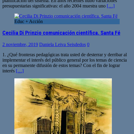
planificación del sistema. En años recientes hubo variaciones
presupuestarias significativas: el año 2004 muestra uno
[…]
Educ + Acción
Cecilia Di Prinzio comunicación científica. Santa Fé
2 noviembre, 2019
Daniela Leiva Seisdedos
0
1. ¿Qué fronteras pedagógicas trata usted de desterrar y derribar al
implementar el interés del público general por los temas de ciencia
en su permanente difusión de estos temas? Con el fin de lograr
interés
[…]