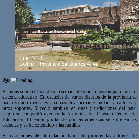
Estamos sobre el final de una semana de mucha tensión para nuestro
sistema educativo. En escuelas de varios distritos de la provincia se
han recibido mensajes amenazantes mediante pintadas, carteles y
otros soportes. Sucedió también en otras jurisdicciones del país,
según se compartió ayer en la Asamblea del Consejo Federal de
Educación. El temor producido por las amenazas se sufre en las
escuelas y se ha extendido a las familias.
Estas acciones de intimidación han sido promovidas a través de