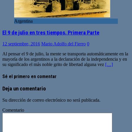
Argentina
El 9 de julio en tres tiempos. Primera Parte
12 septiembre, 2016
Mario Adolfo del Fierro
0
Al pensar el 9 de julio, la mente se transporta automáticamente en la
mayoría de los argentinos a la declaración de la independencia y en
su significado el más noble grito de libertad alguna vez
[…]
Sé el primero en comentar
Deja un comentario
Su dirección de correo electrónico no será publicada.
Comentario