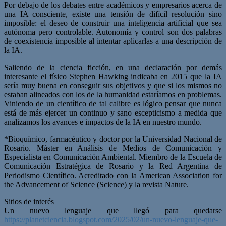
Por debajo de los debates entre académicos y empresarios acerca de
una IA consciente, existe una tensión de difícil resolución sino
imposible: el deseo de construir una inteligencia artificial que sea
autónoma pero controlable. Autonomía y control son dos palabras
de coexistencia imposible al intentar aplicarlas a una descripción de
la IA.
Saliendo de la ciencia ficción, en una declaración por demás
interesante el físico Stephen Hawking indicaba en 2015 que la IA
sería muy buena en conseguir sus objetivos y que si los mismos no
estaban alineados con los de la humanidad estaríamos en problemas.
Viniendo de un científico de tal calibre es lógico pensar que nunca
está de más ejercer un continuo y sano escepticismo a medida que
analizamos los avances e impactos de la IA en nuestro mundo.
*Bioquímico, farmacéutico y doctor por la Universidad Nacional de
Rosario. Máster en Análisis de Medios de Comunicación y
Especialista en Comunicación Ambiental. Miembro de la Escuela de
Comunicación Estratégica de Rosario y la Red Argentina de
Periodismo Científico. Acreditado con la American Association for
the Advancement of Science (Science) y la revista Nature.
Sitios de interés
Un nuevo lenguaje que llegó para quedarse
https://planetciencia.blogspot.com/2025/02/un-nuevo-lenguaje-que-