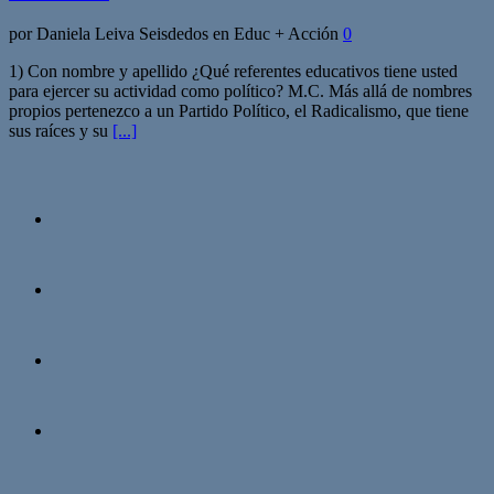
por Daniela Leiva Seisdedos en Educ + Acción
0
1) Con nombre y apellido ¿Qué referentes educativos tiene usted
para ejercer su actividad como político? M.C. Más allá de nombres
propios pertenezco a un Partido Político, el Radicalismo, que tiene
sus raíces y su
[...]