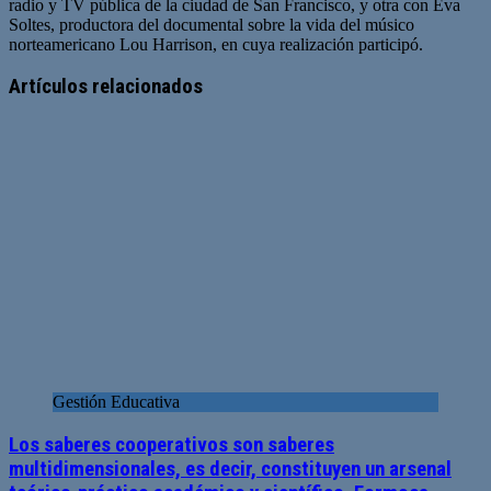
radio y TV pública de la ciudad de San Francisco, y otra con Eva
Soltes, productora del documental sobre la vida del músico
norteamericano Lou Harrison, en cuya realización participó.
Artículos relacionados
Gestión Educativa
Los saberes cooperativos son saberes
multidimensionales, es decir, constituyen un arsenal