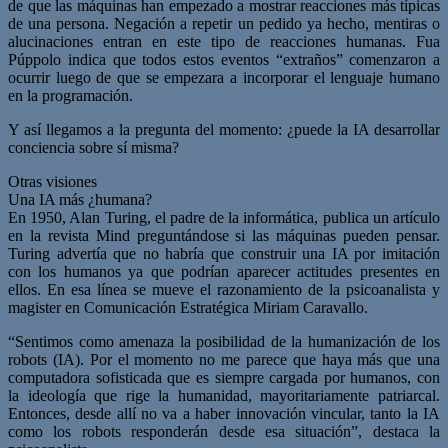
de que las máquinas han empezado a mostrar reacciones más típicas
de una persona. Negación a repetir un pedido ya hecho, mentiras o
alucinaciones entran en este tipo de reacciones humanas. Fua
Púppolo indica que todos estos eventos “extraños” comenzaron a
ocurrir luego de que se empezara a incorporar el lenguaje humano
en la programación.
Y así llegamos a la pregunta del momento: ¿puede la IA desarrollar
conciencia sobre sí misma?
Otras visiones
Una IA más ¿humana?
En 1950, Alan Turing, el padre de la informática, publica un artículo
en la revista Mind preguntándose si las máquinas pueden pensar.
Turing advertía que no habría que construir una IA por imitación
con los humanos ya que podrían aparecer actitudes presentes en
ellos. En esa línea se mueve el razonamiento de la psicoanalista y
magister en Comunicación Estratégica Miriam Caravallo.
“Sentimos como amenaza la posibilidad de la humanización de los
robots (IA). Por el momento no me parece que haya más que una
computadora sofisticada que es siempre cargada por humanos, con
la ideología que rige la humanidad, mayoritariamente patriarcal.
Entonces, desde allí no va a haber innovación vincular, tanto la IA
como los robots responderán desde esa situación”, destaca la