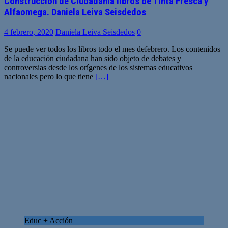
Construcción de Ciudadanía libros de Tinta Fresca y
Alfaomega. Daniela Leiva Seisdedos
4 febrero, 2020
Daniela Leiva Seisdedos
0
Se puede ver todos los libros todo el mes defebrero. Los contenidos
de la educación ciudadana han sido objeto de debates y
controversias desde los orígenes de los sistemas educativos
nacionales pero lo que tiene
[…]
Educ + Acción