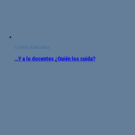
Gestión Educativa
…Y a lo docentes ¿Quién los cuida?