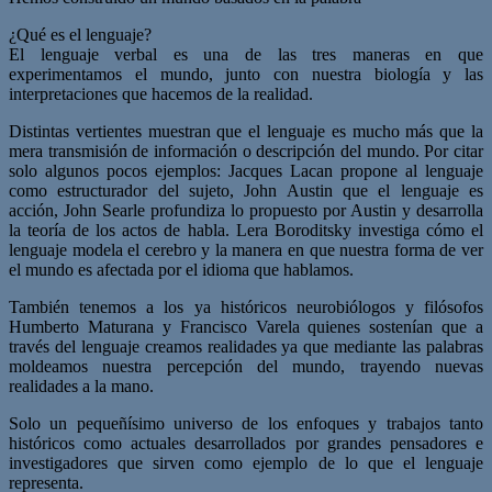
¿Qué es el lenguaje?
El lenguaje verbal es una de las tres maneras en que
experimentamos el mundo, junto con nuestra biología y las
interpretaciones que hacemos de la realidad.
Distintas vertientes muestran que el lenguaje es mucho más que la
mera transmisión de información o descripción del mundo. Por citar
solo algunos pocos ejemplos: Jacques Lacan propone al lenguaje
como estructurador del sujeto, John Austin que el lenguaje es
acción, John Searle profundiza lo propuesto por Austin y desarrolla
la teoría de los actos de habla. Lera Boroditsky investiga cómo el
lenguaje modela el cerebro y la manera en que nuestra forma de ver
el mundo es afectada por el idioma que hablamos.
También tenemos a los ya históricos neurobiólogos y filósofos
Humberto Maturana y Francisco Varela quienes sostenían que a
través del lenguaje creamos realidades ya que mediante las palabras
moldeamos nuestra percepción del mundo, trayendo nuevas
realidades a la mano.
Solo un pequeñísimo universo de los enfoques y trabajos tanto
históricos como actuales desarrollados por grandes pensadores e
investigadores que sirven como ejemplo de lo que el lenguaje
representa.