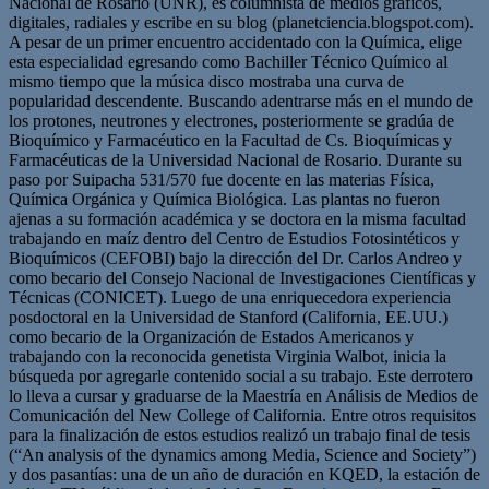
Nacional de Rosario (UNR), es columnista de medios gráficos,
digitales, radiales y escribe en su blog (planetciencia.blogspot.com).
A pesar de un primer encuentro accidentado con la Química, elige
esta especialidad egresando como Bachiller Técnico Químico al
mismo tiempo que la música disco mostraba una curva de
popularidad descendente. Buscando adentrarse más en el mundo de
los protones, neutrones y electrones, posteriormente se gradúa de
Bioquímico y Farmacéutico en la Facultad de Cs. Bioquímicas y
Farmacéuticas de la Universidad Nacional de Rosario. Durante su
paso por Suipacha 531/570 fue docente en las materias Física,
Química Orgánica y Química Biológica. Las plantas no fueron
ajenas a su formación académica y se doctora en la misma facultad
trabajando en maíz dentro del Centro de Estudios Fotosintéticos y
Bioquímicos (CEFOBI) bajo la dirección del Dr. Carlos Andreo y
como becario del Consejo Nacional de Investigaciones Científicas y
Técnicas (CONICET). Luego de una enriquecedora experiencia
posdoctoral en la Universidad de Stanford (California, EE.UU.)
como becario de la Organización de Estados Americanos y
trabajando con la reconocida genetista Virginia Walbot, inicia la
búsqueda por agregarle contenido social a su trabajo. Este derrotero
lo lleva a cursar y graduarse de la Maestría en Análisis de Medios de
Comunicación del New College of California. Entre otros requisitos
para la finalización de estos estudios realizó un trabajo final de tesis
(“An analysis of the dynamics among Media, Science and Society”)
y dos pasantías: una de un año de duración en KQED, la estación de