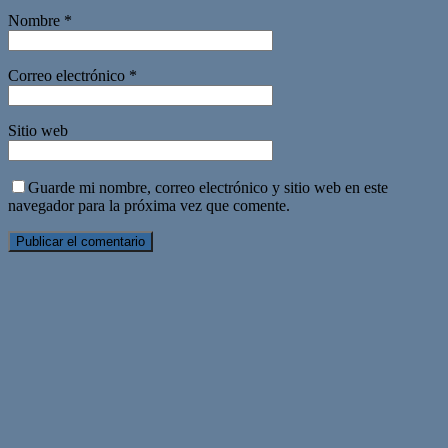
Nombre
*
Correo electrónico
*
Sitio web
Guarde mi nombre, correo electrónico y sitio web en este
navegador para la próxima vez que comente.