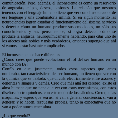
comunicación. Pero, además, el inconsciente es como un reservorio
de angustias, culpas, deseos, pasiones. La relación que nosotros
tenemos con el lenguaje humano tiene que ver con el uso creador de
ese lenguaje y una combinatoria infinita. Si en algún momento las
neurociencias logran estudiar el funcionamiento del sistema nervioso
y detectar cómo un humano produce sus emociones, no sólo sus
conocimientos y sus pensamientos, si logra detectar cómo se
produce la angustia, neuroquímicamente hablando, para citar uno de
los afectos más nobles y más verdaderos, entonces supongo que ahí
sí vamos a estar bastante complicados.
El inconsciente nos hace diferentes
¿Cómo creés que puede evolucionar el rol del ser humano en un
mundo con IA?
Confío en que, justamente, todos estos aspectos que antes
nombraba, tan característicos del ser humano, no tienen que ver con
la química que se traslada, que circula eléctricamente entre axones y
dendritas y sinapsis y demás. Creo que más allá del cerebro, existe el
alma humana que no tiene que ver con estos mecanismos, con estos
diseños electroquímicos, con este modo de los cálculos. Creo que las
máquinas, y espero que sea así, si van a generar conciencia, si van a
generar, y lo hacen, respuestas propias, tengo la expectativa que no
van a poder nunca tener alma.
¿Lo que vendrá?