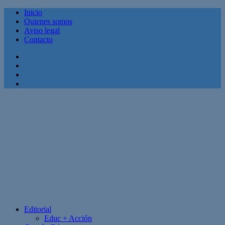
Inicio
Quienes somos
Aviso legal
Contacto
Facebook
Twitter
Linkedin
Youtube
Editorial
Educ + Acción