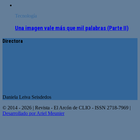
Tecnología
Una imagen vale más que mil palabras (Parte II)
Directora
Daniela Leiva Seisdedos
© 2014 - 2026 | Revista - El Arcón de CLIO - ISSN 2718-7969 |
Desarrollado por Ariel Meunier