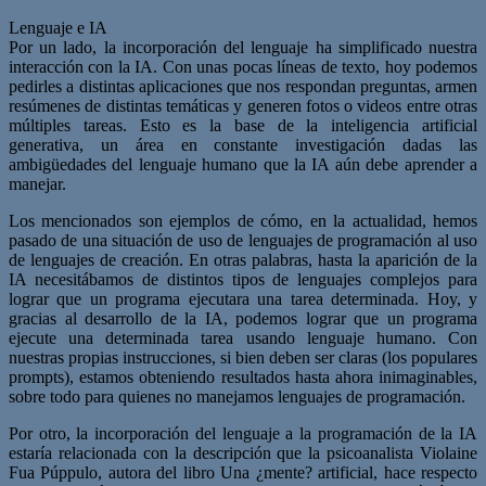
Lenguaje e IA
Por un lado, la incorporación del lenguaje ha simplificado nuestra
interacción con la IA. Con unas pocas líneas de texto, hoy podemos
pedirles a distintas aplicaciones que nos respondan preguntas, armen
resúmenes de distintas temáticas y generen fotos o videos entre otras
múltiples tareas. Esto es la base de la inteligencia artificial
generativa, un área en constante investigación dadas las
ambigüedades del lenguaje humano que la IA aún debe aprender a
manejar.
Los mencionados son ejemplos de cómo, en la actualidad, hemos
pasado de una situación de uso de lenguajes de programación al uso
de lenguajes de creación. En otras palabras, hasta la aparición de la
IA necesitábamos de distintos tipos de lenguajes complejos para
lograr que un programa ejecutara una tarea determinada. Hoy, y
gracias al desarrollo de la IA, podemos lograr que un programa
ejecute una determinada tarea usando lenguaje humano. Con
nuestras propias instrucciones, si bien deben ser claras (los populares
prompts), estamos obteniendo resultados hasta ahora inimaginables,
sobre todo para quienes no manejamos lenguajes de programación.
Por otro, la incorporación del lenguaje a la programación de la IA
estaría relacionada con la descripción que la psicoanalista Violaine
Fua Púppulo, autora del libro Una ¿mente? artificial, hace respecto