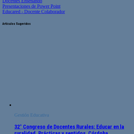
Docentes Enseñando
Presentaciones de Power Point
Educared - Docente Colaborador
Artículos Sugeridos
Gestión Educativa
32° Congreso de Docentes Rurales: Educar en la
ruralidad, Prácticas y sentidos. Córdoba