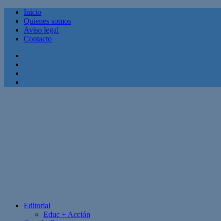
Inicio
Quienes somos
Aviso legal
Contacto
Facebook
Twitter
Linkedin
Youtube
Editorial
Educ + Acción