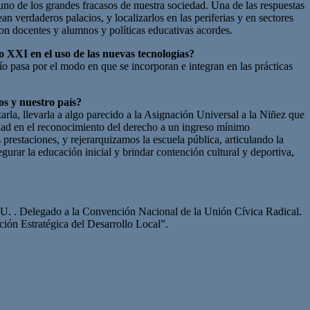
uno de los grandes fracasos de nuestra sociedad. Una de las respuestas
an verdaderos palacios, y localizarlos en las periferias y en sectores
on docentes y alumnos y políticas educativas acordes.
o XXI en el uso de las nuevas tecnologías?
o pasa por el modo en que se incorporan e integran en las prácticas
os y nuestro país?
arla, llevarla a algo parecido a la Asignación Universal a la Niñez que
idad en el reconocimiento del derecho a un ingreso mínimo
restaciones, y rejerarquizamos la escuela pública, articulando la
egurar la educación inicial y brindar contención cultural y deportiva,
. . Delegado a la Convención Nacional de la Unión Cívica Radical.
ión Estratégica del Desarrollo Local”.