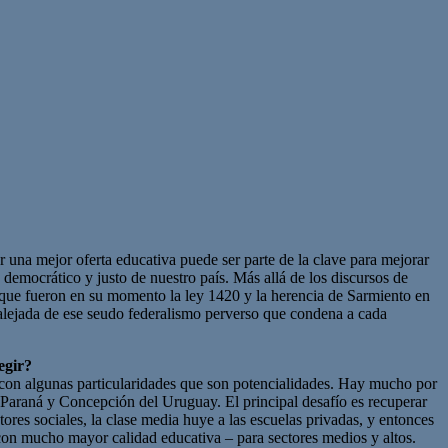
er una mejor oferta educativa puede ser parte de la clave para mejorar
democrático y justo de nuestro país. Más allá de los discursos de
 que fueron en su momento la ley 1420 y la herencia de Sarmiento en
, alejada de ese seudo federalismo perverso que condena a cada
egir?
ás con algunas particularidades que son potencialidades. Hay mucho por
e Paraná y Concepción del Uruguay. El principal desafío es recuperar
tores sociales, la clase media huye a las escuelas privadas, y entonces
con mucho mayor calidad educativa – para sectores medios y altos.