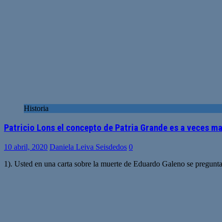
Historia
Patricio Lons el concepto de Patria Grande es a veces 
10 abril, 2020
Daniela Leiva Seisdedos
0
1). Usted en una carta sobre la muerte de Eduardo Galeno se pregunta