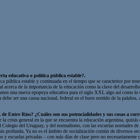
ta educativa o política pública estable?.
ica pública estable y continuada en el tiempo que se caracterice por ten
 acerca de la importancia de la educación como la clave del desarrollo 
tamos una nueva epopeya educativa para el siglo XXI, algo así como lo
 debe ser una causa nacional, federal en el buen sentido de la palabra
, de Entre Ríos? ¿Cuáles son sus potencialidades y sus cosas a corr
e la crisis general en la que se encuentra la educación argentina, quiz
n el Colegio del Uruguay, y del normalismo, con las escuelas normales d
risis profunda. Ya no es el ámbito de socialización común de diversos sec
s y escuelas privadas – con más días de clase pero no necesariamente 