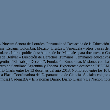
 y Nuestra Señora de Lourdes. Personalidad Destacada de la Educación p
ntina, España, Colombia, México, Uruguay, Venezuela y otros países 
olares. Libros publicados: Autora de los Manuales para docentes en Con
ad de Bolívar – Dirección de Derechos Humanos. Seminarios educativ
gentina “El Trabajo Decente”. Fundación Emocionar, Misiones con La 
res de Santillana Argentina y España. Experiencia destacada REDEM 
iario Clarín entre los 13 docentes del año 2013. Nombrado entre los 10 b
La Plata. Coordinadora del Departamento de Ciencias Sociales colegio 
mosa) CadenaBA y El Palomar Diario. Diario Clarín y La Nación nota