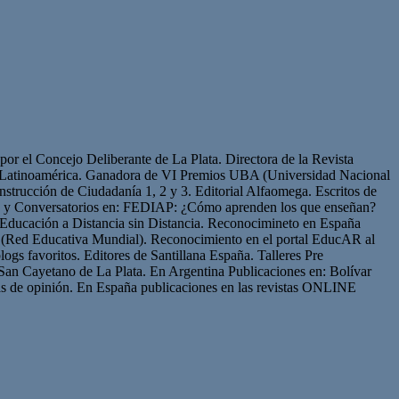
or el Concejo Deliberante de La Plata. Directora de la Revista
de Latinoamérica. Ganadora de VI Premios UBA (Universidad Nacional
strucción de Ciudadanía 1, 2 y 3. Editorial Alfaomega. Escritos de
os y Conversatorios en: FEDIAP: ¿Cómo aprenden los que enseñan?
Educación a Distancia sin Distancia. Reconocimineto en España
(Red Educativa Mundial). Reconocimiento en el portal EducAR al
logs favoritos. Editores de Santillana España. Talleres Pre
San Cayetano de La Plata. En Argentina Publicaciones en: Bolívar
s de opinión. En España publicaciones en las revistas ONLINE