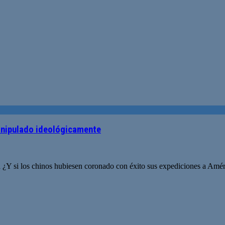
manipulado ideológicamente
 ¿Y si los chinos hubiesen coronado con éxito sus expediciones a Amér