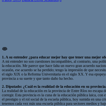
1. A su entender ¿para educar mejor hay que tener una mejor ofer
A mi entender no son cuestiones incompatibles, al contrario, una polít
la educación. Me parece que hace falta un nuevo gran acuerdo nacional
ocasión, ese acuerdo se ha perdido; tengo la impresión de que necesi
el siglo XIX o la Reforma Universitaria en el siglo XX. Y esa epopeya
provincia a su suerte y que tanto daño ha hecho.
2. Diputado: ¿Cuál es la realidad de la educación en su provincia
La realidad de la educación en la provincia de Entre Ríos no escapa d
corregir. Esta provincia es la cuna de la educación pública laica, co
el prestigio y el rol social de la escuela pública, hoy sumida en una c
tenemos cada vez más una escuela pública para sectores medios y bajo