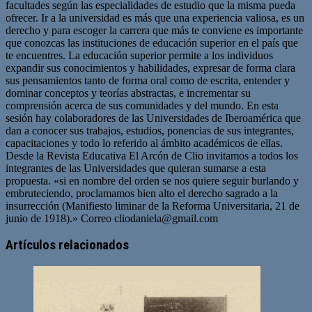
facultades según las especialidades de estudio que la misma pueda
ofrecer. Ir a la universidad es más que una experiencia valiosa, es un
derecho y para escoger la carrera que más te conviene es importante
que conozcas las instituciones de educación superior en el país que
te encuentres. La educación superior permite a los individuos
expandir sus conocimientos y habilidades, expresar de forma clara
sus pensamientos tanto de forma oral como de escrita, entender y
dominar conceptos y teorías abstractas, e incrementar su
comprensión acerca de sus comunidades y del mundo. En esta
sesión hay colaboradores de las Universidades de Iberoamérica que
dan a conocer sus trabajos, estudios, ponencias de sus integrantes,
capacitaciones y todo lo referido al ámbito académicos de ellas.
Desde la Revista Educativa El Arcón de Clio invitamos a todos los
integrantes de las Universidades que quieran sumarse a esta
propuesta. «si en nombre del orden se nos quiere seguir burlando y
embruteciendo, proclamamos bien alto el derecho sagrado a la
insurrección (Manifiesto liminar de la Reforma Universitaria, 21 de
junio de 1918).» Correo
cliodaniela@gmail.com
Artículos relacionados