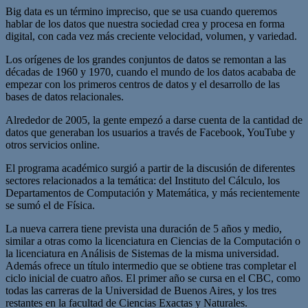
Big data es un término impreciso, que se usa cuando queremos
hablar de los datos que nuestra sociedad crea y procesa en forma
digital, con cada vez más creciente velocidad, volumen, y variedad.
Los orígenes de los grandes conjuntos de datos se remontan a las
décadas de 1960 y 1970, cuando el mundo de los datos acababa de
empezar con los primeros centros de datos y el desarrollo de las
bases de datos relacionales.
Alrededor de 2005, la gente empezó a darse cuenta de la cantidad de
datos que generaban los usuarios a través de Facebook, YouTube y
otros servicios online.
El programa académico surgió a partir de la discusión de diferentes
sectores relacionados a la temática: del Instituto del Cálculo, los
Departamentos de Computación y Matemática, y más recientemente
se sumó el de Física.
La nueva carrera tiene prevista una duración de 5 años y medio,
similar a otras como la licenciatura en Ciencias de la Computación o
la licenciatura en Análisis de Sistemas de la misma universidad.
Además ofrece un título intermedio que se obtiene tras completar el
ciclo inicial de cuatro años. El primer año se cursa en el CBC, como
todas las carreras de la Universidad de Buenos Aires, y los tres
restantes en la facultad de Ciencias Exactas y Naturales.