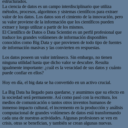
estructurados.
La ciencia de datos es un campo interdisciplinario que utiliza
métodos, procesos, algoritmos y sistemas científicos para extraer
valor de los datos. Los datos son el cimiento de la innovación, pero
su valor proviene de la información que los científicos pueden
extraer y luego utilizar a partir de los mismos.
El Científico de Datos o Data Scientist es un perfil profesional que
traduce los grandes volúmenes de información disponibles
conocidos como Big Data y que provienen de todo tipo de fuentes
de información masivas y las convierten en respuestas.
Los datos poseen un valor intrínseco. Sin embargo, no tienen
ninguna utilidad hasta que dicho valor se descubre. Resulta
igualmente importante: ¿cuál es la veracidad de sus datos y cuánto
puede confiar en ellos?
Hoy en día, el big data se ha convertido en un activo crucial.
La Big Data ha llegado para quedarse, y asumimos que su efecto en
la sociedad será permanente. Así como pasó con la escritura, los
medios de comunicación o tantos otros inventos humanos de
inmenso impacto cultural, el incremento en la producción y análisis
computacional de grandes volúmenes de datos está transformando
cada una de nuestras actividades. Algunas profesiones se ven en
crisis, otras se benefician, y también se crean algunas nuevas.