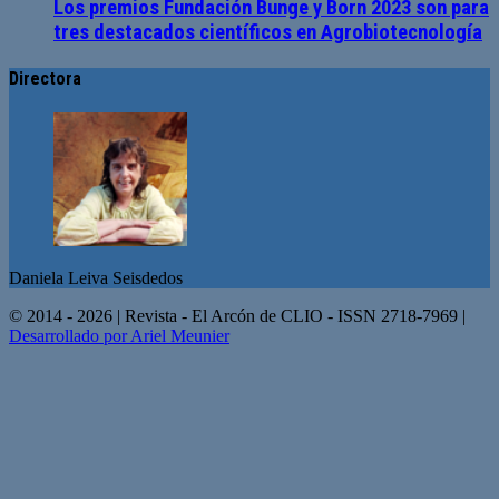
Los premios Fundación Bunge y Born 2023 son para
tres destacados científicos en Agrobiotecnología
Directora
Daniela Leiva Seisdedos
© 2014 - 2026 | Revista - El Arcón de CLIO - ISSN 2718-7969 |
Desarrollado por Ariel Meunier