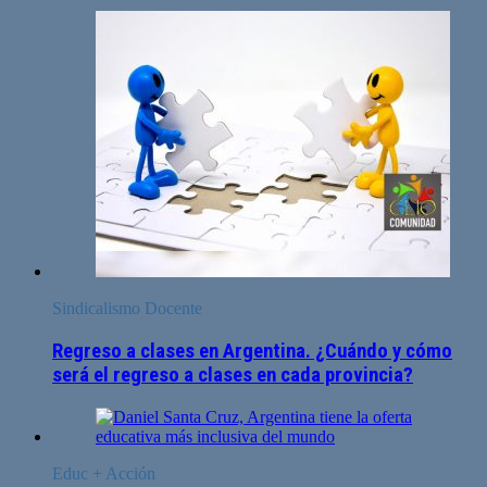
Sindicalismo Docente
Regreso a clases en Argentina. ¿Cuándo y cómo
será el regreso a clases en cada provincia?
Educ + Acción