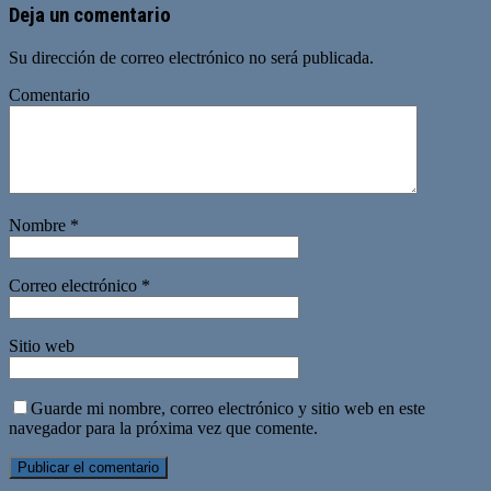
Deja un comentario
Su dirección de correo electrónico no será publicada.
Comentario
Nombre
*
Correo electrónico
*
Sitio web
Guarde mi nombre, correo electrónico y sitio web en este
navegador para la próxima vez que comente.