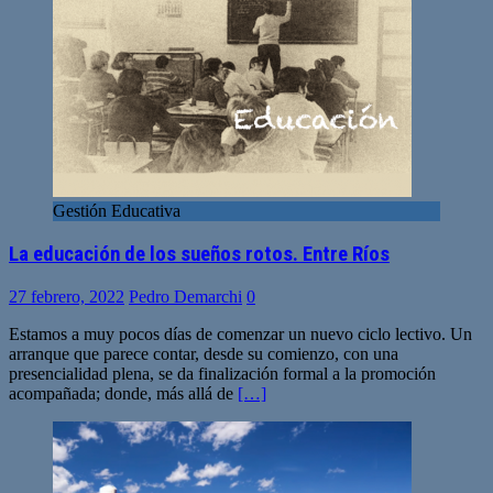
Gestión Educativa
La educación de los sueños rotos. Entre Ríos
27 febrero, 2022
Pedro Demarchi
0
Estamos a muy pocos días de comenzar un nuevo ciclo lectivo. Un
arranque que parece contar, desde su comienzo, con una
presencialidad plena, se da finalización formal a la promoción
acompañada; donde, más allá de
[…]