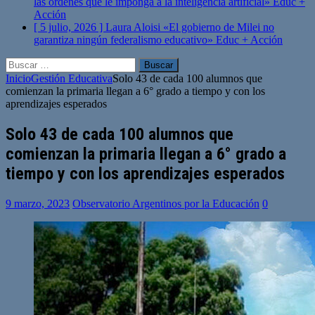
las órdenes que le imponga a la inteligencia artificial»
Educ +
Acción
[ 5 julio, 2026 ]
Laura Aloisi «El gobierno de Milei no
garantiza ningún federalismo educativo»
Educ + Acción
Buscar:
Inicio
Gestión Educativa
Solo 43 de cada 100 alumnos que
comienzan la primaria llegan a 6° grado a tiempo y con los
aprendizajes esperados
Solo 43 de cada 100 alumnos que
comienzan la primaria llegan a 6° grado a
tiempo y con los aprendizajes esperados
9 marzo, 2023
Observatorio Argentinos por la Educación
0