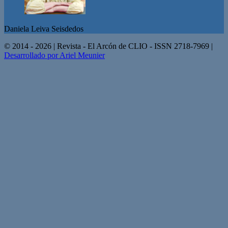
Daniela Leiva Seisdedos
© 2014 - 2026 | Revista - El Arcón de CLIO - ISSN 2718-7969 |
Desarrollado por Ariel Meunier