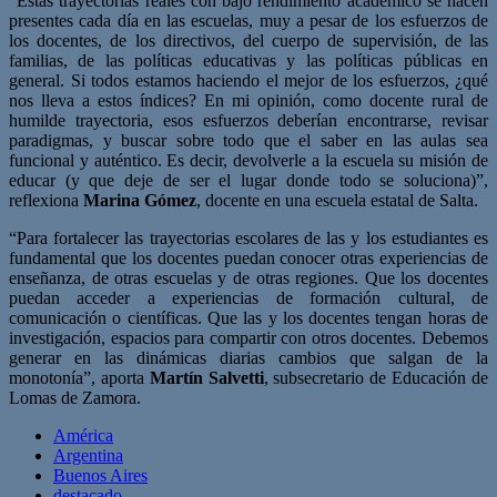
“Estas trayectorias reales con bajo rendimiento académico se hacen
presentes cada día en las escuelas, muy a pesar de los esfuerzos de
los docentes, de los directivos, del cuerpo de supervisión, de las
familias, de las políticas educativas y las políticas públicas en
general. Si todos estamos haciendo el mejor de los esfuerzos, ¿qué
nos lleva a estos índices? En mi opinión, como docente rural de
humilde trayectoria, esos esfuerzos deberían encontrarse, revisar
paradigmas, y buscar sobre todo que el saber en las aulas sea
funcional y auténtico. Es decir, devolverle a la escuela su misión de
educar (y que deje de ser el lugar donde todo se soluciona)”,
reflexiona
Marina Gómez
, docente en una escuela estatal de Salta.
“Para fortalecer las trayectorias escolares de las y los estudiantes es
fundamental que los docentes puedan conocer otras experiencias de
enseñanza, de otras escuelas y de otras regiones. Que los docentes
puedan acceder a experiencias de formación cultural, de
comunicación o científicas. Que las y los docentes tengan horas de
investigación, espacios para compartir con otros docentes. Debemos
generar en las dinámicas diarias cambios que salgan de la
monotonía”, aporta
Martín Salvetti
, subsecretario de Educación de
Lomas de Zamora.
América
Argentina
Buenos Aires
destacado