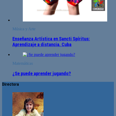
Música y Arte
Enseñanza Artística en Sancti Spíritus:
Aprendizaje a distancia. Cuba
Matemáticas
¿Se puede aprender jugando?
Directora