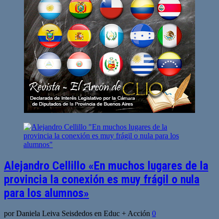
Alejandro Cellillo «En muchos lugares de la
provincia la conexión es muy frágil o nula
para los alumnos»
por Daniela Leiva Seisdedos en Educ + Acción
0