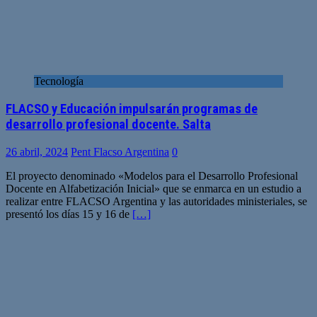
Tecnología
FLACSO y Educación impulsarán programas de
desarrollo profesional docente. Salta
26 abril, 2024
Pent Flacso Argentina
0
El proyecto denominado «Modelos para el Desarrollo Profesional
Docente en Alfabetización Inicial» que se enmarca en un estudio a
realizar entre FLACSO Argentina y las autoridades ministeriales, se
presentó los días 15 y 16 de
[…]