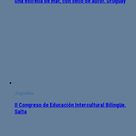
Una estrella de mar, con sello de autor. Uruguay
Argentina
II Congreso de Educación Intercultural Bilingüe.
Salta