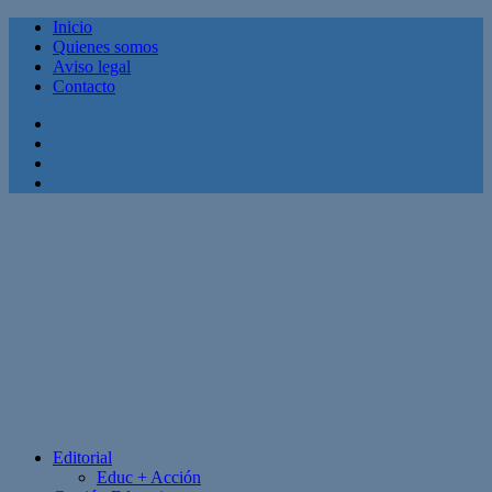
Inicio
Quienes somos
Aviso legal
Contacto
Facebook
Twitter
Linkedin
Youtube
Editorial
Educ + Acción