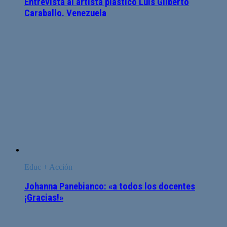
Entrevista al artista plástico Luis Gilberto
Caraballo. Venezuela
Educ + Acción
Johanna Panebianco: «a todos los docentes
¡Gracias!»