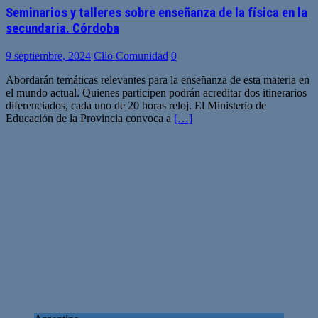
Seminarios y talleres sobre enseñanza de la física en la
secundaria. Córdoba
9 septiembre, 2024
Clio Comunidad
0
Abordarán temáticas relevantes para la enseñanza de esta materia en
el mundo actual. Quienes participen podrán acreditar dos itinerarios
diferenciados, cada uno de 20 horas reloj. El Ministerio de
Educación de la Provincia convoca a
[…]