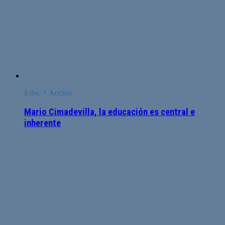
Educ + Acción
Mario Cimadevilla, la educación es central e
inherente