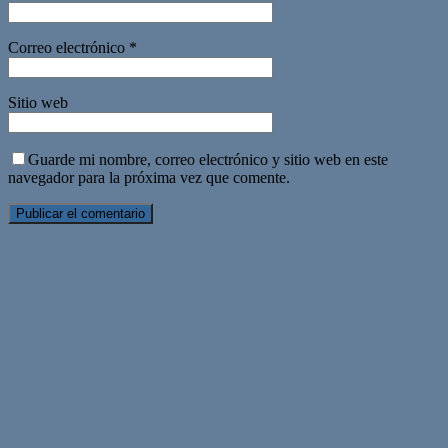
Correo electrónico
*
Sitio web
Guarde mi nombre, correo electrónico y sitio web en este
navegador para la próxima vez que comente.