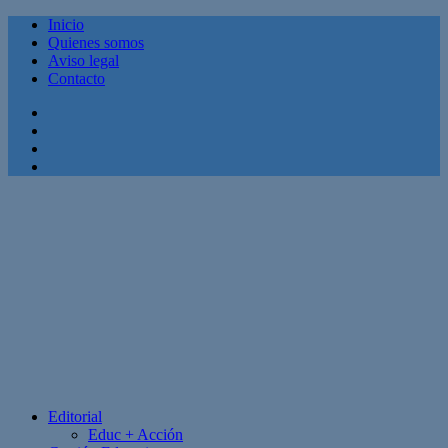
Inicio
Quienes somos
Aviso legal
Contacto
Facebook
Twitter
Linkedin
Youtube
Editorial
Educ + Acción