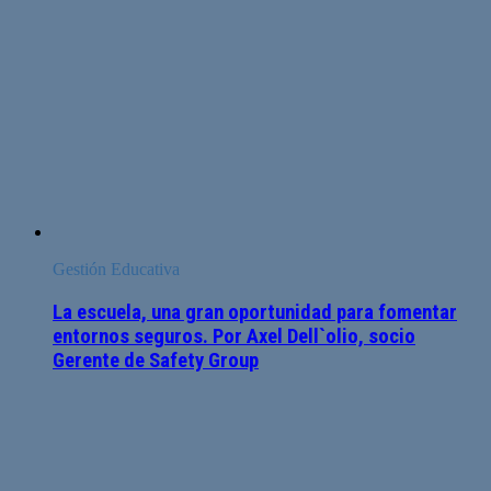
Gestión Educativa
La escuela, una gran oportunidad para fomentar
entornos seguros. Por Axel Dell`olio, socio
Gerente de Safety Group