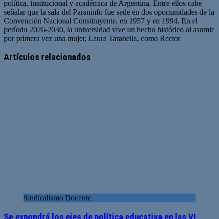
política, institucional y académica de Argentina. Entre ellos cabe
señalar que la sala del Paraninfo fue sede en dos oportunidades de la
Convención Nacional Constituyente, en 1957 y en 1994. En el
período 2026-2030, la universidad vive un hecho histórico al asumir
por primera vez una mujer, Laura Tarabella, como Rector
Artículos relacionados
Sindicalismo Docente
Se expondrá los ejes de política educativa en las VI