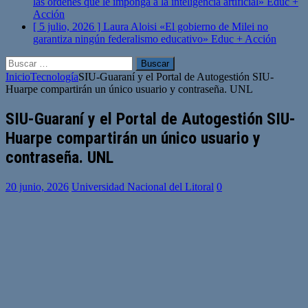
las órdenes que le imponga a la inteligencia artificial»
Educ +
Acción
[ 5 julio, 2026 ]
Laura Aloisi «El gobierno de Milei no
garantiza ningún federalismo educativo»
Educ + Acción
Buscar:
Inicio
Tecnología
SIU-Guaraní y el Portal de Autogestión SIU-
Huarpe compartirán un único usuario y contraseña. UNL
SIU-Guaraní y el Portal de Autogestión SIU-
Huarpe compartirán un único usuario y
contraseña. UNL
20 junio, 2026
Universidad Nacional del Litoral
0