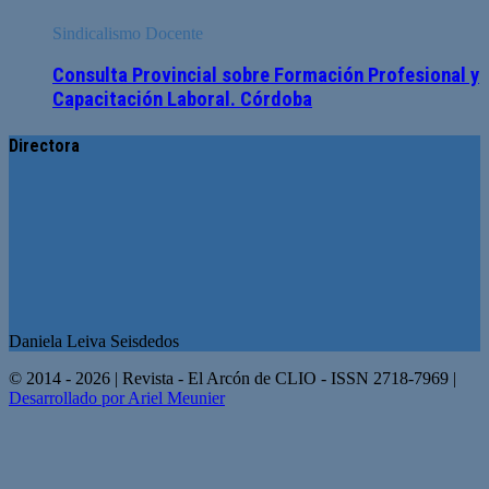
Sindicalismo Docente
Consulta Provincial sobre Formación Profesional y
Capacitación Laboral. Córdoba
Directora
Daniela Leiva Seisdedos
© 2014 - 2026 | Revista - El Arcón de CLIO - ISSN 2718-7969 |
Desarrollado por Ariel Meunier