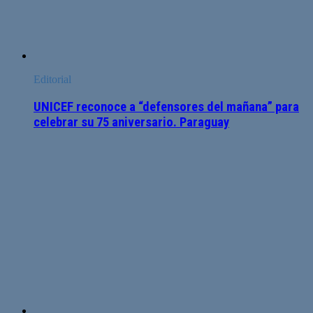
Editorial
UNICEF reconoce a “defensores del mañana” para
celebrar su 75 aniversario. Paraguay