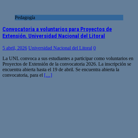
Pedagogía
Convocatoria a voluntarios para Proyectos de
Extensión. Universidad Nacional del Litoral
5 abril, 2026
Universidad Nacional del Litoral
0
La UNL convoca a sus estudiantes a participar como voluntarios en
Proyectos de Extensión de la convocatoria 2026. La inscripción se
encuentra abierta hasta el 19 de abril. Se encuentra abierta la
convocatoria, para el
[…]