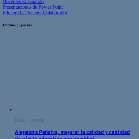
Docentes Enseñando
Presentaciones de Power Point
Educared - Docente Colaborador
Artículos Sugeridos
Educ + Acción
Alejandra Peñalva, mejorar la calidad y cantidad
de oferta educativa con igualdad