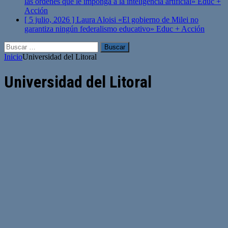
las órdenes que le imponga a la inteligencia artificial»
Educ +
Acción
[ 5 julio, 2026 ]
Laura Aloisi «El gobierno de Milei no
garantiza ningún federalismo educativo»
Educ + Acción
Buscar:
Inicio
Universidad del Litoral
Universidad del Litoral