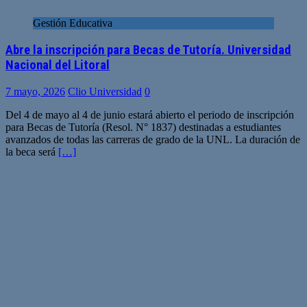
Gestión Educativa
Abre la inscripción para Becas de Tutoría. Universidad
Nacional del Litoral
7 mayo, 2026
Clio Universidad
0
Del 4 de mayo al 4 de junio estará abierto el periodo de inscripción
para Becas de Tutoría (Resol. N° 1837) destinadas a estudiantes
avanzados de todas las carreras de grado de la UNL. La duración de
la beca será
[…]