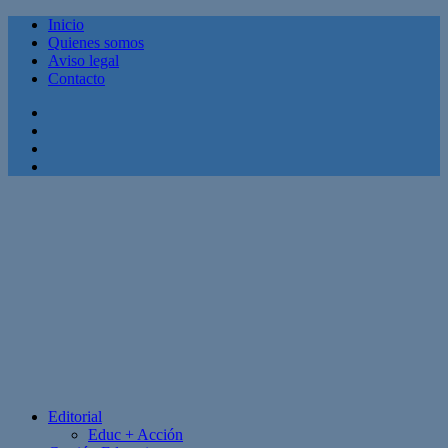
Inicio
Quienes somos
Aviso legal
Contacto
Facebook
Twitter
Linkedin
Youtube
Editorial
Educ + Acción