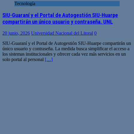
Tecnología
SIU-Guaraní y el Portal de Autogestión SIU-Huarpe
compartirán un único usuario y contraseña. UNL
20 junio, 2026
Universidad Nacional del Litoral
0
SIU-Guaraní y el Portal de Autogestión SIU-Huarpe compartirán un
único usuario y contraseña. La medida busca simplificar el acceso a
los sistemas institucionales y ofrecer cada vez más servicios en un
solo portal al personal
[…]