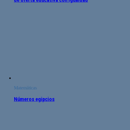
Matemáticas
Números egipcios