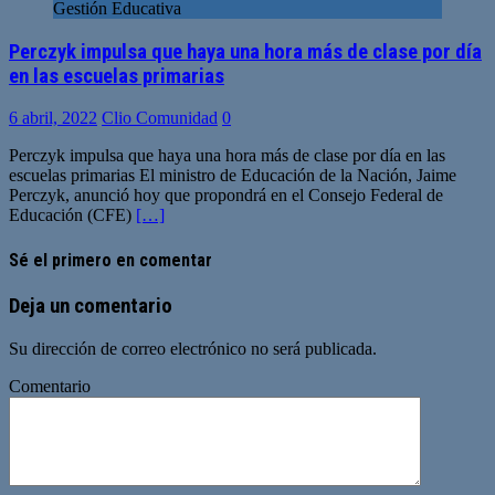
Gestión Educativa
Perczyk impulsa que haya una hora más de clase por día
en las escuelas primarias
6 abril, 2022
Clio Comunidad
0
Perczyk impulsa que haya una hora más de clase por día en las
escuelas primarias El ministro de Educación de la Nación, Jaime
Perczyk, anunció hoy que propondrá en el Consejo Federal de
Educación (CFE)
[…]
Sé el primero en comentar
Deja un comentario
Su dirección de correo electrónico no será publicada.
Comentario