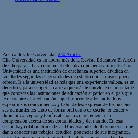
Acerca de Clio Universidad
240 Articles
Clío Universidad es un aporte más de la Revista Educativa El Arcón
de Clío para la basta comuidad educativa que hemos formado. Una
Universidad es una institución de enseñanza superior, dividida en
facultades según las especialidades de estudio que la misma pueda
ofrecer. Ir a la universidad es más que una experiencia valiosa, es un
derecho y para escoger la carrera que más te conviene es importante
que conozcas las instituciones de educación superior en el país que
te encuentres. La educación superior permite a los individuos
expandir sus conocimientos y habilidades, expresar de forma clara
sus pensamientos tanto de forma oral como de escrita, entender y
dominar conceptos y teorías abstractas, e incrementar su
comprensión acerca de sus comunidades y del mundo. En esta
sesión hay colaboradores de las Universidades de Iberoamérica que
dan a conocer sus trabajos, estudios, ponencias de sus integrantes,
capacitaciones y todo lo referido al ámbito académicos de ellas.