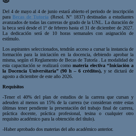
Del 4 de mayo al 4 de junio estará abierto el periodo de inscripción
para
Becas de Tutoría
(Resol. N° 1837) destinadas a estudiantes
avanzados de todas las carreras de grado de la UNL. La duración de
la beca será desde el 1º de febrero hasta el 31 de diciembre de 2027.
La dedicación será de 10 horas semanales con asignación de
estímulo.
Los aspirantes seleccionados, tendrán acceso a cursar la instancia de
formación para la iniciación en la docencia, debiendo aprobar la
misma, según el Reglamento de Becas de Tutoría . La modalidad de
esta capacitación se realizará como
materia electiva “Iniciación a
la Docencia Universitaria” (90 h – 6 créditos),
y se dictará de
agosto a diciembre de este año 2026.
Requisitos
-Tener el 40% del plan de estudios de la carrera que cursan y
adeuden al menos un 15% de la carrera (se consideran entre estas
últimas tener pendiente la presentación del trabajo final de carrera,
práctica docente, práctica profesional, tesina o cualquier otro
requisito académico para la obtención del título).
-Haber aprobado dos materias del año académico anterior.