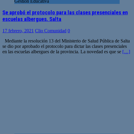
Gestión Educativa
Se aprobó el protocolo para las clases presenciales en
escuelas albergues. Salta
17 febrero, 2021
Clio Comunidad
0
Mediante la resolución 13 del Ministerio de Salud Pública de Salta
se dio por aprobado el protocolo para dictar las clases presenciales
en las escuelas albergues de la provincia. La novedad es que se
[…]