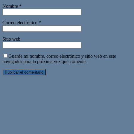
Nombre
*
Correo electrónico
*
Sitio web
Guarde mi nombre, correo electrónico y sitio web en este
navegador para la próxima vez que comente.