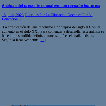
Análisis del presente educativo con revisión histórica
18 junio, 2023
Docentes Por La Educación Docentes Por La
Educación
0
La erradicación del analfabetismo a principios del siglo XX vs. el
aumento en el siglo XXI. Para comenzar a desarrollar este análisis se
hace imprescindible definir, entonces, qué es el analfabetismo.
Según la Real Academia
[…]