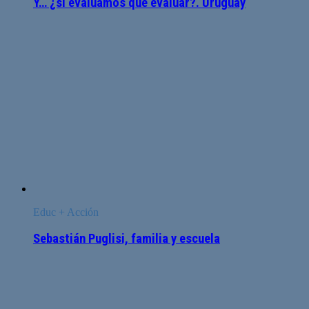
Y… ¿si evaluamos que evaluar?. Uruguay
Educ + Acción
Sebastián Puglisi, familia y escuela