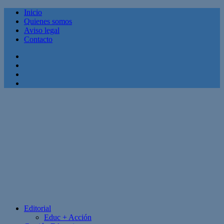
Inicio
Quienes somos
Aviso legal
Contacto
Facebook
Twitter
Linkedin
Youtube
Editorial
Educ + Acción