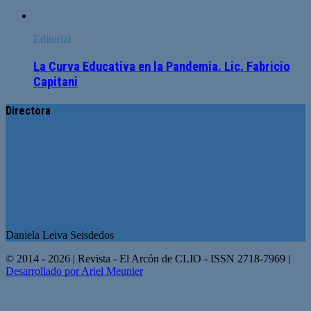
Editorial
La Curva Educativa en la Pandemia. Lic. Fabricio
Capitani
Directora
Daniela Leiva Seisdedos
© 2014 - 2026 | Revista - El Arcón de CLIO - ISSN 2718-7969 |
Desarrollado por Ariel Meunier