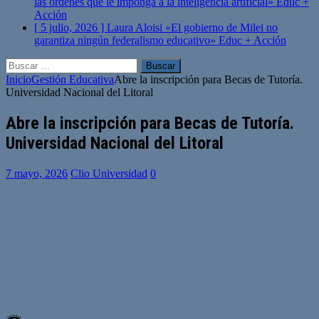
las órdenes que le imponga a la inteligencia artificial»
Educ +
Acción
[ 5 julio, 2026 ]
Laura Aloisi «El gobierno de Milei no
garantiza ningún federalismo educativo»
Educ + Acción
Buscar:
Inicio
Gestión Educativa
Abre la inscripción para Becas de Tutoría.
Universidad Nacional del Litoral
Abre la inscripción para Becas de Tutoría.
Universidad Nacional del Litoral
7 mayo, 2026
Clio Universidad
0