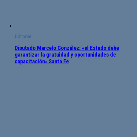
Editorial
Diputado Marcelo González: «el Estado debe
garantizar la gratuidad y oportunidades de
capacitación» Santa Fe