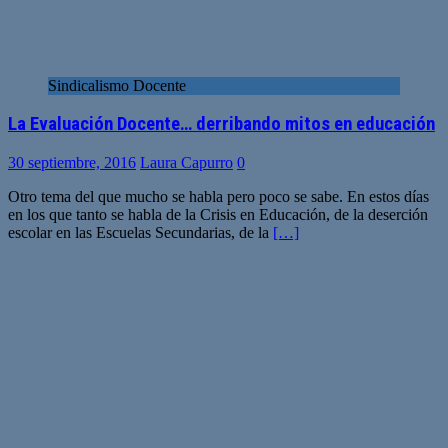
Sindicalismo Docente
La Evaluación Docente… derribando mitos en educación
30 septiembre, 2016
Laura Capurro
0
Otro tema del que mucho se habla pero poco se sabe. En estos días
en los que tanto se habla de la Crisis en Educación, de la deserción
escolar en las Escuelas Secundarias, de la
[…]