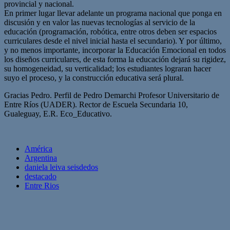
provincial y nacional.
En primer lugar llevar adelante un programa nacional que ponga en
discusión y en valor las nuevas tecnologías al servicio de la
educación (programación, robótica, entre otros deben ser espacios
curriculares desde el nivel inicial hasta el secundario). Y por último,
y no menos importante, incorporar la Educación Emocional en todos
los diseños curriculares, de esta forma la educación dejará su rigidez,
su homogeneidad, su verticalidad; los estudiantes lograran hacer
suyo el proceso, y la construcción educativa será plural.
Gracias Pedro. Perfil de Pedro Demarchi Profesor Universitario de
Entre Ríos (UADER). Rector de Escuela Secundaria 10,
Gualeguay, E.R. Eco_Educativo.
América
Argentina
daniela leiva seisdedos
destacado
Entre Rios