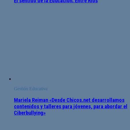
El sentido de la Educación. Entre Ríos
Gestión Educativa
Mariela Reiman «Desde Chicos.net desarrollamos
contenidos y talleres para jóvenes, para abordar el
Ciberbullying»