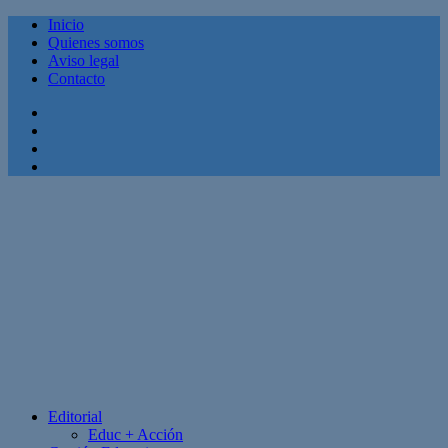
Inicio
Quienes somos
Aviso legal
Contacto
Facebook
Twitter
Linkedin
Youtube
Editorial
Educ + Acción