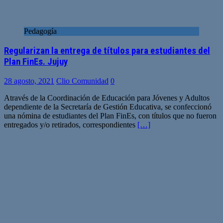
Pedagogía
Regularizan la entrega de títulos para estudiantes del
Plan FinEs. Jujuy
28 agosto, 2021
Clio Comunidad
0
Através de la Coordinación de Educación para Jóvenes y Adultos
dependiente de la Secretaría de Gestión Educativa, se confeccionó
una nómina de estudiantes del Plan FinEs, con títulos que no fueron
entregados y/o retirados, correspondientes
[…]