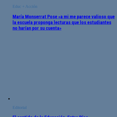
Educ + Acción
María Monserrat Pose «a mi me parece valioso que
la escuela proponga lecturas que los estudiantes
no harían por su cuenta»
Editorial