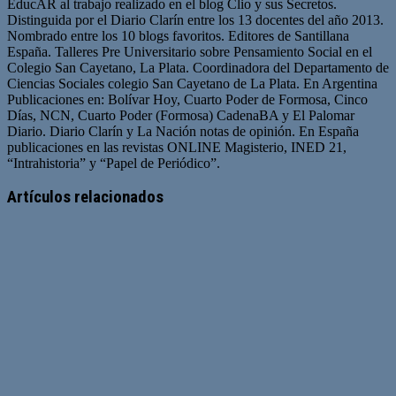
EducAR al trabajo realizado en el blog Clio y sus Secretos.
Distinguida por el Diario Clarín entre los 13 docentes del año 2013.
Nombrado entre los 10 blogs favoritos. Editores de Santillana
España. Talleres Pre Universitario sobre Pensamiento Social en el
Colegio San Cayetano, La Plata. Coordinadora del Departamento de
Ciencias Sociales colegio San Cayetano de La Plata. En Argentina
Publicaciones en: Bolívar Hoy, Cuarto Poder de Formosa, Cinco
Días, NCN, Cuarto Poder (Formosa) CadenaBA y El Palomar
Diario. Diario Clarín y La Nación notas de opinión. En España
publicaciones en las revistas ONLINE Magisterio, INED 21,
“Intrahistoria” y “Papel de Periódico”.
Sitio
Facebook
Twitter
YouTube
web
Artículos relacionados