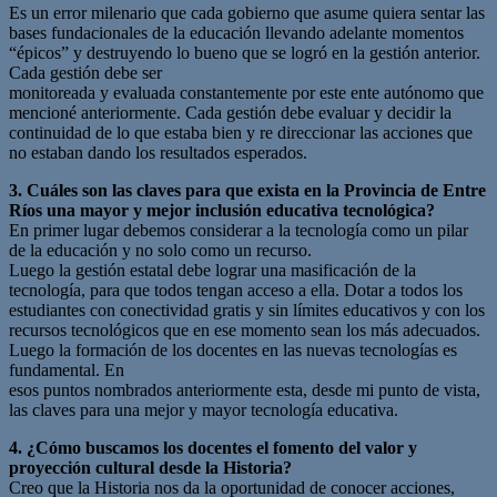
Es un error milenario que cada gobierno que asume quiera sentar las
bases fundacionales de la educación llevando adelante momentos
“épicos” y destruyendo lo bueno que se logró en la gestión anterior.
Cada gestión debe ser
monitoreada y evaluada constantemente por este ente autónomo que
mencioné anteriormente. Cada gestión debe evaluar y decidir la
continuidad de lo que estaba bien y re direccionar las acciones que
no estaban dando los resultados esperados.
3. Cuáles son las claves para que exista en la Provincia de Entre
Ríos una mayor y
mejor inclusión educativa tecnológica?
En primer lugar debemos considerar a la tecnología como un pilar
de la educación y no solo como un recurso.
Luego la gestión estatal debe lograr una masificación de la
tecnología, para que todos tengan acceso a ella. Dotar a todos los
estudiantes con conectividad gratis y sin límites educativos y con los
recursos tecnológicos que en ese momento sean los más adecuados.
Luego la formación de los docentes en las nuevas tecnologías es
fundamental. En
esos puntos nombrados anteriormente esta, desde mi punto de vista,
las claves para una mejor y mayor tecnología educativa.
4. ¿Cómo buscamos los docentes el fomento del valor y
proyección cultural desde la Historia?
Creo que la Historia nos da la oportunidad de conocer acciones,