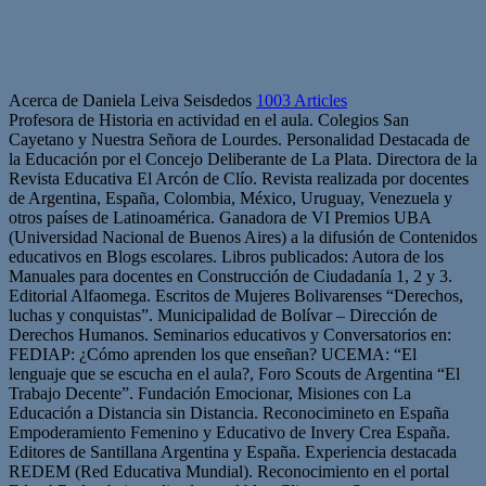
Acerca de Daniela Leiva Seisdedos
1003 Articles
Profesora de Historia en actividad en el aula. Colegios San
Cayetano y Nuestra Señora de Lourdes. Personalidad Destacada de
la Educación por el Concejo Deliberante de La Plata. Directora de la
Revista Educativa El Arcón de Clío. Revista realizada por docentes
de Argentina, España, Colombia, México, Uruguay, Venezuela y
otros países de Latinoamérica. Ganadora de VI Premios UBA
(Universidad Nacional de Buenos Aires) a la difusión de Contenidos
educativos en Blogs escolares. Libros publicados: Autora de los
Manuales para docentes en Construcción de Ciudadanía 1, 2 y 3.
Editorial Alfaomega. Escritos de Mujeres Bolivarenses “Derechos,
luchas y conquistas”. Municipalidad de Bolívar – Dirección de
Derechos Humanos. Seminarios educativos y Conversatorios en:
FEDIAP: ¿Cómo aprenden los que enseñan? UCEMA: “El
lenguaje que se escucha en el aula?, Foro Scouts de Argentina “El
Trabajo Decente”. Fundación Emocionar, Misiones con La
Educación a Distancia sin Distancia. Reconocimineto en España
Empoderamiento Femenino y Educativo de Invery Crea España.
Editores de Santillana Argentina y España. Experiencia destacada
REDEM (Red Educativa Mundial). Reconocimiento en el portal