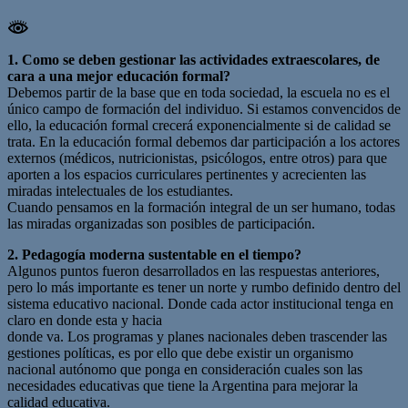
1. Como se deben gestionar las actividades extraescolares, de
cara a una mejor educación formal?
Debemos partir de la base que en toda sociedad, la escuela no es el
único campo de formación del individuo. Si estamos convencidos de
ello, la educación formal crecerá exponencialmente si de calidad se
trata. En la educación formal debemos dar participación a los actores
externos (médicos, nutricionistas, psicólogos, entre otros) para que
aporten a los espacios curriculares pertinentes y acrecienten las
miradas intelectuales de los estudiantes.
Cuando pensamos en la formación integral de un ser humano, todas
las miradas organizadas son posibles de participación.
2. Pedagogía moderna sustentable en el tiempo?
Algunos puntos fueron desarrollados en las respuestas anteriores,
pero lo más importante es tener un norte y rumbo definido dentro del
sistema educativo nacional. Donde cada actor institucional tenga en
claro en donde esta y hacia
donde va. Los programas y planes nacionales deben trascender las
gestiones políticas, es por ello que debe existir un organismo
nacional autónomo que ponga en consideración cuales son las
necesidades educativas que tiene la Argentina para mejorar la
calidad educativa.