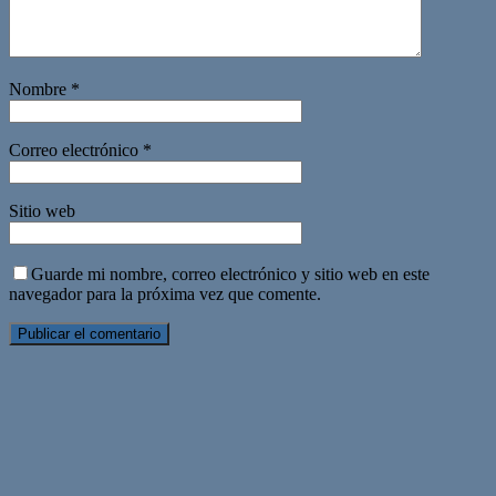
Nombre
*
Correo electrónico
*
Sitio web
Guarde mi nombre, correo electrónico y sitio web en este
navegador para la próxima vez que comente.