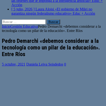
las órdenes que le imponga a la inteligencia artificial»
Educ +
Acción
[ 5 julio, 2026 ]
Laura Aloisi «El gobierno de Milei no
garantiza ningún federalismo educativo»
Educ + Acción
Buscar:
Inicio
Gestión Educativa
Pedro Demarchi «debemos considerar a la
tecnología como un pilar de la educación». Entre Ríos
Pedro Demarchi «debemos considerar a la
tecnología como un pilar de la educación».
Entre Ríos
5 octubre, 2021
Daniela Leiva Seisdedos
0