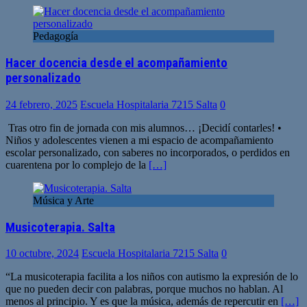
Pedagogía
Hacer docencia desde el acompañamiento
personalizado
24 febrero, 2025
Escuela Hospitalaria 7215 Salta
0
Tras otro fin de jornada con mis alumnos… ¡Decidí contarles! •
Niños y adolescentes vienen a mi espacio de acompañamiento
escolar personalizado, con saberes no incorporados, o perdidos en
cuarentena por lo complejo de la
[…]
Música y Arte
Musicoterapia. Salta
10 octubre, 2024
Escuela Hospitalaria 7215 Salta
0
“La musicoterapia facilita a los niños con autismo la expresión de lo
que no pueden decir con palabras, porque muchos no hablan. Al
menos al principio. Y es que la música, además de repercutir en
[…]