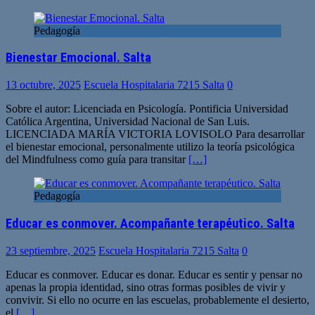
Pedagogía
Bienestar Emocional. Salta
13 octubre, 2025
Escuela Hospitalaria 7215 Salta
0
Sobre el autor: Licenciada en Psicología. Pontificia Universidad
Católica Argentina, Universidad Nacional de San Luis.
LICENCIADA MARÍA VICTORIA LOVISOLO Para desarrollar
el bienestar emocional, personalmente utilizo la teoría psicológica
del Mindfulness como guía para transitar
[…]
Pedagogía
Educar es conmover. Acompañante terapéutico. Salta
23 septiembre, 2025
Escuela Hospitalaria 7215 Salta
0
Educar es conmover. Educar es donar. Educar es sentir y pensar no
apenas la propia identidad, sino otras formas posibles de vivir y
convivir. Si ello no ocurre en las escuelas, probablemente el desierto,
el
[…]