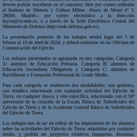
deseen podrán inscribirse en el concurso, bien por correo ordinario
al Instituto de Historia y Cultura Militar –Paseo de Moret nº 3,
28008. Madrid–, por correo electrónico a la dirección
ihycm@et.mde.es
, o a través de la Sede Electrónica Central del
Ministerio de Defensa (http://sede.defensa.gob.es).
La presentación posterior de los trabajos tendrá lugar del 5 de
febrero al 10 de abril de 2024, y deberá realizarse en las Oficinas de
Comunicación del Ejército.
Los trabajos presentados se agruparán en tres categorías: Categoría
A: alumnos de Educación Primaria, Categoría B: alumnos de
Educación Secundaria Obligatoria y Categoría C: alumnos de
Bachillerato o Formación Profesional de Grado Medio.
Para cada categoría se establecen dos modalidades: una genérica,
con temática relacionada con cualquier actividad del Ejército de
Tierra, en cualquier época, y otra específica, relacionada con el 50º
aniversario de la creación de la Escala Básica de Suboficiales del
Ejército de Tierra y de la Academia General Básica de Suboficiales
del Ejército de Tierra.
Los trabajos han de ser un reflejo de las impresiones de los alumnos
sobre las actividades del Ejército de Tierra, adquiridas por cualquier
medio, y podrán ser proyectos creativos (maquetas, dioramas,