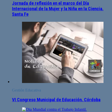
Jornada de reflexión en el marco del Día
Internacional de la Mujer y la Niña en la Ciencia.
Santa Fe
Gestión Educativa
VI Congreso Municipal de Educación. Córdoba