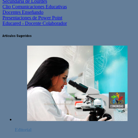
Secundaria de Lourdes
Clio Comunicaciones Educativas
Docentes Enseñando
Presentaciones de Power Point
Educared - Docente Colaborador
Artículos Sugeridos
Editorial