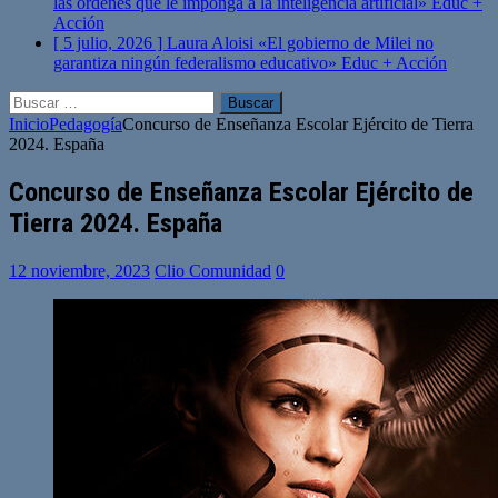
las órdenes que le imponga a la inteligencia artificial»
Educ +
Acción
[ 5 julio, 2026 ]
Laura Aloisi «El gobierno de Milei no
garantiza ningún federalismo educativo»
Educ + Acción
Buscar:
Inicio
Pedagogía
Concurso de Enseñanza Escolar Ejército de Tierra
2024. España
Concurso de Enseñanza Escolar Ejército de
Tierra 2024. España
12 noviembre, 2023
Clio Comunidad
0