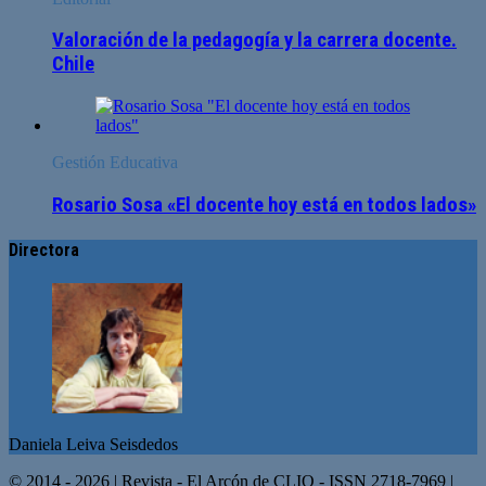
Valoración de la pedagogía y la carrera docente.
Chile
Gestión Educativa
Rosario Sosa «El docente hoy está en todos lados»
Directora
Daniela Leiva Seisdedos
© 2014 - 2026 | Revista - El Arcón de CLIO - ISSN 2718-7969 |