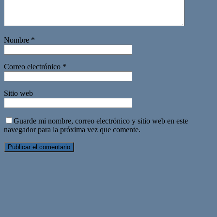
Nombre
*
Correo electrónico
*
Sitio web
Guarde mi nombre, correo electrónico y sitio web en este
navegador para la próxima vez que comente.