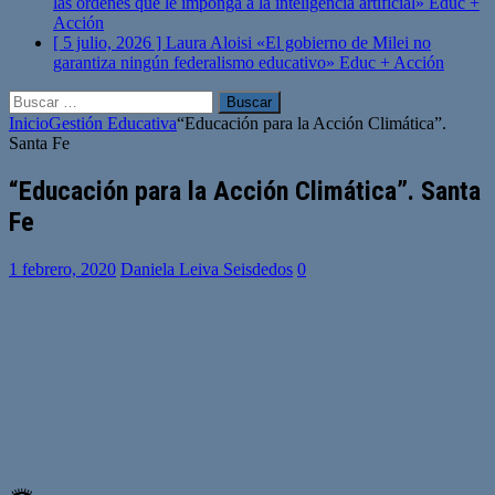
las órdenes que le imponga a la inteligencia artificial»
Educ +
Acción
[ 5 julio, 2026 ]
Laura Aloisi «El gobierno de Milei no
garantiza ningún federalismo educativo»
Educ + Acción
Buscar:
Inicio
Gestión Educativa
“Educación para la Acción Climática”.
Santa Fe
“Educación para la Acción Climática”. Santa
Fe
1 febrero, 2020
Daniela Leiva Seisdedos
0