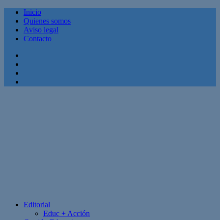
Inicio
Quienes somos
Aviso legal
Contacto
Facebook
Twitter
Linkedin
Youtube
Editorial
Educ + Acción