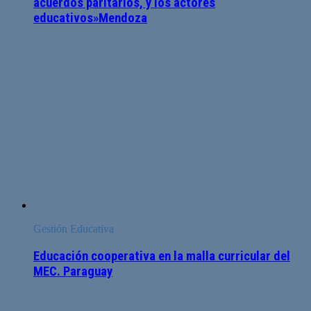
acuerdos paritarios, y los actores
educativos»Mendoza
Gestión Educativa
Educación cooperativa en la malla curricular del
MEC. Paraguay