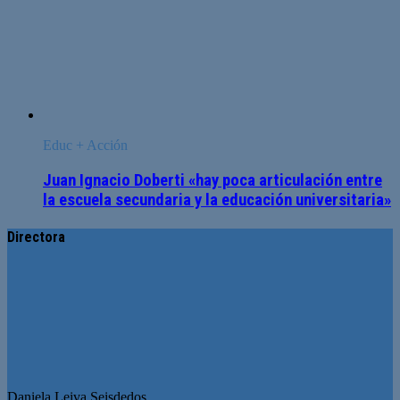
Educ + Acción
Juan Ignacio Doberti «hay poca articulación entre
la escuela secundaria y la educación universitaria»
Directora
Daniela Leiva Seisdedos