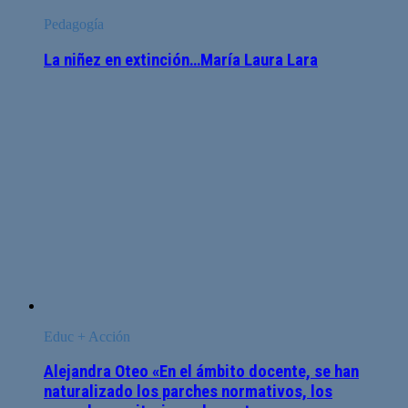
Pedagogía
La niñez en extinción…María Laura Lara
Educ + Acción
Alejandra Oteo «En el ámbito docente, se han
naturalizado los parches normativos, los