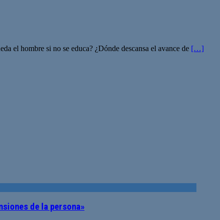
queda el hombre si no se educa? ¿Dónde descansa el avance de
[…]
nsiones de la persona»