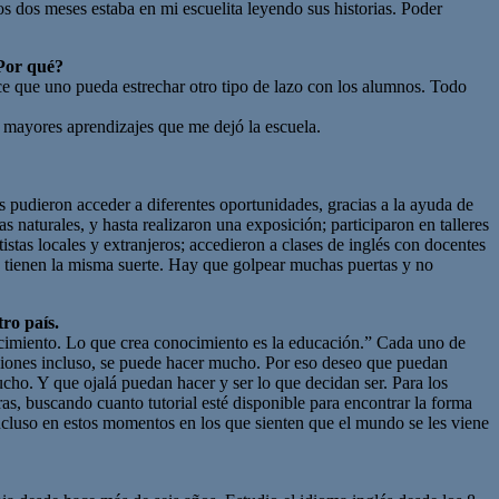
los dos meses estaba en mi escuelita leyendo sus historias. Poder
¿Por qué?
hace que uno pueda estrechar otro tipo de lazo con los alumnos. Todo
 mayores aprendizajes que me dejó la escuela.
 pudieron acceder a diferentes oportunidades, gracias a la ayuda de
as naturales, y hasta realizaron una exposición; participaron en talleres
tistas locales y extranjeros; accedieron a clases de inglés con docentes
s tienen la misma suerte. Hay que golpear muchas puertas y no
ro país.
ocimiento. Lo que crea conocimiento es la educación.” Cada uno de
ciones incluso, se puede hacer mucho. Por eso deseo que puedan
cho. Y que ojalá puedan hacer y ser lo que decidan ser. Para los
ras, buscando cuanto tutorial esté disponible para encontrar la forma
ncluso en estos momentos en los que sienten que el mundo se les viene