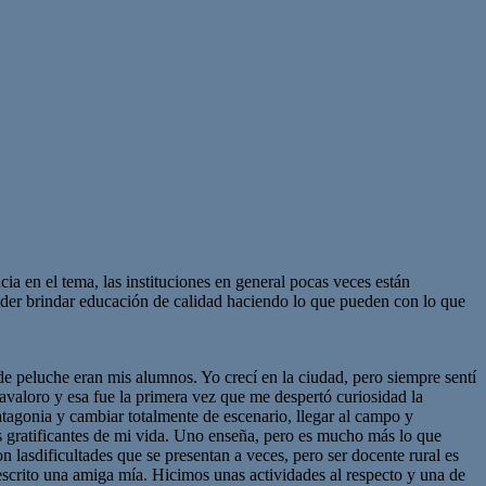
ia en el tema, las instituciones en general pocas veces están
oder brindar educación de calidad haciendo lo que pueden con lo que
de peluche eran mis alumnos. Yo crecí en la ciudad, pero siempre sentí
avaloro y esa fue la primera vez que me despertó curiosidad la
atagonia y cambiar totalmente de escenario, llegar al campo y
ás gratificantes de mi vida. Uno enseña, pero es mucho más lo que
 lasdificultades que se presentan a veces, pero ser docente rural es
escrito una amiga mía. Hicimos unas actividades al respecto y una de