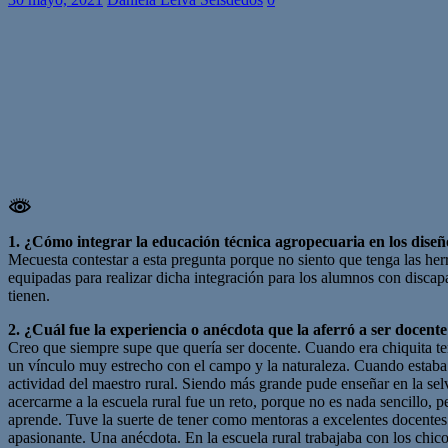
1. ¿Cómo integrar la educación técnica agropecuaria en los dise
Mecuesta contestar a esta pregunta porque no siento que tenga las her
equipadas para realizar dicha integración para los alumnos con disca
tienen.
2. ¿Cuál fue la experiencia o anécdota que la aferró a ser docente
Creo que siempre supe que quería ser docente. Cuando era chiquita ten
un vínculo muy estrecho con el campo y la naturaleza. Cuando estaba e
actividad del maestro rural. Siendo más grande pude enseñar en la sel
acercarme a la escuela rural fue un reto, porque no es nada sencillo,
aprende. Tuve la suerte de tener como mentoras a excelentes docentes 
apasionante. Una anécdota. En la escuela rural trabajaba con los chic