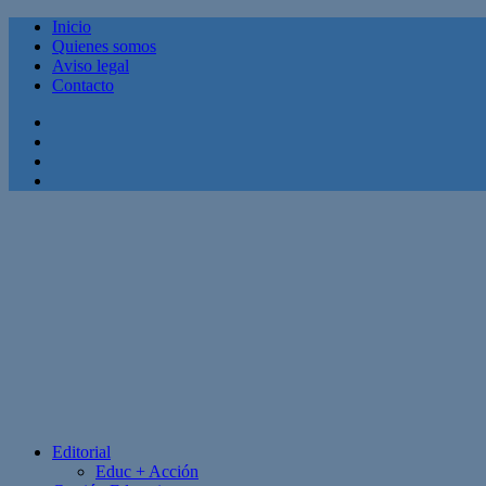
Inicio
Quienes somos
Aviso legal
Contacto
Facebook
Twitter
Linkedin
Youtube
Editorial
Educ + Acción