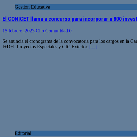
Gestión Educativa
El CONICET llama a concurso para incorporar a 800 inves
15 febrero, 2023
Clio Comunidad
0
Se anuncia el cronograma de la convocatoria para los cargos en la Ca
I+D+i, Proyectos Especiales y CIC Exterior.
[…]
Editorial