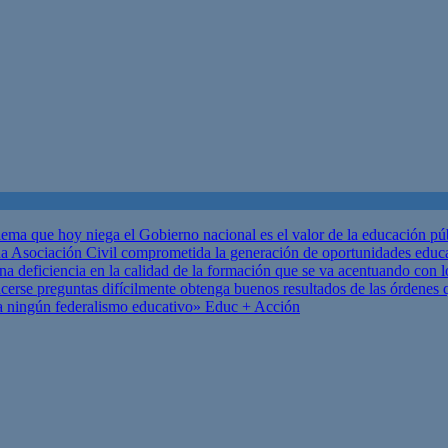
ema que hoy niega el Gobierno nacional es el valor de la educación p
 Asociación Civil comprometida la generación de oportunidades educ
una deficiencia en la calidad de la formación que se va acentuando c
se preguntas difícilmente obtenga buenos resultados de las órdenes que
za ningún federalismo educativo»
Educ + Acción