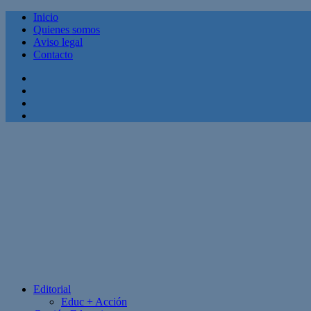
Inicio
Quienes somos
Aviso legal
Contacto
Facebook
Twitter
Linkedin
Youtube
Editorial
Educ + Acción