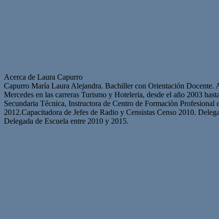
Acerca de Laura Capurro
Capurro María Laura Alejandra. Bachiller con Orientación Docente. Ar
Mercedes en las carreras Turismo y Hoteleria, desde el año 2003 ha
Secundaria Técnica, Instructora de Centro de Formaciòn Profesional 
2012.Capacitadora de Jefes de Radio y Censistas Censo 2010. Deleg
Delegada de Escuela entre 2010 y 2015.