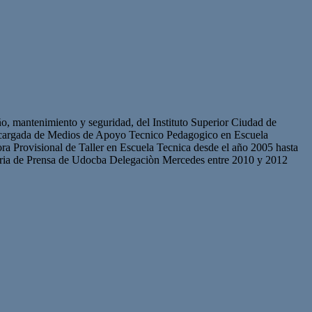
ño, mantenimiento y seguridad, del Instituto Superior Ciudad de
 Encargada de Medios de Apoyo Tecnico Pedagogico en Escuela
a Provisional de Taller en Escuela Tecnica desde el año 2005 hasta
aria de Prensa de Udocba Delegaciòn Mercedes entre 2010 y 2012