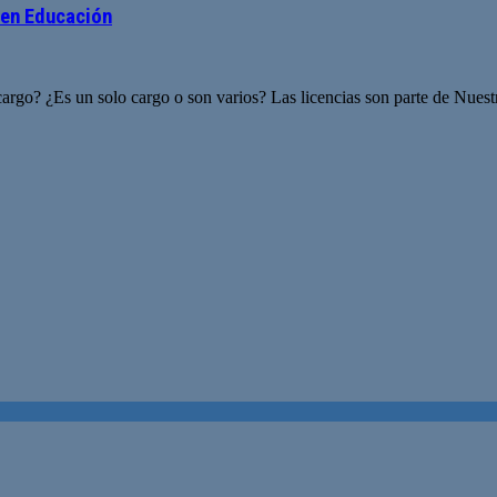
s en Educación
 cargo? ¿Es un solo cargo o son varios? Las licencias son parte de Nu