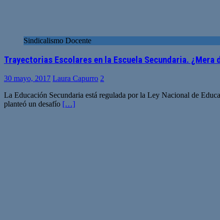
Sindicalismo Docente
Trayectorias Escolares en la Escuela Secundaria. ¿Mera
30 mayo, 2017
Laura Capurro
2
La Educación Secundaria está regulada por la Ley Nacional de Educació
planteó un desafío
[…]