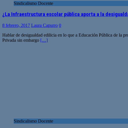
Sindicalismo Docente
¿La Infraestructura escolar pública aporta a la desigual
8 febrero, 2017
Laura Capurro
0
Hablar de desigualdad edilicia en lo que a Educación Pública de la pr
Privada sin embargo
[…]
Sindicalismo Docente