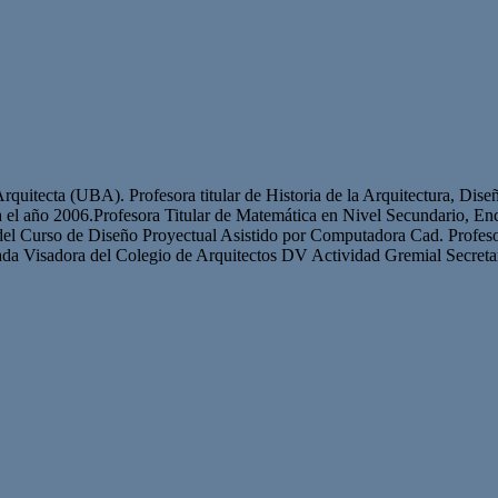
quitecta (UBA). Profesora titular de Historia de la Arquitectura, Dise
sta el año 2006.Profesora Titular de Matemática en Nivel Secundario,
del Curso de Diseño Proyectual Asistido por Computadora Cad. Profesor
ada Visadora del Colegio de Arquitectos DV Actividad Gremial Secret