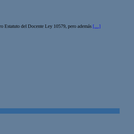
estro Estatuto del Docente Ley 10579, pero además
[…]