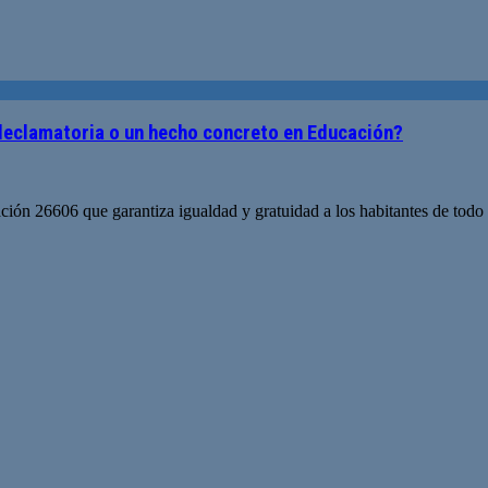
 declamatoria o un hecho concreto en Educación?
n 26606 que garantiza igualdad y gratuidad a los habitantes de todo el t