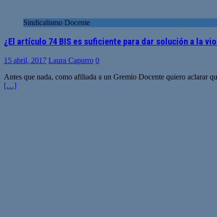
Sindicalismo Docente
¿El artículo 74 BIS es suficiente para dar solución a la vi
15 abril, 2017
Laura Capurro
0
Antes que nada, como afiliada a un Gremio Docente quiero aclarar qu
[…]