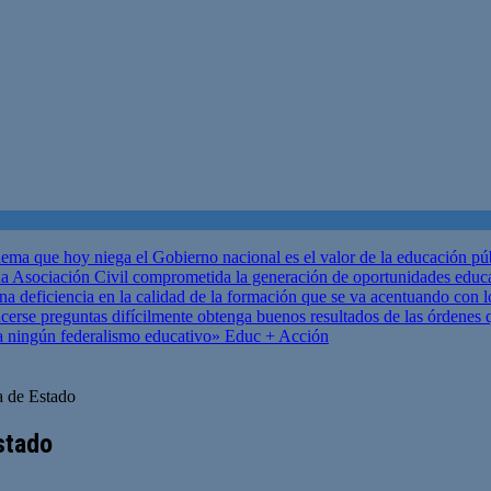
ema que hoy niega el Gobierno nacional es el valor de la educación p
 Asociación Civil comprometida la generación de oportunidades educ
una deficiencia en la calidad de la formación que se va acentuando c
se preguntas difícilmente obtenga buenos resultados de las órdenes que
za ningún federalismo educativo»
Educ + Acción
a de Estado
stado