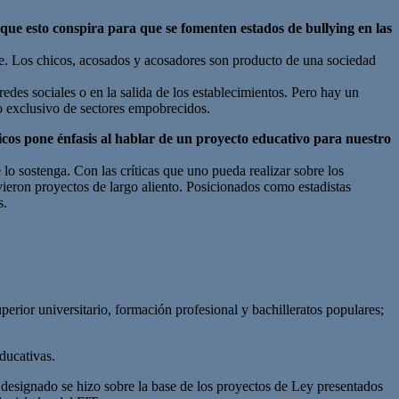
que esto conspira para que se fomenten estados de bullying en las
lle. Los chicos, acosados y acosadores son producto de una sociedad
 redes sociales o en la salida de los establecimientos. Pero hay un
no exclusivo de sectores empobrecidos.
ópicos pone énfasis al hablar de un proyecto educativo para nuestro
 sostenga. Con las críticas que uno pueda realizar sobre los
ieron proyectos de largo aliento. Posicionados como estadistas
s.
superior universitario, formación profesional y bachilleratos populares;
educativas.
o designado se hizo sobre la base de los proyectos de Ley presentados