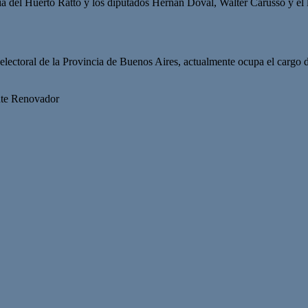
 del Huerto Ratto y los diputados Hernán Doval, Walter Carusso y el l
 electoral de la Provincia de Buenos Aires, actualmente ocupa el cargo 
nte Renovador