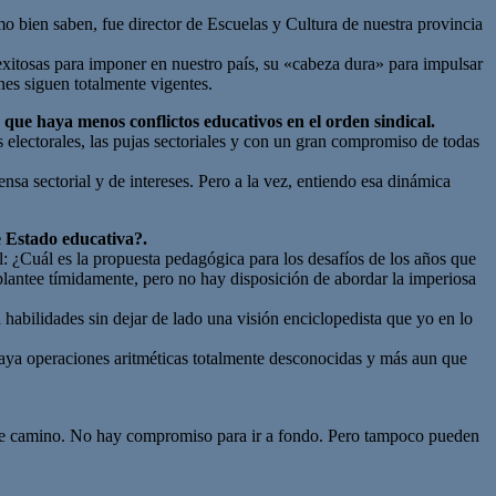
o bien saben, fue director de Escuelas y Cultura de nuestra provincia
xitosas para imponer en nuestro país, su «cabeza dura» para impulsar
ones siguen totalmente vigentes.
a que haya menos conflictos educativos en el orden sindical.
 electorales, las pujas sectoriales y con un gran compromiso de todas
ensa sectorial y de intereses. Pero a la vez, entiendo esa dinámica
e Estado educativa?.
: ¿Cuál es la propuesta pedagógica para los desafíos de los años que
 plantee tímidamente, pero no hay disposición de abordar la imperiosa
habilidades sin dejar de lado una visión enciclopedista que yo en lo
aya operaciones aritméticas totalmente desconocidas y más aun que
 de camino. No hay compromiso para ir a fondo. Pero tampoco pueden