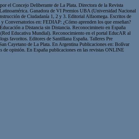
or el Concejo Deliberante de La Plata. Directora de la Revista
de Latinoamérica. Ganadora de VI Premios UBA (Universidad Nacional
strucción de Ciudadanía 1, 2 y 3. Editorial Alfaomega. Escritos de
os y Conversatorios en: FEDIAP: ¿Cómo aprenden los que enseñan?
Educación a Distancia sin Distancia. Reconocimineto en España
(Red Educativa Mundial). Reconocimiento en el portal EducAR al
logs favoritos. Editores de Santillana España. Talleres Pre
San Cayetano de La Plata. En Argentina Publicaciones en: Bolívar
s de opinión. En España publicaciones en las revistas ONLINE