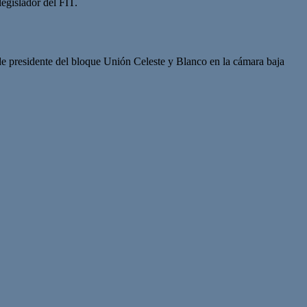
egislador del FIT.
de presidente del bloque Unión Celeste y Blanco en la cámara baja