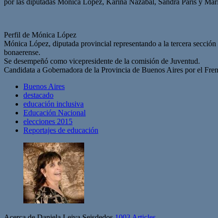
por las diputadas Mónica López, Karina Nazabal, Sandra París y María
Perfil de Mónica López
Mónica López, diputada provincial representando a la tercera sección
bonaerense.
Se desempeñó como vicepresidente de la comisión de Juventud.
Candidata a Gobernadora de la Provincia de Buenos Aires por el Fre
Buenos Aires
destacado
educación inclusiva
Educación Nacional
elecciones 2015
Reportajes de educación
Acerca de Daniela Leiva Seisdedos
1003 Articles