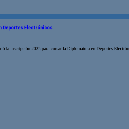
en Deportes Electrónicos
ió la inscripción 2025 para cursar la Diplomatura en Deportes Electróni