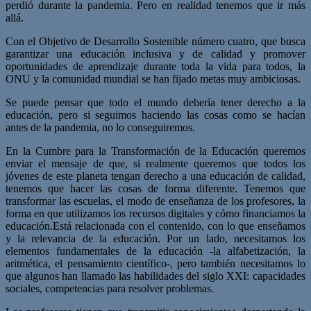
perdió durante la pandemia. Pero en realidad tenemos que ir más
allá.
Con el Objetivo de Desarrollo Sostenible número cuatro, que busca
garantizar una educación inclusiva y de calidad y promover
oportunidades de aprendizaje durante toda la vida para todos, la
ONU y la comunidad mundial se han fijado metas muy ambiciosas.
Se puede pensar que todo el mundo debería tener derecho a la
educación, pero si seguimos haciendo las cosas como se hacían
antes de la pandemia, no lo conseguiremos.
En la Cumbre para la Transformación de la Educación queremos
enviar el mensaje de que, si realmente queremos que todos los
jóvenes de este planeta tengan derecho a una educación de calidad,
tenemos que hacer las cosas de forma diferente. Tenemos que
transformar las escuelas, el modo de enseñanza de los profesores, la
forma en que utilizamos los recursos digitales y cómo financiamos la
educación.Está relacionada con el contenido, con lo que enseñamos
y la relevancia de la educación. Por un lado, necesitamos los
elementos fundamentales de la educación -la alfabetización, la
aritmética, el pensamiento científico-, pero también necesitamos lo
que algunos han llamado las habilidades del siglo XXI: capacidades
sociales, competencias para resolver problemas.