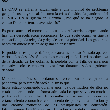
La ONU se enfrenta actualmente a una multitud de problemas
geopolíticos de gran calado como la crisis climática, la pandemia del
COVID-19 y la guerra en Ucrania. ¿Por qué se ha elegido la
educación como tema clave este año?
Es precisamente el momento adecuado para hacerlo, porque cuando
hay una desaceleración económica, lo que suele ocurrir es que la
educación queda relegada y deja de ser una prioridad. Los gobiernos
necesitan dinero y dejan de gastar en enseñanza.
El problema es que el daño que causa esta situación sólo aparece
varios años después. Si tomamos como ejemplo la crisis educativa
de la década de los ochenta, la pérdida por la falta de inversión
educativa solo se empezó a visualizar durante las dos siguientes
décadas.
Millones de niños se quedaron sin escolarizar por culpa de la
pandemia, pero también sacó a la luz lo que
había estado ocurriendo durante años, ya que muchos de ellos no
estaban aprendiendo de forma adecuada.Lo que se vio en muchas
partes del mundo fue la estanflación – una situación de
estancamiento económico, con aumento del paro y de la inflación -y
una enorme reducción de los presupuestos de educación.
Disminuyeron las cifras de matriculación, se redujo el número de