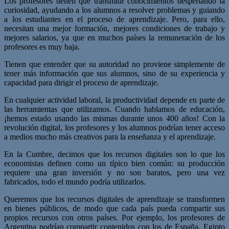
Los profesores tienen que transmitir conocimientos despertando la
curiosidad, ayudando a los alumnos a resolver problemas y guiando
a los estudiantes en el proceso de aprendizaje. Pero, para ello,
necesitan una mejor formación, mejores condiciones de trabajo y
mejores salarios, ya que en muchos países la remuneración de los
profesores es muy baja.
Tienen que entender que su autoridad no proviene simplemente de
tener más información que sus alumnos, sino de su experiencia y
capacidad para dirigir el proceso de aprendizaje.
En cualquier actividad laboral, la productividad depende en parte de
las herramientas que utilizamos. Cuando hablamos de educación,
¡hemos estado usando las mismas durante unos 400 años! Con la
revolución digital, los profesores y los alumnos podrían tener acceso
a medios mucho más creativos para la enseñanza y el aprendizaje.
En la Cumbre, decimos que los recursos digitales son lo que los
economistas definen como un típico bien común: su producción
requiere una gran inversión y no son baratos, pero una vez
fabricados, todo el mundo podría utilizarlos.
Queremos que los recursos digitales de aprendizaje se transformen
en bienes públicos, de modo que cada país pueda compartir sus
propios recursos con otros países. Por ejemplo, los profesores de
Argentina podrían compartir contenidos con los de España. Egipto