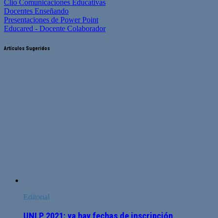
Clio Comunicaciones Educativas
Docentes Enseñando
Presentaciones de Power Point
Educared - Docente Colaborador
Artículos Sugeridos
Editorial
UNLP 2021: ya hay fechas de inscripción