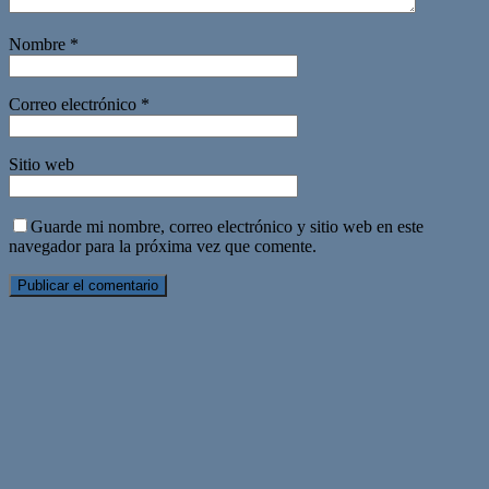
Nombre
*
Correo electrónico
*
Sitio web
Guarde mi nombre, correo electrónico y sitio web en este
navegador para la próxima vez que comente.