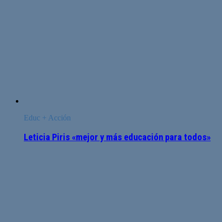
Educ + Acción
Leticia Piris «mejor y más educación para todos»