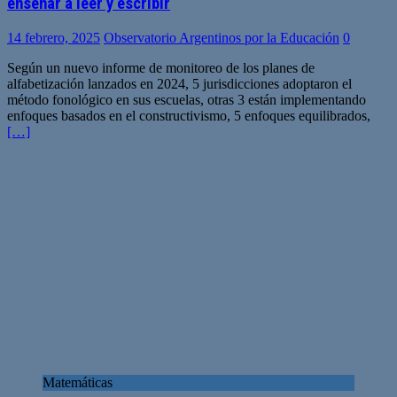
enseñar a leer y escribir
14 febrero, 2025
Observatorio Argentinos por la Educación
0
Según un nuevo informe de monitoreo de los planes de
alfabetización lanzados en 2024, 5 jurisdicciones adoptaron el
método fonológico en sus escuelas, otras 3 están implementando
enfoques basados en el constructivismo, 5 enfoques equilibrados,
[…]
Matemáticas