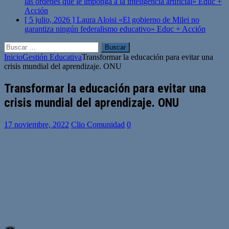
las órdenes que le imponga a la inteligencia artificial»
Educ +
Acción
[ 5 julio, 2026 ]
Laura Aloisi «El gobierno de Milei no
garantiza ningún federalismo educativo»
Educ + Acción
Buscar:
Inicio
Gestión Educativa
Transformar la educación para evitar una
crisis mundial del aprendizaje. ONU
Transformar la educación para evitar una
crisis mundial del aprendizaje. ONU
17 noviembre, 2022
Clio Comunidad
0