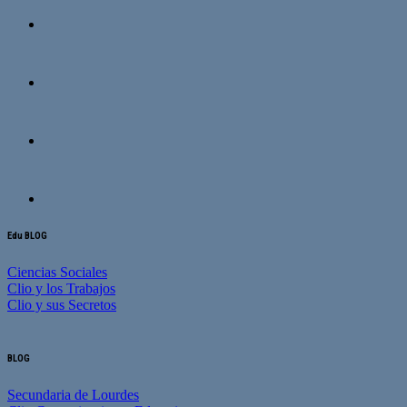
Edu BLOG
Ciencias Sociales
Clio y los Trabajos
Clio y sus Secretos
BLOG
Secundaria de Lourdes