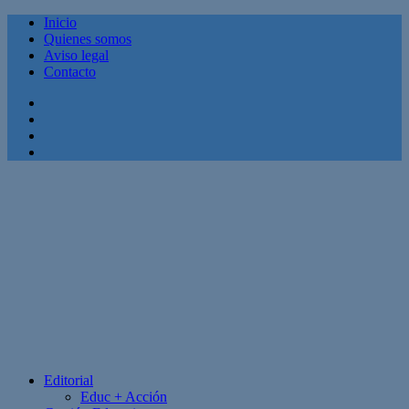
Inicio
Quienes somos
Aviso legal
Contacto
Facebook
Twitter
Linkedin
Youtube
Editorial
Educ + Acción