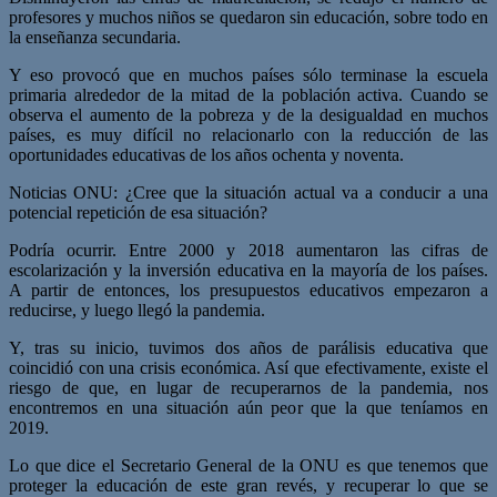
profesores y muchos niños se quedaron sin educación, sobre todo en
la enseñanza secundaria.
Y eso provocó que en muchos países sólo terminase la escuela
primaria alrededor de la mitad de la población activa. Cuando se
observa el aumento de la pobreza y de la desigualdad en muchos
países, es muy difícil no relacionarlo con la reducción de las
oportunidades educativas de los años ochenta y noventa.
Noticias ONU: ¿Cree que la situación actual va a conducir a una
potencial repetición de esa situación?
Podría ocurrir. Entre 2000 y 2018 aumentaron las cifras de
escolarización y la inversión educativa en la mayoría de los países.
A partir de entonces, los presupuestos educativos empezaron a
reducirse, y luego llegó la pandemia.
Y, tras su inicio, tuvimos dos años de parálisis educativa que
coincidió con una crisis económica. Así que efectivamente, existe el
riesgo de que, en lugar de recuperarnos de la pandemia, nos
encontremos en una situación aún peor que la que teníamos en
2019.
Lo que dice el Secretario General de la ONU es que tenemos que
proteger la educación de este gran revés, y recuperar lo que se