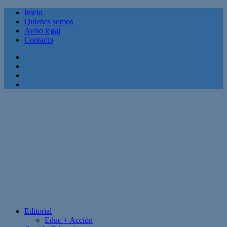
Inicio
Quienes somos
Aviso legal
Contacto
Facebook
Twitter
Linkedin
Youtube
Editorial
Educ + Acción