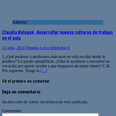
Editorial
Claudia Balagué, desarrollar nuevas culturas de trabajo
en el aula
12 julio, 2016
Daniela Leiva Seisdedos
0
1.¿Qué profesor o profesores marcaron su vida escolar desde lo
positivo? Lo puede ejemplificar. ¿Ellos le ayudaron a encontrar su
vocación por querer ayudar a que tengamos un mejor futuro? C.B.
Por supuesto. Tengo la
[…]
Sé el primero en comentar
Deja un comentario
Su dirección de correo electrónico no será publicada.
Comentario