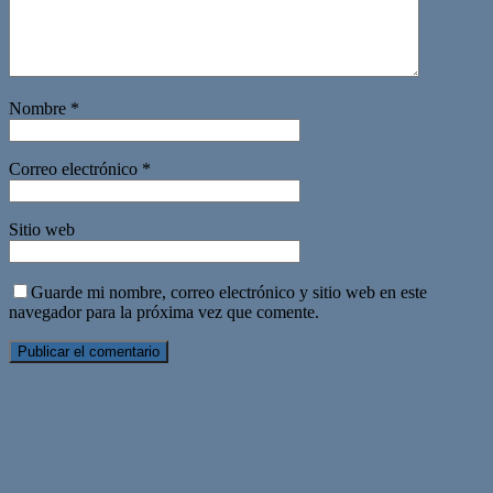
Nombre
*
Correo electrónico
*
Sitio web
Guarde mi nombre, correo electrónico y sitio web en este
navegador para la próxima vez que comente.