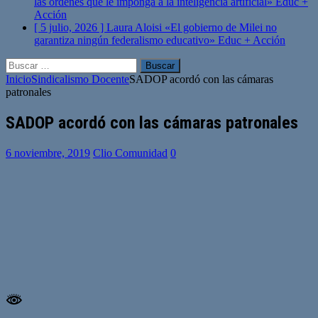
las órdenes que le imponga a la inteligencia artificial»
Educ +
Acción
[ 5 julio, 2026 ]
Laura Aloisi «El gobierno de Milei no
garantiza ningún federalismo educativo»
Educ + Acción
Buscar:
Inicio
Sindicalismo Docente
SADOP acordó con las cámaras
patronales
SADOP acordó con las cámaras patronales
6 noviembre, 2019
Clio Comunidad
0