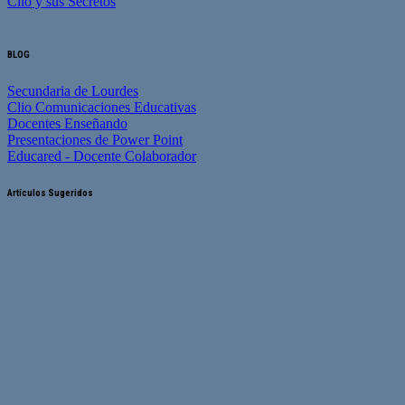
Clio y sus Secretos
BLOG
Secundaria de Lourdes
Clio Comunicaciones Educativas
Docentes Enseñando
Presentaciones de Power Point
Educared - Docente Colaborador
Artículos Sugeridos