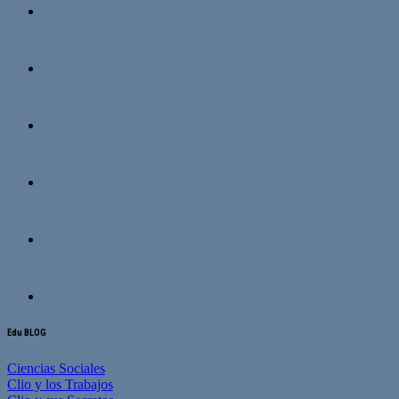
Edu BLOG
Ciencias Sociales
Clio y los Trabajos