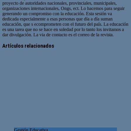
proyecto de autoridades nacionales, provinciales, municipales,
organizaciones internacionales, Ongs, ect. Lo hacemos para seguir
generando un compromiso con la educación. Esta sesión va
dedicada especialmente a esas personas que día a día suman
educación, que s ecomprometen con el futuro del país. La educación
es una tarea que no se hace en soledad por lo tanto los invitamos a
dar divulgación. La via de contacto es el correo de la revista.
Sitio
web
Artículos relacionados
Gestión Educativa