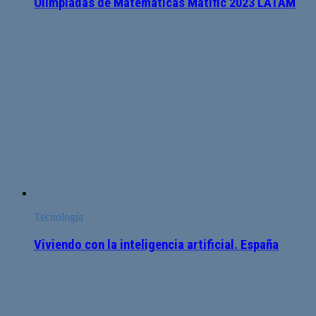
Olimpiadas de Matemáticas Matific 2023 LATAM
Tecnología
Viviendo con la inteligencia artificial. España