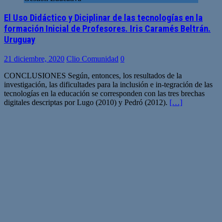
El Uso Didáctico y Diciplinar de las tecnologías en la
formación Inicial de Profesores. Iris Caramés Beltrán.
Uruguay
21 diciembre, 2020
Clio Comunidad
0
CONCLUSIONES Según, entonces, los resultados de la
investigación, las dificultades para la inclusión e in-tegración de las
tecnologías en la educación se corresponden con las tres brechas
digitales descriptas por Lugo (2010) y Pedró (2012).
[…]