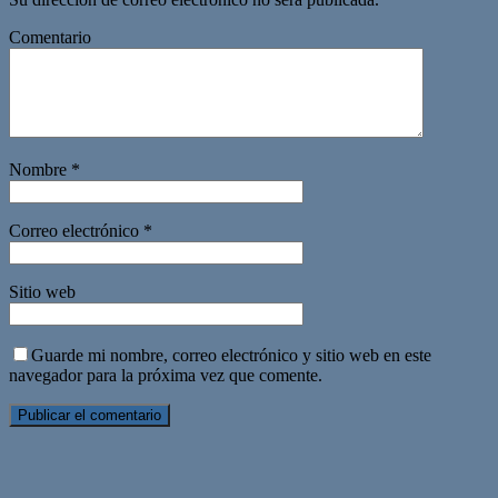
Comentario
Nombre
*
Correo electrónico
*
Sitio web
Guarde mi nombre, correo electrónico y sitio web en este
navegador para la próxima vez que comente.