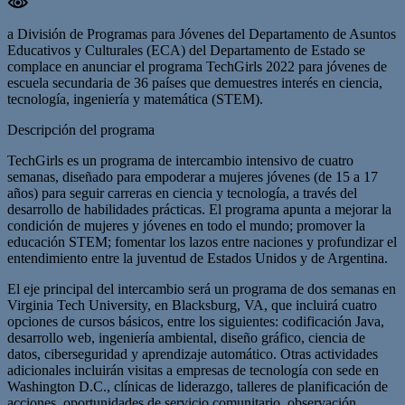
a División de Programas para Jóvenes del Departamento de Asuntos
Educativos y Culturales (ECA) del Departamento de Estado se
complace en anunciar el programa TechGirls 2022 para jóvenes de
escuela secundaria de 36 países que demuestres interés en ciencia,
tecnología, ingeniería y matemática (STEM).
Descripción del programa
TechGirls es un programa de intercambio intensivo de cuatro
semanas, diseñado para empoderar a mujeres jóvenes (de 15 a 17
años) para seguir carreras en ciencia y tecnología, a través del
desarrollo de habilidades prácticas. El programa apunta a mejorar la
condición de mujeres y jóvenes en todo el mundo; promover la
educación STEM; fomentar los lazos entre naciones y profundizar el
entendimiento entre la juventud de Estados Unidos y de Argentina.
El eje principal del intercambio será un programa de dos semanas en
Virginia Tech University, en Blacksburg, VA, que incluirá cuatro
opciones de cursos básicos, entre los siguientes: codificación Java,
desarrollo web, ingeniería ambiental, diseño gráfico, ciencia de
datos, ciberseguridad y aprendizaje automático. Otras actividades
adicionales incluirán visitas a empresas de tecnología con sede en
Washington D.C., clínicas de liderazgo, talleres de planificación de
acciones, oportunidades de servicio comunitario, observación