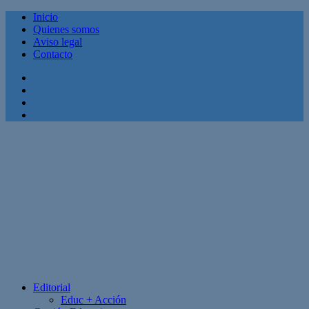
Inicio
Quienes somos
Aviso legal
Contacto
Facebook
Twitter
Linkedin
Youtube
Editorial
Educ + Acción