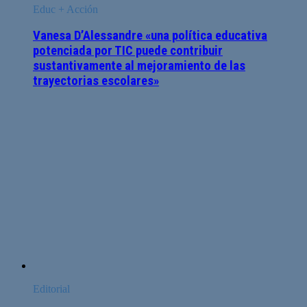
Educ + Acción
Vanesa D’Alessandre «una política educativa
potenciada por TIC puede contribuir
sustantivamente al mejoramiento de las
trayectorias escolares»
Editorial