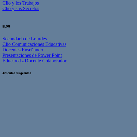
Clio y los Trabajos
Clio y sus Secretos
BLOG
Secundaria de Lourdes
Clio Comunicaciones Educativas
Docentes Enseñando
Presentaciones de Power Point
Educared - Docente Colaborador
Artículos Sugeridos