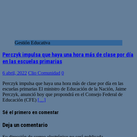
Gestión Educativa
Perczyk impulsa que haya una hora más de clase por día
en las escuelas primarias
6 abril, 2022
Clio Comunidad
0
Perczyk impulsa que haya una hora más de clase por día en las
escuelas primarias El ministro de Educación de la Nación, Jaime
Perczyk, anunció hoy que propondrá en el Consejo Federal de
Educación (CFE)
[…]
Sé el primero en comentar
Deja un comentario
Su dirección de correo electrónico no será publicada.