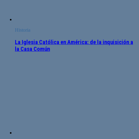
Historia
La Iglesia Católica en América: de la inquisición a
la Casa Común