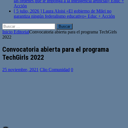
las órdenes que le imponga a la inteligencia artificial»
Educ +
Acción
[ 5 julio, 2026 ]
Laura Aloisi «El gobierno de Milei no
garantiza ningún federalismo educativo»
Educ + Acción
Buscar:
Inicio
Editorial
Convocatoria abierta para el programa TechGirls
2022
Convocatoria abierta para el programa
TechGirls 2022
25 noviembre, 2021
Clio Comunidad
0