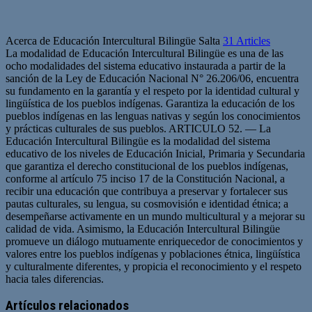
Acerca de Educación Intercultural Bilingüe Salta
31 Articles
La modalidad de Educación Intercultural Bilingüe es una de las
ocho modalidades del sistema educativo instaurada a partir de la
sanción de la Ley de Educación Nacional N° 26.206/06, encuentra
su fundamento en la garantía y el respeto por la identidad cultural y
lingüística de los pueblos indígenas. Garantiza la educación de los
pueblos indígenas en las lenguas nativas y según los conocimientos
y prácticas culturales de sus pueblos. ARTICULO 52. — La
Educación Intercultural Bilingüe es la modalidad del sistema
educativo de los niveles de Educación Inicial, Primaria y Secundaria
que garantiza el derecho constitucional de los pueblos indígenas,
conforme al artículo 75 inciso 17 de la Constitución Nacional, a
recibir una educación que contribuya a preservar y fortalecer sus
pautas culturales, su lengua, su cosmovisión e identidad étnica; a
desempeñarse activamente en un mundo multicultural y a mejorar su
calidad de vida. Asimismo, la Educación Intercultural Bilingüe
promueve un diálogo mutuamente enriquecedor de conocimientos y
valores entre los pueblos indígenas y poblaciones étnica, lingüística
y culturalmente diferentes, y propicia el reconocimiento y el respeto
hacia tales diferencias.
Artículos relacionados