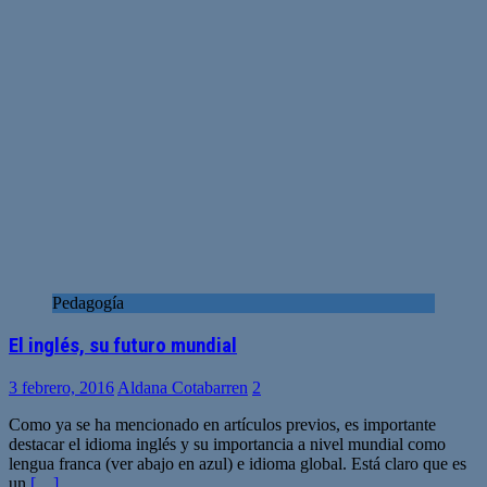
Pedagogía
El inglés, su futuro mundial
3 febrero, 2016
Aldana Cotabarren
2
Como ya se ha mencionado en artículos previos, es importante
destacar el idioma inglés y su importancia a nivel mundial como
lengua franca (ver abajo en azul) e idioma global. Está claro que es
un
[…]