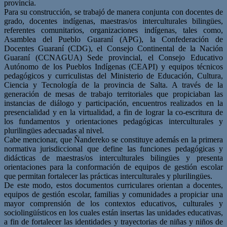
provincia.
Para su construcción, se trabajó de manera conjunta con docentes de
grado, docentes indígenas, maestras/os interculturales bilingües,
referentes comunitarios, organizaciones indígenas, tales como,
Asamblea del Pueblo Guaraní (APG), la Confederación de
Docentes Guaraní (CDG), el Consejo Continental de la Nación
Guaraní (CCNAGUA) Sede provincial, el Consejo Educativo
Autónomo de los Pueblos Indígenas (CEAPI) y equipos técnicos
pedagógicos y curriculistas del Ministerio de Educación, Cultura,
Ciencia y Tecnología de la provincia de Salta. A través de la
generación de mesas de trabajo territoriales que propiciaban las
instancias de diálogo y participación, encuentros realizados en la
presencialidad y en la virtualidad, a fin de lograr la co-escritura de
los fundamentos y orientaciones pedagógicas interculturales y
plurilingües adecuadas al nivel.
Cabe mencionar, que Ñandereko se constituye además en la primera
normativa jurisdiccional que define las funciones pedagógicas y
didácticas de maestras/os interculturales bilingües y presenta
orientaciones para la conformación de equipos de gestión escolar
que permitan fortalecer las prácticas interculturales y plurilingües.
De este modo, estos documentos curriculares orientan a docentes,
equipos de gestión escolar, familias y comunidades a propiciar una
mayor comprensión de los contextos educativos, culturales y
sociolingüísticos en los cuales están insertas las unidades educativas,
a fin de fortalecer las identidades y trayectorias de niñas y niños de