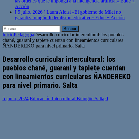
las órdenes que le imponga a la inteligencia artificial»
Educ +
Acción
[ 5 julio, 2026 ]
Laura Aloisi «El gobierno de Milei no
garantiza ningún federalismo educativo»
Educ + Acción
Buscar:
Inicio
Pedagogía
Desarrollo curricular intercultural: los pueblos
chané, guaraní y tapiete cuentan con lineamientos curriculares
ÑANDEREKO para nivel primario. Salta
Desarrollo curricular intercultural: los
pueblos chané, guaraní y tapiete cuentan
con lineamientos curriculares ÑANDEREKO
para nivel primario. Salta
5 junio, 2024
Educación Intercultural Bilingüe Salta
0