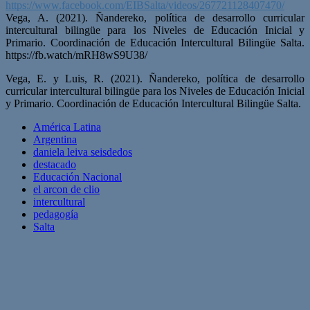
https://www.facebook.com/EIBSalta/videos/267721128407470/
Vega, A. (2021). Ñandereko, política de desarrollo curricular
intercultural bilingüe para los Niveles de Educación Inicial y
Primario. Coordinación de Educación Intercultural Bilingüe Salta.
https://fb.watch/mRH8wS9U38/
Vega, E. y Luis, R. (2021). Ñandereko, política de desarrollo
curricular intercultural bilingüe para los Niveles de Educación Inicial
y Primario. Coordinación de Educación Intercultural Bilingüe Salta.
América Latina
Argentina
daniela leiva seisdedos
destacado
Educación Nacional
el arcon de clio
intercultural
pedagogía
Salta