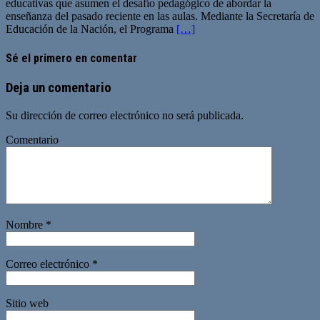
educativas que asumen el desafío pedagógico de abordar la
enseñanza del pasado reciente en las aulas. Mediante la Secretaría de
Educación de la Nación, el Programa
[…]
Sé el primero en comentar
Deja un comentario
Su dirección de correo electrónico no será publicada.
Comentario
Nombre
*
Correo electrónico
*
Sitio web