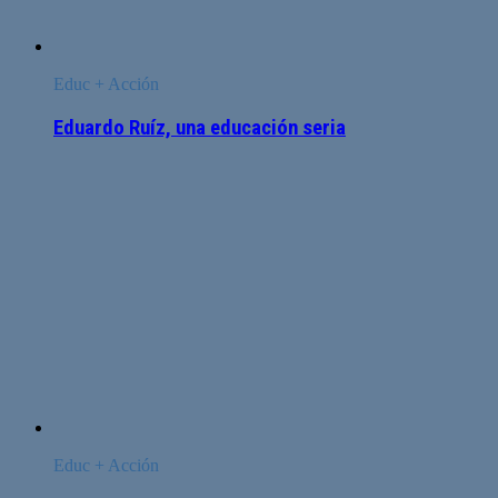
Educ + Acción
Eduardo Ruíz, una educación seria
Educ + Acción