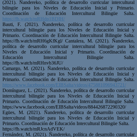
(2021). Ñandereko, política de desarrollo curricular intercultural
bilingüe para los Niveles de Educación Inicial y Primario.
Coordinación de Educación Intercultural Bilingüe Salta.
https://fb.watch/mRHdp1BDIH/
Bauti, F. (2021). Ñandereko, política de desarrollo curricular
intercultural bilingüe para los Niveles de Educación Inicial y
Primario. Coordinación de Educación Intercultural Bilingüe Salta.
https://fb.watch/mRH6gKfKgl/ Cantalera, M. (2021). Ñandereko,
política de desarrollo curricular intercultural bilingüe para los
Niveles de Educación Inicial y Primario. Coordinación de
Educación Intercultural Bilingüe Salta.
https://fb.watch/mRHnvb36JU/
Camargo, M. (2021). Ñandereko, política de desarrollo curricular
intercultural bilingüe para los Niveles de Educación Inicial y
Primario. Coordinación de Educación Intercultural Bilingüe Salta.
https://www.facebook.com/EIBSalta/videos/475881096943721/
Domínguez, L. (2021). Ñandereko, política de desarrollo curricular
intercultural bilingüe para los Niveles de Educación Inicial y
Primario. Coordinación de Educación Intercultural Bilingüe Salta.
https://www.facebook.com/EIBSalta/videos/884426872290320/
Egües, M. (2021). Ñandereko, política de desarrollo curricular
intercultural bilingüe para los Niveles de Educación Inicial y
Primario. Coordinación de Educación Intercultural Bilingüe Salta.
https://fb.watch/mRJcnAdVEK/
Fernández, M. (2021). Ñandereko, política de desarrollo curricular