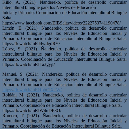
Killo, A. (2021). Ñandereko, política de desarrollo curricular
intercultural bilingüe para los Niveles de Educación
Inicial y Primario. Coordinación de Educación Intercultural Bilingüe
Salta.
https://www.facebook.com/EIBSalta/videos/2222753741190478/
Limón, E. (2021). Ñandereko, política de desarrollo curricular
intercultural bilingüe para los Niveles de Educación Inicial y
Primario. Coordinación de Educación Intercultural Bilingüe Salta.
https://fb.watch/mRJdwdgdRY/
López, S. (2021). Ñandereko, política de desarrollo curricular
intercultural bilingüe para los Niveles de Educación Inicial y
Primario. Coordinación de Educación Intercultural Bilingüe Salta.
https://fb.watch/mRITa3gyjf/
Manuel, S. (2021). Ñandereko, política de desarrollo curricular
intercultural bilingüe para los Niveles de Educación Inicial y
Primario. Coordinación de Educación Intercultural Bilingüe Salta.
https://fb.watch/mRHpbCiX_W/
Roldán, M. (2021). Ñandereko, política de desarrollo curricular
intercultural bilingüe para los Niveles de Educación Inicial y
Primario. Coordinación de Educación Intercultural Bilingüe Salta.
https://fb.watch/mRIW4uDP8O/
Romero, T. (2021). Ñandereko, política de desarrollo curricular
intercultural bilingüe para los Niveles de Educación Inicial y
Primario. Coordinación de Educación Intercultural Bilingüe Salta.