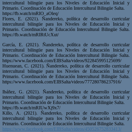
intercultural bilingüe para los Niveles de Educación Inicial y
Primario. Coordinación de Educación Intercultural Bilingüe Salta.
https://fb.watch/mRIO_aOleq/
Flores, E. (2021). Ñandereko, política de desarrollo curricular
intercultural bilingüe para los Niveles de Educación Inicial y
Primario. Coordinación de Educación Intercultural Bilingüe Salta.
https://fb.watch/mRIRtUcXut/
García, E. (2021). Ñandereko, política de desarrollo curricular
intercultural bilingüe para los Niveles de Educación Inicial y
Primario. Coordinación de Educación Intercultural Bilingüe Salta.
https://www.facebook.com/EIBSalta/videos/922845995125699/
Huenuean, C. (2021). Ñandereko, política de desarrollo curricular
intercultural bilingüe para los Niveles de Educación Inicial y
Primario. Coordinación de Educación Intercultural Bilingüe Salta.
https://www.facebook.com/EIBSalta/videos/777280786237916/
Ibáñez, G. (2021). Ñandereko, política de desarrollo curricular
intercultural bilingüe para los Niveles de Educación Inicial y
Primario. Coordinación de Educación Intercultural Bilingüe Salta.
https://fb.watch/mRIUwXj9x7/
Killo, A. (2021). Ñandereko, política de desarrollo curricular
intercultural bilingüe para los Niveles de Educación Inicial y
Primario. Coordinación de Educación Intercultural Bilingüe Salta.
https://www.facebook.com/EIBSalta/videos/450526752833413/