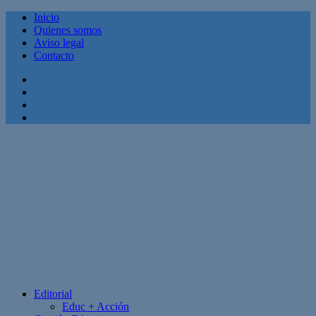
Inicio
Quienes somos
Aviso legal
Contacto
Facebook
Twitter
Linkedin
Youtube
Editorial
Educ + Acción