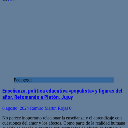
Pedagogía
Enseñanza, política educativa «populista» y figuras del
añor. Retomando a Platón. Jujuy
6 agosto, 2024
Ramiro Martín Rojas
0
No parece inoportuno relacionar la enseñanza y el aprendizaje con
cuestiones del amor y los afectos. Como parte de la realidad humana