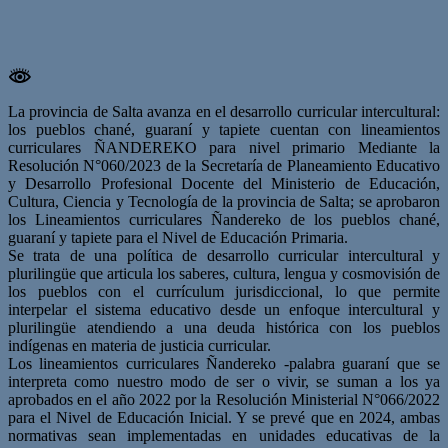
La provincia de Salta avanza en el desarrollo curricular intercultural:
los pueblos chané, guaraní y tapiete cuentan con lineamientos
curriculares ÑANDEREKO para nivel primario Mediante la
Resolución N°060/2023 de la Secretaría de Planeamiento Educativo
y Desarrollo Profesional Docente del Ministerio de Educación,
Cultura, Ciencia y Tecnología de la provincia de Salta; se aprobaron
los Lineamientos curriculares Ñandereko de los pueblos chané,
guaraní y tapiete para el Nivel de Educación Primaria.
Se trata de una política de desarrollo curricular intercultural y
plurilingüe que articula los saberes, cultura, lengua y cosmovisión de
los pueblos con el currículum jurisdiccional, lo que permite
interpelar el sistema educativo desde un enfoque intercultural y
plurilingüe atendiendo a una deuda histórica con los pueblos
indígenas en materia de justicia curricular.
Los lineamientos curriculares Ñandereko -palabra guaraní que se
interpreta como nuestro modo de ser o vivir, se suman a los ya
aprobados en el año 2022 por la Resolución Ministerial N°066/2022
para el Nivel de Educación Inicial. Y se prevé que en 2024, ambas
normativas sean implementadas en unidades educativas de la