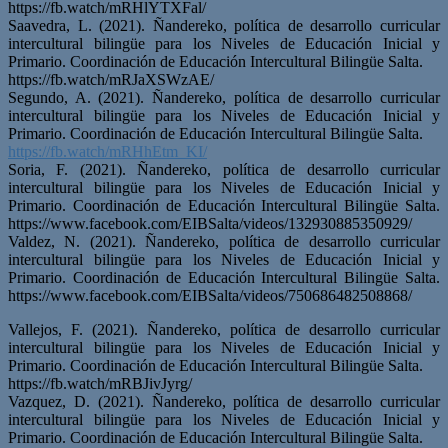
https://fb.watch/mRHlYTXFal/
Saavedra, L. (2021). Ñandereko, política de desarrollo curricular
intercultural bilingüe para los Niveles de Educación Inicial y
Primario. Coordinación de Educación Intercultural Bilingüe Salta.
https://fb.watch/mRJaXSWzAE/
Segundo, A. (2021). Ñandereko, política de desarrollo curricular
intercultural bilingüe para los Niveles de Educación Inicial y
Primario. Coordinación de Educación Intercultural Bilingüe Salta.
https://fb.watch/mRHhEtm_KI/
Soria, F. (2021). Ñandereko, política de desarrollo curricular
intercultural bilingüe para los Niveles de Educación Inicial y
Primario. Coordinación de Educación Intercultural Bilingüe Salta.
https://www.facebook.com/EIBSalta/videos/132930885350929/
Valdez, N. (2021). Ñandereko, política de desarrollo curricular
intercultural bilingüe para los Niveles de Educación Inicial y
Primario. Coordinación de Educación Intercultural Bilingüe Salta.
https://www.facebook.com/EIBSalta/videos/750686482508868/
Vallejos, F. (2021). Ñandereko, política de desarrollo curricular
intercultural bilingüe para los Niveles de Educación Inicial y
Primario. Coordinación de Educación Intercultural Bilingüe Salta.
https://fb.watch/mRBJivJyrg/
Vazquez, D. (2021). Ñandereko, política de desarrollo curricular
intercultural bilingüe para los Niveles de Educación Inicial y
Primario. Coordinación de Educación Intercultural Bilingüe Salta.