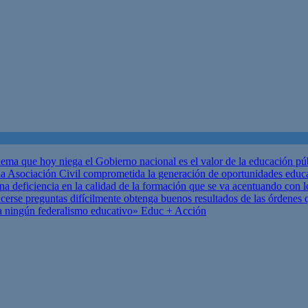
ema que hoy niega el Gobierno nacional es el valor de la educación p
 Asociación Civil comprometida la generación de oportunidades educ
una deficiencia en la calidad de la formación que se va acentuando c
se preguntas difícilmente obtenga buenos resultados de las órdenes que
za ningún federalismo educativo»
Educ + Acción