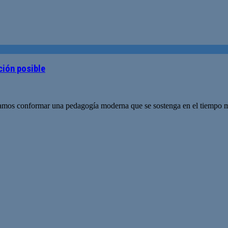
ción posible
amos conformar una pedagogía moderna que se sostenga en el tiempo más