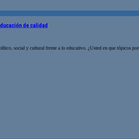
educación de calidad
ítico, social y cultural frente a lo educativo. ¿Usted en que tópicos po