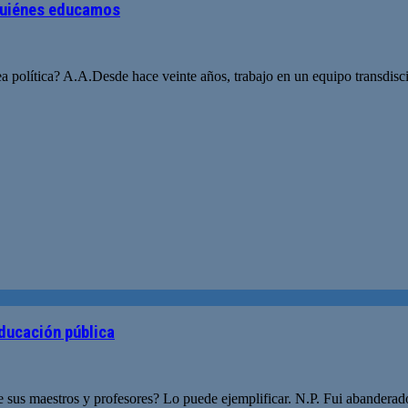
quiénes educamos
ea política? A.A.Desde hace veinte años, trabajo en un equipo transdis
educación pública
 sus maestros y profesores? Lo puede ejemplificar. N.P. Fui abanderad