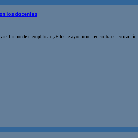
son los docentes
tivo? Lo puede ejemplificar. ¿Ellos le ayudaron a encontrar su vocació