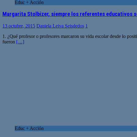
Educ + Acción
Margarita Stolbizer, siempre los referentes educativos 
13 octubre, 2015
Daniela Leiva Seisdedos
1
1. ¿Qué profesor o profesores marcaron su vida escolar desde lo posi
fueron
[…]
Educ + Acción