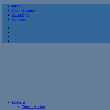
Inicio
Quienes somos
Aviso legal
Contacto
Facebook
Twitter
Linkedin
Youtube
Editorial
Educ + Acción