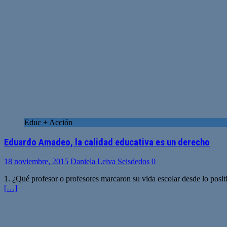
Educ + Acción
Eduardo Amadeo, la calidad educativa es un derecho
18 noviembre, 2015
Daniela Leiva Seisdedos
0
1. ¿Qué profesor o profesores marcaron su vida escolar desde lo posi
[…]