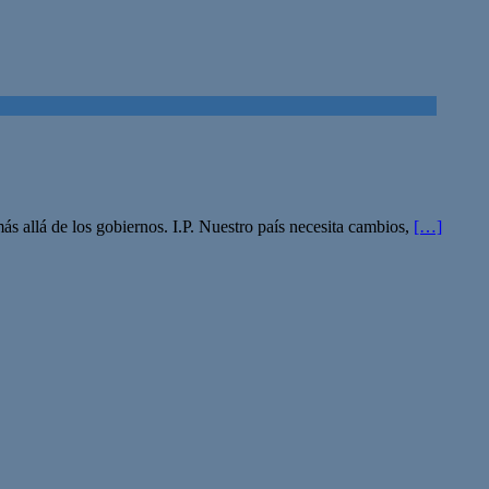
 allá de los gobiernos. I.P. Nuestro país necesita cambios,
[…]