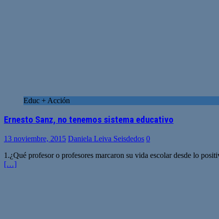
Educ + Acción
Ernesto Sanz, no tenemos sistema educativo
13 noviembre, 2015
Daniela Leiva Seisdedos
0
1.¿Qué profesor o profesores marcaron su vida escolar desde lo positi
[…]