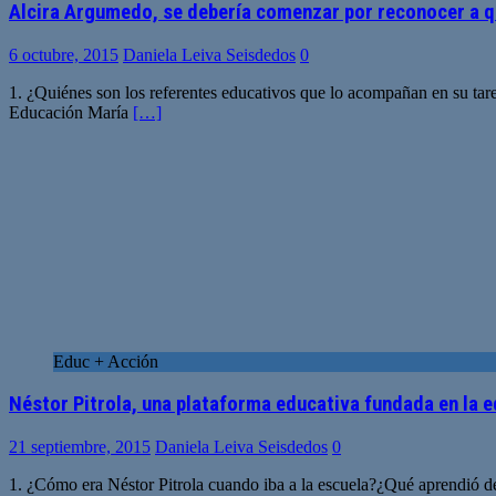
Alcira Argumedo, se debería comenzar por reconocer a 
6 octubre, 2015
Daniela Leiva Seisdedos
0
1. ¿Quiénes son los referentes educativos que lo acompañan en su tar
Educación María
[…]
Educ + Acción
Néstor Pitrola, una plataforma educativa fundada en la 
21 septiembre, 2015
Daniela Leiva Seisdedos
0
1. ¿Cómo era Néstor Pitrola cuando iba a la escuela?¿Qué aprendió de