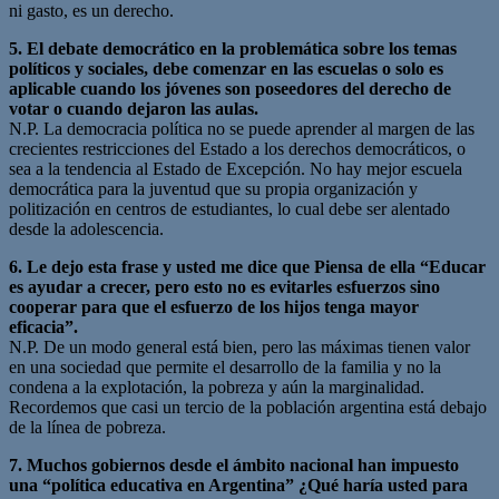
ni gasto, es un derecho.
5. El debate democrático en la problemática sobre los temas
políticos y sociales, debe comenzar en las escuelas o solo es
aplicable cuando los jóvenes son poseedores del derecho de
votar o cuando dejaron las aulas.
N.P. La democracia política no se puede aprender al margen de las
crecientes restricciones del Estado a los derechos democráticos, o
sea a la tendencia al Estado de Excepción. No hay mejor escuela
democrática para la juventud que su propia organización y
politización en centros de estudiantes, lo cual debe ser alentado
desde la adolescencia.
6. Le dejo esta frase y usted me dice que Piensa de ella “Educar
es ayudar a crecer, pero esto no es evitarles esfuerzos sino
cooperar para que el esfuerzo de los hijos tenga mayor
eficacia”.
N.P. De un modo general está bien, pero las máximas tienen valor
en una sociedad que permite el desarrollo de la familia y no la
condena a la explotación, la pobreza y aún la marginalidad.
Recordemos que casi un tercio de la población argentina está debajo
de la línea de pobreza.
7. Muchos gobiernos desde el ámbito nacional han impuesto
una “política educativa en Argentina” ¿Qué haría usted para