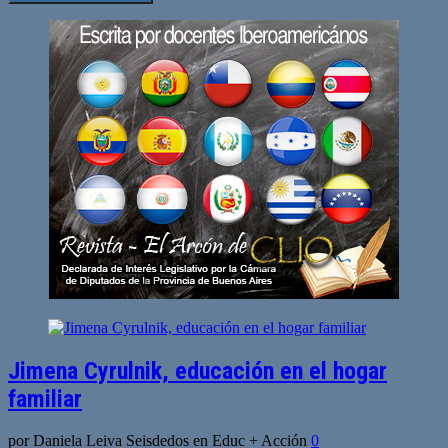
Jimena Cyrulnik, educación en el hogar
familiar
por Daniela Leiva Seisdedos en Educ + Acción
0