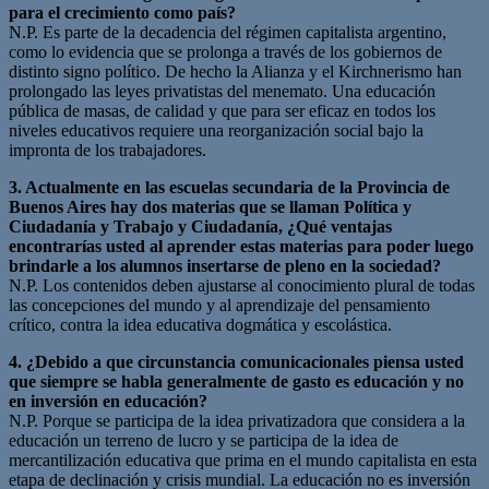
para el crecimiento como país?
N.P. Es parte de la decadencia del régimen capitalista argentino,
como lo evidencia que se prolonga a través de los gobiernos de
distinto signo político. De hecho la Alianza y el Kirchnerismo han
prolongado las leyes privatistas del menemato. Una educación
pública de masas, de calidad y que para ser eficaz en todos los
niveles educativos requiere una reorganización social bajo la
impronta de los trabajadores.
3. Actualmente en las escuelas secundaria de la Provincia de
Buenos Aires hay dos materias que se llaman Política y
Ciudadanía y Trabajo y Ciudadanía, ¿Qué ventajas
encontrarías usted al aprender estas materias para poder luego
brindarle a los alumnos insertarse de pleno en la sociedad?
N.P. Los contenidos deben ajustarse al conocimiento plural de todas
las concepciones del mundo y al aprendizaje del pensamiento
crítico, contra la idea educativa dogmática y escolástica.
4. ¿Debido a que circunstancia comunicacionales piensa usted
que siempre se habla generalmente de gasto es educación y no
en inversión en educación?
N.P. Porque se participa de la idea privatizadora que considera a la
educación un terreno de lucro y se participa de la idea de
mercantilización educativa que prima en el mundo capitalista en esta
etapa de declinación y crisis mundial. La educación no es inversión