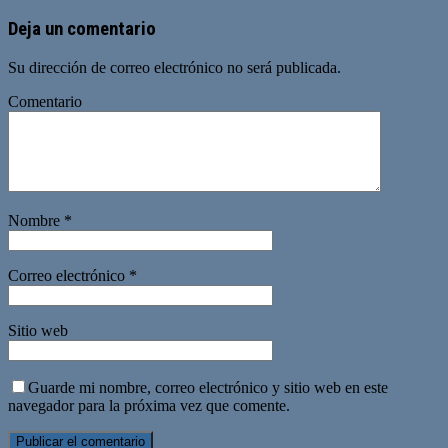
Deja un comentario
Su dirección de correo electrónico no será publicada.
Comentario
Nombre
*
Correo electrónico
*
Sitio web
Guarde mi nombre, correo electrónico y sitio web en este
navegador para la próxima vez que comente.