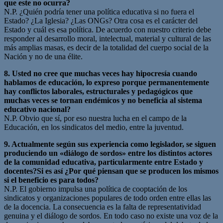
que este no ocurra?
N.P. ¿Quién podría tener una política educativa si no fuera el
Estado? ¿La Iglesia? ¿Las ONGs? Otra cosa es el carácter del
Estado y cuál es esa política. De acuerdo con nuestro criterio debe
responder al desarrollo moral, intelectual, material y cultural de las
más amplias masas, es decir de la totalidad del cuerpo social de la
Nación y no de una élite.
8. Usted no cree que muchas veces hay hipocresía cuando
hablamos de educación, lo expreso porque permanentemente
hay conflictos laborales, estructurales y pedagógicos que
muchas veces se tornan endémicos y no beneficia al sistema
educativo nacional?
N.P. Obvio que sí, por eso nuestra lucha en el campo de la
Educación, en los sindicatos del medio, entre la juventud.
9. Actualmente según sus experiencia como legislador, se siguen
produciendo un «diálogo de sordos» entre los distintos actores
de la comunidad educativa, particularmente entre Estado y
docentes?Si es así ¿Por qué piensan que se producen los mismos
si el beneficio es para todos?
N.P. El gobierno impulsa una política de cooptación de los
sindicatos y organizaciones populares de todo orden entre ellas las
de la docencia. La consecuencia es la falta de representatividad
genuina y el diálogo de sordos. En todo caso no existe una voz de la