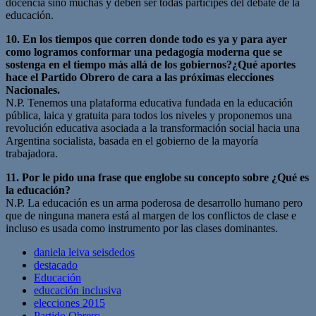
docencia sino muchas y deben ser todas partícipes del debate de la
educación.
10. En los tiempos que corren donde todo es ya y para ayer
como logramos conformar una pedagogía moderna que se
sostenga en el tiempo más allá de los gobiernos?¿Qué aportes
hace el Partido Obrero de cara a las próximas elecciones
Nacionales.
N.P. Tenemos una plataforma educativa fundada en la educación
pública, laica y gratuita para todos los niveles y proponemos una
revolución educativa asociada a la transformación social hacia una
Argentina socialista, basada en el gobierno de la mayoría
trabajadora.
11. Por le pido una frase que englobe su concepto sobre ¿Qué es
la educación?
N.P. La educación es un arma poderosa de desarrollo humano pero
que de ninguna manera está al margen de los conflictos de clase e
incluso es usada como instrumento por las clases dominantes.
daniela leiva seisdedos
destacado
Educación
educación inclusiva
elecciones 2015
Partido Obrero