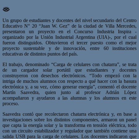
Un grupo de estudiantes y docentes del nivel secundario del Centro
Educativo N° 20 “Juan W. Gez” de la ciudad de Villa Mercedes,
presentaron un proyecto en el Concurso Industria Inspira -
organizado por la Unión Industrial Argentina (UIA)-, por el cual
fueron distinguidos. Obtuvieron el tercer puesto como el mejor
proyecto sustentable y de innovación, entre 60 instituciones
educativas de distintos puntos del país.
El trabajo, denominado “Carga de celulares con chatarra”, se trata
de un cargador solar portátil que estudiantes y docentes
construyeron con desechos electrónicos. “Todo empezó con la
intriga de muchos alumnos con respecto a qué hacer con la basura
electrónica y, a su vez, cómo generar energía”, comentó el docente
Martín Saavedra, quien junto al profesor Adrián López
acompañaron y ayudaron a las alumnas y los alumnos en este
proceso.
Saavedra contó que recolectaron chatarra electrónica y, en base a
investigaciones sobre los distintos componentes, armaron un panel
que capta la energía solar y la transforma en tensión eléctrica, todo
con un circuito estabilizador y regulador que también contiene una
salida USB para la carga de celulares. Los docentes indicaron que