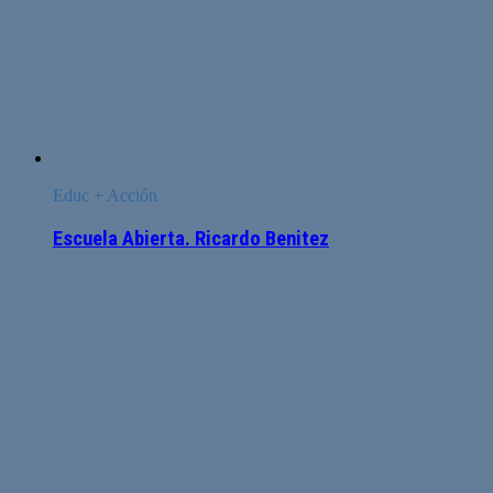
Educ + Acción
Escuela Abierta. Ricardo Benitez