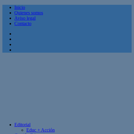
Inicio
Quienes somos
Aviso legal
Contacto
Facebook
Twitter
Linkedin
Youtube
Editorial
Educ + Acción