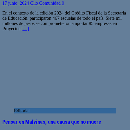
17 junio, 2024
Clio Comunidad
0
En el contexto de la edición 2024 del Crédito Fiscal de la Secretaría
de Educación, participaron 467 escuelas de todo el país. Siete mil
millones de pesos se comprometieron a aportar 85 empresas en
Proyectos
[…]
Editorial
Pensar en Malvinas, una causa que no muere