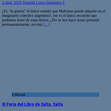
2 abril, 2016
Daniela Leiva Seisdedos
0
¿Es “la guerra” el único sentido que Malvinas puede adquirir en el
imaginario colectivo argentino?, ese es el único recuerdo que
podemos tener de estas tierras, ¿No se nos hace acaso presente
permanentemente, en esta
[…]
Editorial
XI Feria del Libro de Salta. Salta