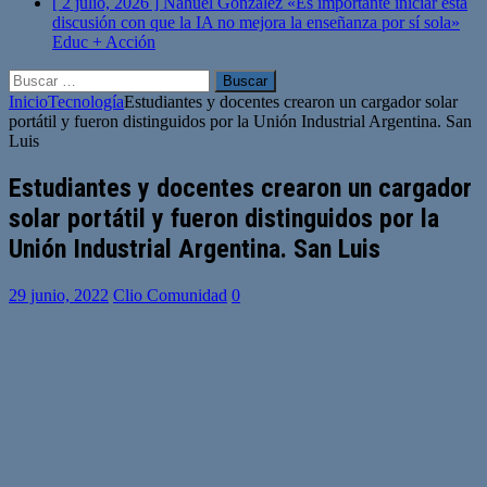
[ 2 julio, 2026 ]
Nahuel González «Es importante iniciar esta
discusión con que la IA no mejora la enseñanza por sí sola»
Educ + Acción
Buscar:
Inicio
Tecnología
Estudiantes y docentes crearon un cargador solar
portátil y fueron distinguidos por la Unión Industrial Argentina. San
Luis
Estudiantes y docentes crearon un cargador
solar portátil y fueron distinguidos por la
Unión Industrial Argentina. San Luis
29 junio, 2022
Clio Comunidad
0