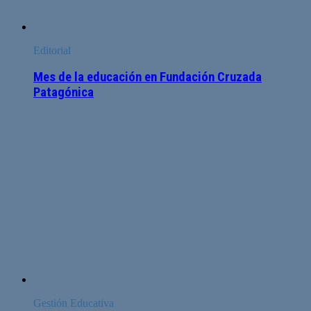
Editorial
Mes de la educación en Fundación Cruzada
Patagónica
Gestión Educativa