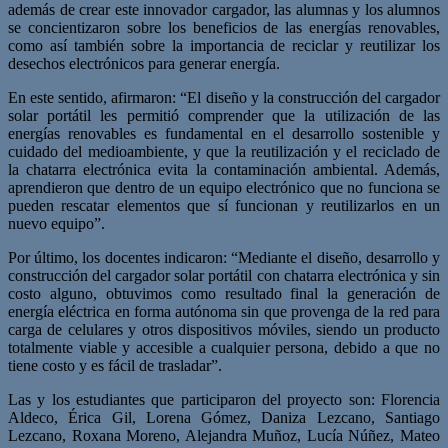
además de crear este innovador cargador, las alumnas y los alumnos
se concientizaron sobre los beneficios de las energías renovables,
como así también sobre la importancia de reciclar y reutilizar los
desechos electrónicos para generar energía.
En este sentido, afirmaron: “El diseño y la construcción del cargador
solar portátil les permitió comprender que la utilización de las
energías renovables es fundamental en el desarrollo sostenible y
cuidado del medioambiente, y que la reutilización y el reciclado de
la chatarra electrónica evita la contaminación ambiental. Además,
aprendieron que dentro de un equipo electrónico que no funciona se
pueden rescatar elementos que sí funcionan y reutilizarlos en un
nuevo equipo”.
Por último, los docentes indicaron: “Mediante el diseño, desarrollo y
construcción del cargador solar portátil con chatarra electrónica y sin
costo alguno, obtuvimos como resultado final la generación de
energía eléctrica en forma autónoma sin que provenga de la red para
carga de celulares y otros dispositivos móviles, siendo un producto
totalmente viable y accesible a cualquier persona, debido a que no
tiene costo y es fácil de trasladar”.
Las y los estudiantes que participaron del proyecto son: Florencia
Aldeco, Érica Gil, Lorena Gómez, Daniza Lezcano, Santiago
Lezcano, Roxana Moreno, Alejandra Muñoz, Lucía Núñez, Mateo