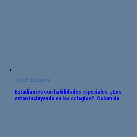
Gestión Educativa
Estudiantes con habilidades especiales: ¿Los
están incluyendo en los colegios?. Colombia