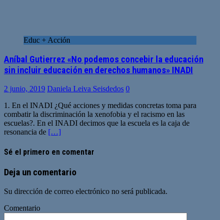
Educ + Acción
Aníbal Gutierrez «No podemos concebir la educación
sin incluir educación en derechos humanos» INADI
2 junio, 2019
Daniela Leiva Seisdedos
0
1. En el INADI ¿Qué acciones y medidas concretas toma para
combatir la discriminación la xenofobia y el racismo en las
escuelas?. En el INADI decimos que la escuela es la caja de
resonancia de
[…]
Sé el primero en comentar
Deja un comentario
Su dirección de correo electrónico no será publicada.
Comentario