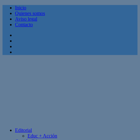
Inicio
Quienes somos
Aviso legal
Contacto
Facebook
Twitter
Linkedin
Youtube
Editorial
Educ + Acción