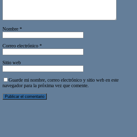
Nombre
*
Correo electrónico
*
Sitio web
Guarde mi nombre, correo electrónico y sitio web en este
navegador para la próxima vez que comente.