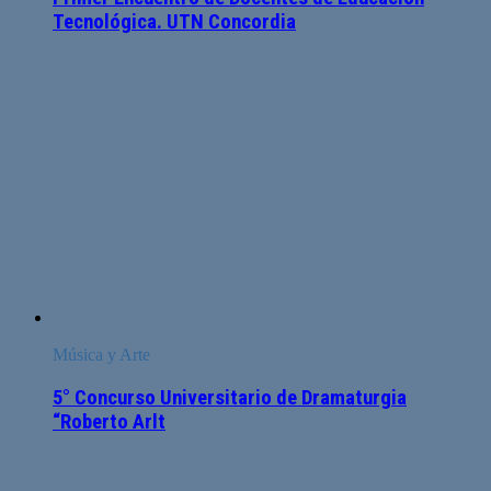
Tecnológica. UTN Concordia
Música y Arte
5° Concurso Universitario de Dramaturgia
“Roberto Arlt