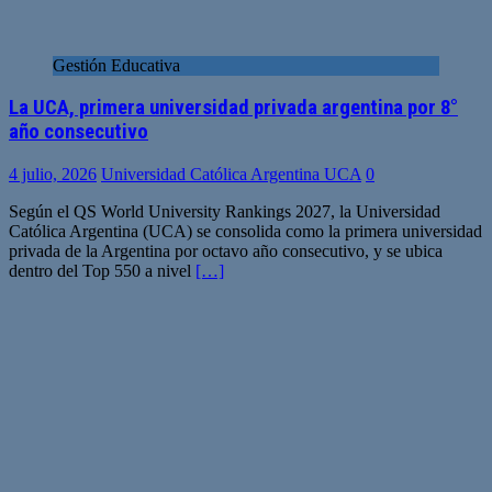
Gestión Educativa
La UCA, primera universidad privada argentina por 8°
año consecutivo
4 julio, 2026
Universidad Católica Argentina UCA
0
Según el QS World University Rankings 2027, la Universidad
Católica Argentina (UCA) se consolida como la primera universidad
privada de la Argentina por octavo año consecutivo, y se ubica
dentro del Top 550 a nivel
[…]