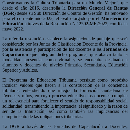
Construyamos la Cultura Tributaria para un Mundo Mejor”, que
desde el año 2016, desarrolla la
Dirección General de Rentas
(DGR)
desde su Sub Dirección de Control de Gestión, ha renovado
para el corriente año 2022, el aval otorgado por el
Ministerio de
Educación
a través de la Resolución N° 2592-ME-2022, con fecha
mayo 2022.
La referida resolución establece la asignación de puntaje que será
considerado por las Juntas de Clasificación Docente de la Provincia,
por la asistencia y participación de los docentes a las
Jornadas de
Capacitación
que integran dicho programa, que abarca tanto la
modalidad presencial como virtual y se encuentra destinado a
alumnos y docentes de niveles Primario, Secundario, Educación
Superior y Adultos.
El Programa de Educación Tributaria persigue como propósito
inculcar valores que hacen a la construcción de la conciencia
tributaria, entendiendo que integra la formación ciudadana de
jóvenes y niños, en cuyo proceso educativo los docentes cumplen
un rol esencial para fortalecer el sentido de responsabilidad social,
solidaridad, transmitiendo la importancia, el significado y la razón de
ser de la tributación, así como también las implicancias del
cumplimiento de las obligaciones tributarias.
La DGR a través de las Jornadas de Capacitación a Docentes,