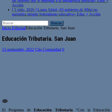
las órdenes que le imponga a la inteligencia artificial»
Educ +
Acción
[ 5 julio, 2026 ]
Laura Aloisi «El gobierno de Milei no
garantiza ningún federalismo educativo»
Educ + Acción
Buscar:
Inicio
Editorial
Educación Tributaria. San Juan
Educación Tributaria. San Juan
13 septiembre, 2022
Clio Comunidad
0
El Programa de
Educación Tributaria
“Con la Educación