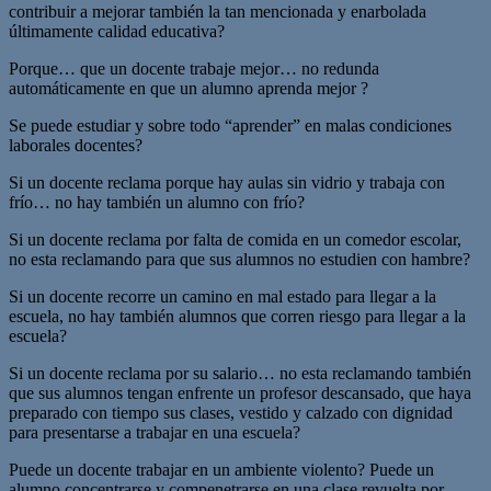
contribuir a mejorar también la tan mencionada y enarbolada
últimamente calidad educativa?
Porque… que un docente trabaje mejor… no redunda
automáticamente en que un alumno aprenda mejor ?
Se puede estudiar y sobre todo “aprender” en malas condiciones
laborales docentes?
Si un docente reclama porque hay aulas sin vidrio y trabaja con
frío… no hay también un alumno con frío?
Si un docente reclama por falta de comida en un comedor escolar,
no esta reclamando para que sus alumnos no estudien con hambre?
Si un docente recorre un camino en mal estado para llegar a la
escuela, no hay también alumnos que corren riesgo para llegar a la
escuela?
Si un docente reclama por su salario… no esta reclamando también
que sus alumnos tengan enfrente un profesor descansado, que haya
preparado con tiempo sus clases, vestido y calzado con dignidad
para presentarse a trabajar en una escuela?
Puede un docente trabajar en un ambiente violento? Puede un
alumno concentrarse y compenetrarse en una clase revuelta por