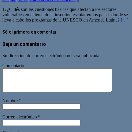
1. ¿Culés son las cuestiones básicas que afectan a los sectores
vulnerables en el tema de la inserción escolar en los países donde se
lleva a cabo los programas de la UNESCO en América Latina?
[…]
Sé el primero en comentar
Deja un comentario
Su dirección de correo electrónico no será publicada.
Comentario
Nombre
*
Correo electrónico
*