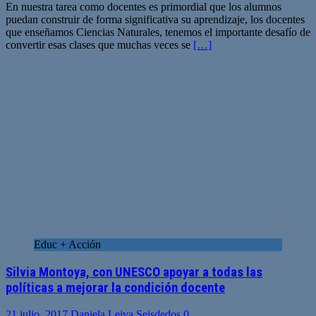
En nuestra tarea como docentes es primordial que los alumnos
puedan construir de forma significativa su aprendizaje, los docentes
que enseñamos Ciencias Naturales, tenemos el importante desafío de
convertir esas clases que muchas veces se
[…]
Educ + Acción
Silvia Montoya, con UNESCO apoyar a todas las
políticas a mejorar la condición docente
21 julio, 2017
Daniela Leiva Seisdedos
0