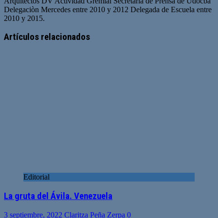
Arquitectos DV Actividad Gremial Secretaria de Prensa de Udocba
Delegaciòn Mercedes entre 2010 y 2012 Delegada de Escuela entre
2010 y 2015.
Artículos relacionados
Editorial
La gruta del Ávila. Venezuela
3 septiembre, 2022
Claritza Peña Zerpa
0