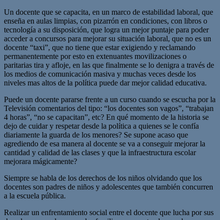
Un docente que se capacita, en un marco de estabilidad laboral, que
enseña en aulas limpias, con pizarrón en condiciones, con libros o
tecnología a su disposición, que logra un mejor puntaje para poder
acceder a concursos para mejorar su situación laboral, que no es un
docente “taxi”, que no tiene que estar exigiendo y reclamando
permanentemente por esto en extenuantes movilizaciones o
paritarias tira y afloje, en las que finalmente se lo denigra a través de
los medios de comunicación masiva y muchas veces desde los
niveles mas altos de la política puede dar mejor calidad educativa.
Puede un docente pararse frente a un curso cuando se escucha por la
Televisión comentarios del tipo: “los docentes son vagos”, “trabajan
4 horas”, “no se capacitan”, etc? En qué momento de la historia se
dejo de cuidar y respetar desde la política a quienes se le confía
diariamente la guarda de los menores? Se supone acaso que
agrediendo de esa manera al docente se va a conseguir mejorar la
cantidad y calidad de las clases y que la infraestructura escolar
mejorara mágicamente?
Siempre se habla de los derechos de los niños olvidando que los
docentes son padres de niños y adolescentes que también concurren
a la escuela pública.
Realizar un enfrentamiento social entre el docente que lucha por sus