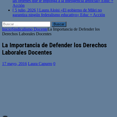
las órdenes que le imponga a la inteligencia artificial»
Educ +
Acción
[ 5 julio, 2026 ]
Laura Aloisi «El gobierno de Milei no
garantiza ningún federalismo educativo»
Educ + Acción
Buscar:
Inicio
Sindicalismo Docente
La Importancia de Defender los
Derechos Laborales Docentes
La Importancia de Defender los Derechos
Laborales Docentes
17 mayo, 2016
Laura Capurro
0