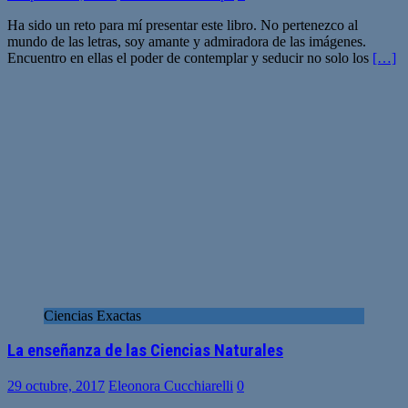
Ha sido un reto para mí presentar este libro. No pertenezco al
mundo de las letras, soy amante y admiradora de las imágenes.
Encuentro en ellas el poder de contemplar y seducir no solo los
[…]
Ciencias Exactas
La enseñanza de las Ciencias Naturales
29 octubre, 2017
Eleonora Cucchiarelli
0