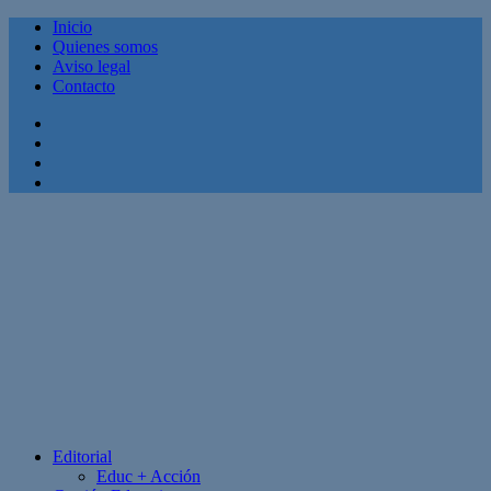
Inicio
Quienes somos
Aviso legal
Contacto
Facebook
Twitter
Linkedin
Youtube
Editorial
Educ + Acción