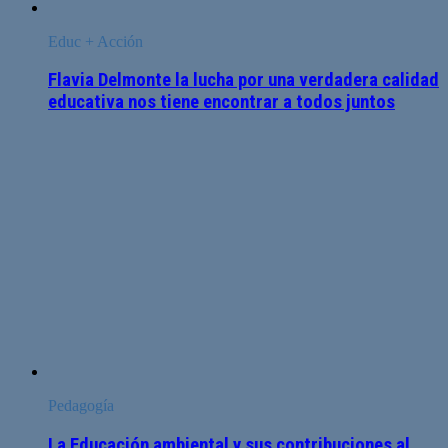
Educ + Acción
Flavia Delmonte la lucha por una verdadera calidad
educativa nos tiene encontrar a todos juntos
Pedagogía
La Educación ambiental y sus contribuciones al