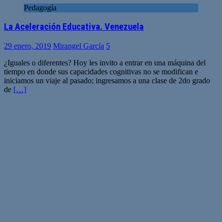
Pedagogía
La Aceleración Educativa. Venezuela
29 enero, 2019
Mirangel García
5
¿Iguales o diferentes? Hoy les invito a entrar en una máquina del
tiempo en donde sus capacidades cognitivas no se modifican e
iniciamos un viaje al pasado; ingresamos a una clase de 2do grado
de
[…]