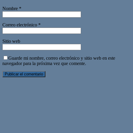
Nombre
*
Correo electrónico
*
Sitio web
Guarde mi nombre, correo electrónico y sitio web en este
navegador para la próxima vez que comente.