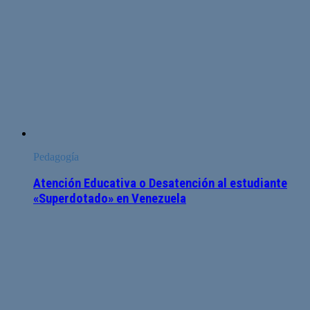
Pedagogía
Atención Educativa o Desatención al estudiante
«Superdotado» en Venezuela