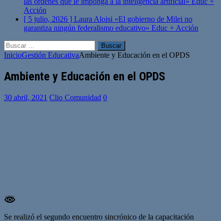
las órdenes que le imponga a la inteligencia artificial»
Educ +
Acción
[ 5 julio, 2026 ]
Laura Aloisi «El gobierno de Milei no
garantiza ningún federalismo educativo»
Educ + Acción
Buscar:
Inicio
Gestión Educativa
Ambiente y Educación en el OPDS
Ambiente y Educación en el OPDS
30 abril, 2021
Clio Comunidad
0
Se realizó el segundo encuentro sincrónico de la capacitación