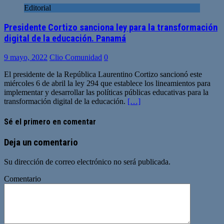
Editorial
Presidente Cortizo sanciona ley para la transformación
digital de la educación. Panamá
9 mayo, 2022
Clio Comunidad
0
El presidente de la República Laurentino Cortizo sancionó este
miércoles 6 de abril la ley 294 que establece los lineamientos para
implementar y desarrollar las políticas públicas educativas para la
transformación digital de la educación.
[…]
Sé el primero en comentar
Deja un comentario
Su dirección de correo electrónico no será publicada.
Comentario