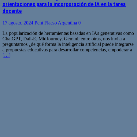
orientaciones para la incorporación de IA en la tarea
docente
17 agosto, 2024
Pent Flacso Argentina
0
La popularización de herramientas basadas en IAs generativas como
ChatGPT, Dall-E, MidJourney, Gemini, entre otras, nos invita a
preguntarnos ¿de qué forma la inteligencia artificial puede integrarse
a propuestas educativas para desarrollar competencias, empoderar a
[…]