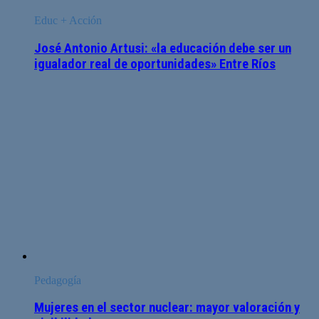
Educ + Acción
José Antonio Artusi: «la educación debe ser un
igualador real de oportunidades» Entre Ríos
Pedagogía
Mujeres en el sector nuclear: mayor valoración y