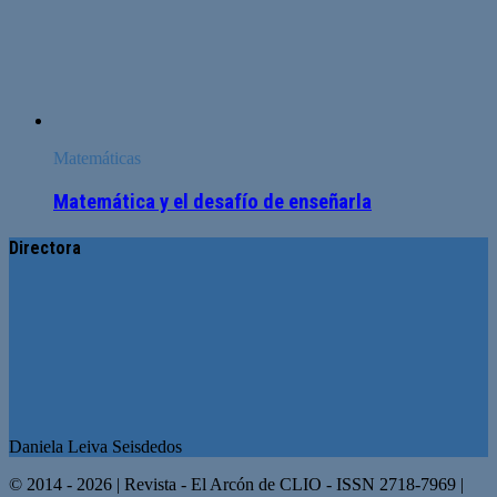
Matemáticas
Matemática y el desafío de enseñarla
Directora
Daniela Leiva Seisdedos
© 2014 - 2026 | Revista - El Arcón de CLIO - ISSN 2718-7969 |