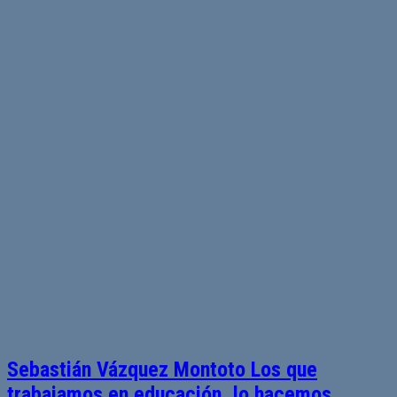
Sebastián Vázquez Montoto Los que
trabajamos en educación, lo hacemos