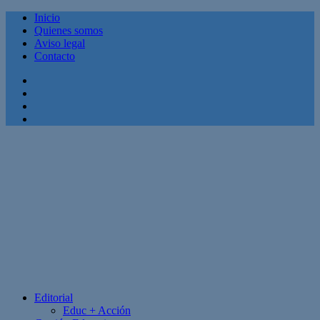
Inicio
Quienes somos
Aviso legal
Contacto
Facebook
Twitter
Linkedin
Youtube
Editorial
Educ + Acción