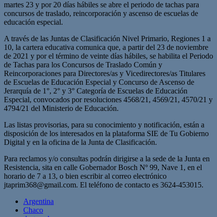
martes 23 y por 20 días hábiles se abre el periodo de tachas para
concursos de traslado, reincorporación y ascenso de escuelas de
educación especial.
A través de las Juntas de Clasificación Nivel Primario, Regiones 1 a
10, la cartera educativa comunica que, a partir del 23 de noviembre
de 2021 y por el término de veinte días hábiles, se habilita el Periodo
de Tachas para los Concursos de Traslado Común y
Reincorporaciones para Directores/as y Vicedirectores/as Titulares
de Escuelas de Educación Especial y Concurso de Ascenso de
Jerarquía de 1°, 2° y 3° Categoría de Escuelas de Educación
Especial, convocados por resoluciones 4568/21, 4569/21, 4570/21 y
4794/21 del Ministerio de Educación.
Las listas provisorias, para su conocimiento y notificación, están a
disposición de los interesados en la plataforma SIE de Tu Gobierno
Digital y en la oficina de la Junta de Clasificación.
Para reclamos y/o consultas podrán dirigirse a la sede de la Junta en
Resistencia, sita en calle Gobernador Bosch Nº 99, Nave 1, en el
horario de 7 a 13, o bien escribir al correo electrónico
jtaprim368@gmail.com
. El teléfono de contacto es 3624-453015.
Argentina
Chaco