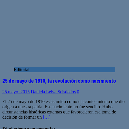
Editorial
25 de mayo de 1810, la revolución como nacimiento
25 mayo, 2015
Daniela Leiva Seisdedos
0
El 25 de mayo de 1810 es asumido como el acontecimiento que dio
origen a nuestra patria. Ese nacimiento no fue sencillo. Hubo
circunstancias históricas externas que favorecieron esa toma de
decisión de formar un
[…]
Sé el primero en comentar