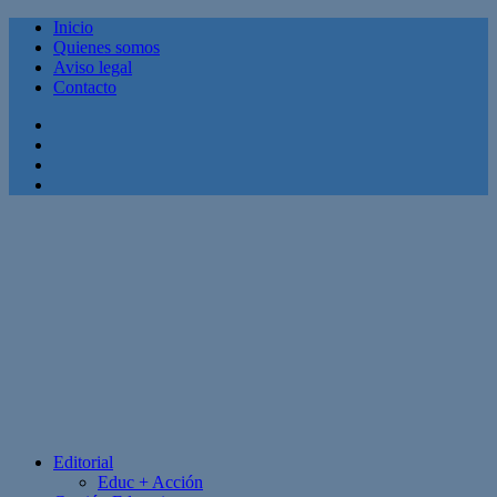
Inicio
Quienes somos
Aviso legal
Contacto
Facebook
Twitter
Linkedin
Youtube
Editorial
Educ + Acción