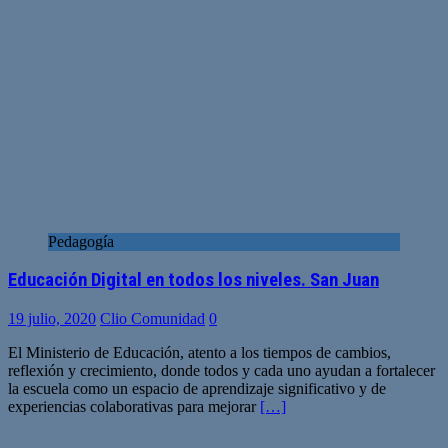
Pedagogía
Educación Digital en todos los niveles. San Juan
19 julio, 2020
Clio Comunidad
0
El Ministerio de Educación, atento a los tiempos de cambios,
reflexión y crecimiento, donde todos y cada uno ayudan a fortalecer
la escuela como un espacio de aprendizaje significativo y de
experiencias colaborativas para mejorar
[…]