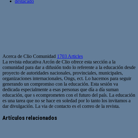
destacado
Acerca de Clio Comunidad
1703 Articles
La revista educativa Arcón de Clio ofrece esta sección a la
comunidad para dar a difusión todo lo referente a la educación desde
proyecto de autoridades nacionales, provinciales, municipales,
organizaciones internacionales, Ongs, ect. Lo hacemos para seguir
generando un compromiso con la educación. Esta sesión va
dedicada especialmente a esas personas que día a día suman
educación, que s ecomprometen con el futuro del país. La educación
es una tarea que no se hace en soledad por lo tanto los invitamos a
dar divulgación. La via de contacto es el correo de la revista.
Sitio
web
Artículos relacionados