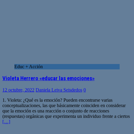
Educ + Acción
Violeta Herrero «educar las emociones»
12 octubre, 2022
Daniela Leiva Seisdedos
0
1. Violeta: ¿Qué es la emoción? Pueden encontrarse varias
conceptualizaciones, las que básicamente coinciden en considerar
que la emoción es una reacción o conjunto de reacciones
(respuestas) orgánicas que experimenta un individuo frente a ciertos
[…]