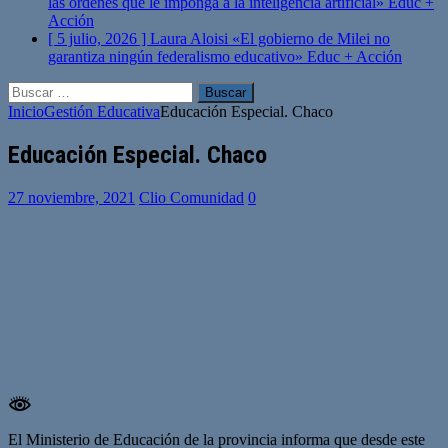
las órdenes que le imponga a la inteligencia artificial»
Educ +
Acción
[ 5 julio, 2026 ]
Laura Aloisi «El gobierno de Milei no
garantiza ningún federalismo educativo»
Educ + Acción
Buscar:
Inicio
Gestión Educativa
Educación Especial. Chaco
Educación Especial. Chaco
27 noviembre, 2021
Clio Comunidad
0
El Ministerio de Educación de la provincia informa que desde este