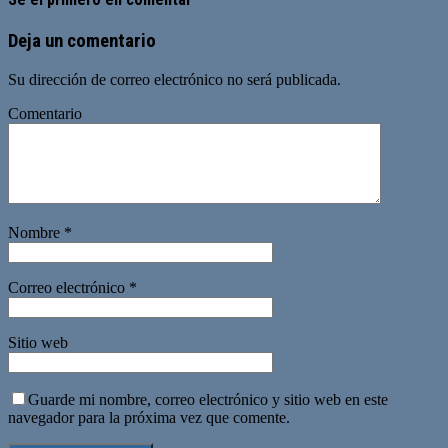
Deja un comentario
Su dirección de correo electrónico no será publicada.
Comentario
Nombre
*
Correo electrónico
*
Sitio web
Guarde mi nombre, correo electrónico y sitio web en este
navegador para la próxima vez que comente.