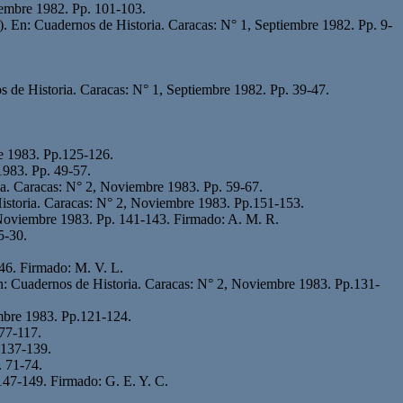
iembre 1982. Pp. 101-103.
eta). En: Cuadernos de Historia. Caracas: N° 1, Septiembre 1982. Pp. 9-
os de Historia. Caracas: N° 1, Septiembre 1982. Pp. 39-47.
e 1983. Pp.125-126.
1983. Pp. 49-57.
ia. Caracas: N° 2, Noviembre 1983. Pp. 59-67.
 Historia. Caracas: N° 2, Noviembre 1983. Pp.151-153.
 Noviembre 1983. Pp. 141-143. Firmado: A. M. R.
5-30.
46. Firmado: M. V. L.
n: Cuadernos de Historia. Caracas: N° 2, Noviembre 1983. Pp.131-
mbre 1983. Pp.121-124.
77-117.
.137-139.
. 71-74.
147-149. Firmado: G. E. Y. C.