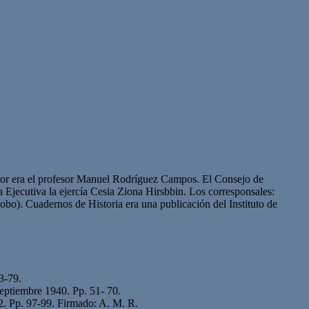
ctor era el profesor Manuel Rodríguez Campos. El Consejo de
 Ejecutiva la ejercía Cesia Ziona Hirsbbin. Los corresponsales:
o). Cuadernos de Historia era una publicación del Instituto de
3-79.
eptiembre 1940. Pp. 51- 70.
2. Pp. 97-99. Firmado: A. M. R.