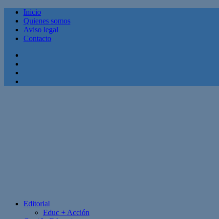
Inicio
Quienes somos
Aviso legal
Contacto
Facebook
Twitter
Linkedin
Youtube
Editorial
Educ + Acción