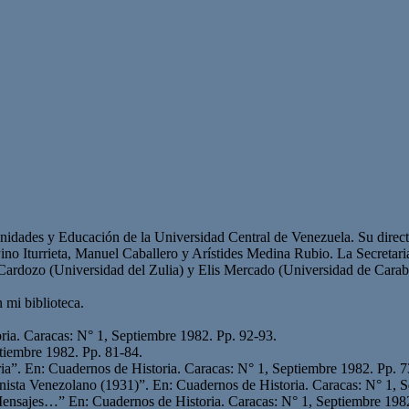
anidades y Educación de la Universidad Central de Venezuela. Su dire
no Iturrieta, Manuel Caballero y Arístides Medina Rubio. La Secretaria
rdozo (Universidad del Zulia) y Elis Mercado (Universidad de Carabob
 mi biblioteca.
ria. Caracas: N° 1, Septiembre 1982. Pp. 92-93.
ptiembre 1982. Pp. 81-84.
ria”. En: Cuadernos de Historia. Caracas: N° 1, Septiembre 1982. Pp. 7
ista Venezolano (1931)”. En: Cuadernos de Historia. Caracas: N° 1, S
 Mensajes…” En: Cuadernos de Historia. Caracas: N° 1, Septiembre 198