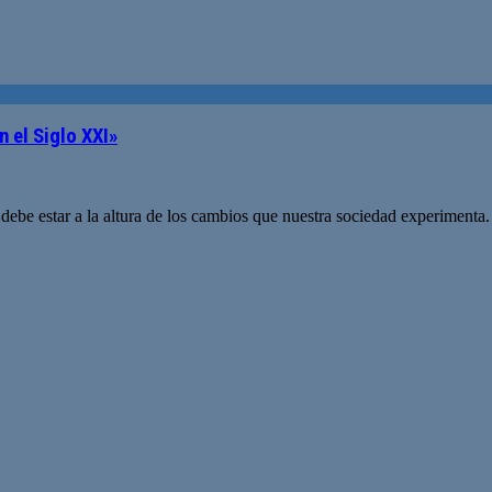
 el Siglo XXI»
ebe estar a la altura de los cambios que nuestra sociedad experimenta. 