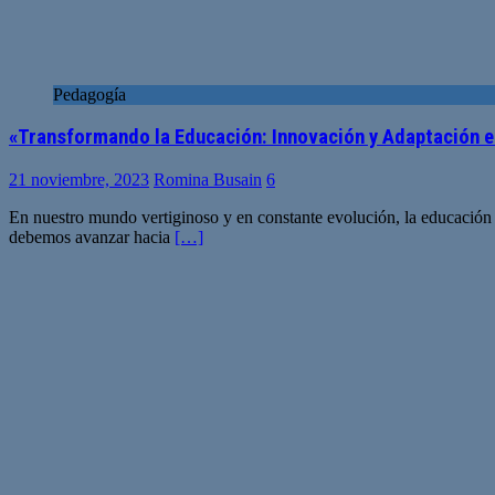
Pedagogía
«Transformando la Educación: Innovación y Adaptación en
21 noviembre, 2023
Romina Busain
6
En nuestro mundo vertiginoso y en constante evolución, la educación d
debemos avanzar hacia
[…]