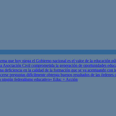
ema que hoy niega el Gobierno nacional es el valor de la educación p
 Asociación Civil comprometida la generación de oportunidades educ
una deficiencia en la calidad de la formación que se va acentuando c
se preguntas difícilmente obtenga buenos resultados de las órdenes que
za ningún federalismo educativo»
Educ + Acción