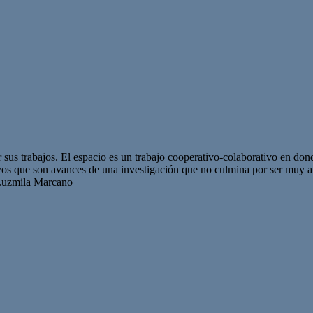
sus trabajos. El espacio es un trabajo cooperativo-colaborativo en don
yos que son avances de una investigación que no culmina por ser muy
 Luzmila Marcano