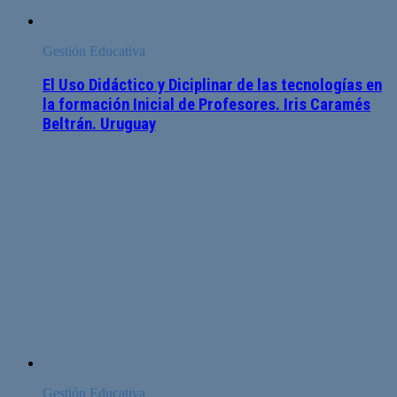
Gestión Educativa
El Uso Didáctico y Diciplinar de las tecnologías en
la formación Inicial de Profesores. Iris Caramés
Beltrán. Uruguay
Gestión Educativa