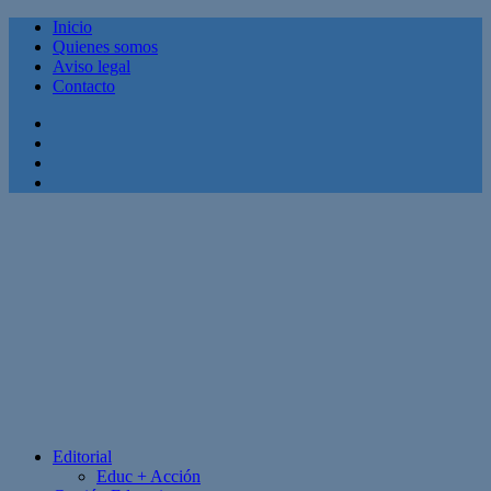
Inicio
Quienes somos
Aviso legal
Contacto
Facebook
Twitter
Linkedin
Youtube
Editorial
Educ + Acción