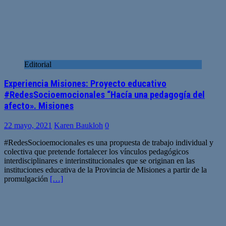
Editorial
Experiencia Misiones: Proyecto educativo
#RedesSocioemocionales “Hacía una pedagogía del
afecto». Misiones
22 mayo, 2021
Karen Baukloh
0
#RedesSocioemocionales es una propuesta de trabajo individual y
colectiva que pretende fortalecer los vínculos pedagógicos
interdisciplinares e interinstitucionales que se originan en las
instituciones educativa de la Provincia de Misiones a partir de la
promulgación
[…]