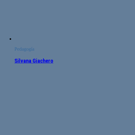
Pedagogía
Silvana Giachero