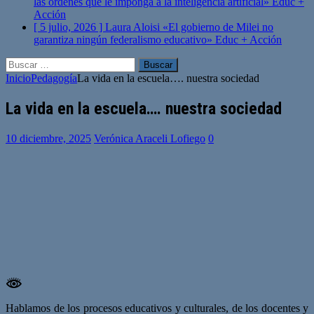
las órdenes que le imponga a la inteligencia artificial»
Educ +
Acción
[ 5 julio, 2026 ]
Laura Aloisi «El gobierno de Milei no
garantiza ningún federalismo educativo»
Educ + Acción
Buscar:
Inicio
Pedagogía
La vida en la escuela…. nuestra sociedad
La vida en la escuela…. nuestra sociedad
10 diciembre, 2025
Verónica Araceli Lofiego
0
Hablamos de los procesos educativos y culturales, de los docentes y