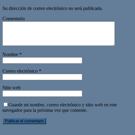
Su dirección de correo electrónico no será publicada.
Comentario
Nombre
*
Correo electrónico
*
Sitio web
Guarde mi nombre, correo electrónico y sitio web en este
navegador para la próxima vez que comente.