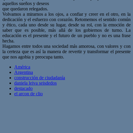
aquellos sueños y deseos
que quedaron relegados.
Volvamos a mirarnos a los ojos, a confiar y creer en el otro, en la
dedicación y el esfuerzo con corazón. Retomemos el sentido común
y ético, cada uno desde su lugar, desde su rol, con la emoción de
saber que es posible, más allá de los gobiernos de turno. La
educación es el presente y el futuro de un pueblo y no es una frase
hecha.
Hagamos entre todos una sociedad más amorosa, con valores y con
la certeza que es así la manera de revertir y transformar el presente
que nos agobia y preocupa tanto.
América
Argentina
construcción de ciudadanía
daniela leiva seisdedos
destacado
el arcon de clio