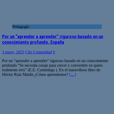
Pedagogía
Por un “aprender a aprender” riguroso basado en un
conocimiento profundo. España
3 enero, 2025
Clio Comunidad
0
Por un “aprender a aprender” riguroso basado en un conocimiento
profundo “Se necesita coraje para crecer y convertirte en quien
realmente eres” (E.E. Cummings ). En el maravilloso libro de
Héctor Ruiz Martín ¿Cómo aprendemos?
[…]