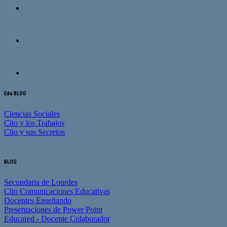
Edu BLOG
Ciencias Sociales
Clio y los Trabajos
Clio y sus Secretos
BLOG
Secundaria de Lourdes
Clio Comunicaciones Educativas
Docentes Enseñando
Presentaciones de Power Point
Educared - Docente Colaborador