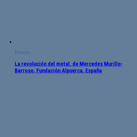
Historia
La revolución del metal, de Mercedes Murillo-
Barroso. Fundación Alpuerca. España