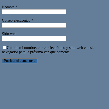
Nombre
*
Correo electrónico
*
Sitio web
Guarde mi nombre, correo electrónico y sitio web en este
navegador para la próxima vez que comente.