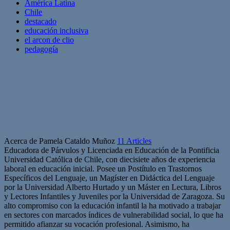
América Latina
Chile
destacado
educación inclusiva
el arcon de clio
pedagogía
Acerca de Pamela Cataldo Muñoz
11 Articles
Educadora de Párvulos y Licenciada en Educación de la Pontificia
Universidad Católica de Chile, con diecisiete años de experiencia
laboral en educación inicial. Posee un Postítulo en Trastornos
Específicos del Lenguaje, un Magíster en Didáctica del Lenguaje
por la Universidad Alberto Hurtado y un Máster en Lectura, Libros
y Lectores Infantiles y Juveniles por la Universidad de Zaragoza. Su
alto compromiso con la educación infantil la ha motivado a trabajar
en sectores con marcados índices de vulnerabilidad social, lo que ha
permitido afianzar su vocación profesional. Asimismo, ha