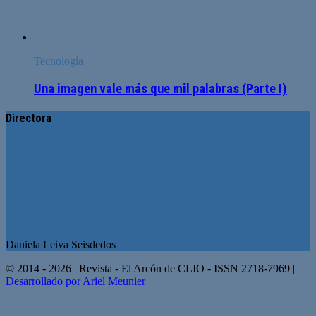
Tecnología
Una imagen vale más que mil palabras (Parte I)
Directora
Daniela Leiva Seisdedos
© 2014 - 2026 | Revista - El Arcón de CLIO - ISSN 2718-7969 |
Desarrollado por Ariel Meunier