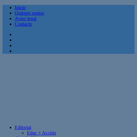
Inicio
Quienes somos
Aviso legal
Contacto
Facebook
Twitter
Linkedin
Youtube
Editorial
Educ + Acción