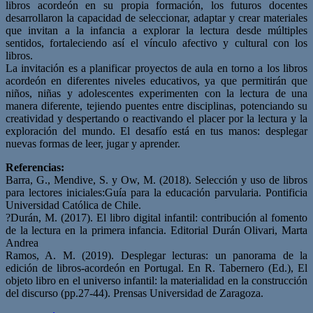
libros acordeón en su propia formación, los futuros docentes
desarrollaron la capacidad de seleccionar, adaptar y crear materiales
que invitan a la infancia a explorar la lectura desde múltiples
sentidos, fortaleciendo así el vínculo afectivo y cultural con los
libros.
La invitación es a planificar proyectos de aula en torno a los libros
acordeón en diferentes niveles educativos, ya que permitirán que
niños, niñas y adolescentes experimenten con la lectura de una
manera diferente, tejiendo puentes entre disciplinas, potenciando su
creatividad y despertando o reactivando el placer por la lectura y la
exploración del mundo. El desafío está en tus manos: desplegar
nuevas formas de leer, jugar y aprender.
Referencias:
Barra, G., Mendive, S. y Ow, M. (2018). Selección y uso de libros
para lectores iniciales:Guía para la educación parvularia. Pontificia
Universidad Católica de Chile.
?Durán, M. (2017). El libro digital infantil: contribución al fomento
de la lectura en la primera infancia. Editorial Durán Olivari, Marta
Andrea
Ramos, A. M. (2019). Desplegar lecturas: un panorama de la
edición de libros-acordeón en Portugal. En R. Tabernero (Ed.), El
objeto libro en el universo infantil: la materialidad en la construcción
del discurso (pp.27-44). Prensas Universidad de Zaragoza.