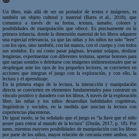
Un libro, más allá de ser un portador de textos e imágenes, es
también un objeto cultural y material (Barra et al., 2018), que
comunica a través de su forma, textura, tamaño, colores y
posibilidades de manipulación que ofrece. Es precisamente en la
primera infancia, donde la dimensión material de los libros adquiere
una especial relevancia, ya que las niñas y los niños no solo “leen”
con los ojos, sino también, con las manos, con el cuerpo y con todos
sus sentidos. Es así como pasar páginas, levantar solapas, deslizar
lengüetas, experimentar con diferentes texturas, apretar botones para
que surjan sonidos o deleitarse con imágenes tridimensionales que se
despliegan ante los ojos de los pequeños lectores, se convierten en
acciones que integran el juego con la exploración, y con ello, la
lectura y el aprendizaje.
En la primera etapa de la lectura, la interacción y manipulación
directa se convierten en elementos fundamentales para construir un
vínculo positivo y duradero con los libros. A través de la exploración
libre, las niñas y los niños desarrollan habilidades cognitivas,
lingüísticas y sociales, en la medida que asocian la lectura con
experiencias placenteras.
De igual modo, se ha señalado que el juego es “la llave que el niño
posee para entrar al mundo de la lectura” (Durán, 2017, p. 18). Por
tanto, mientras mayores posibilidades de manipulación con los libros
por parte de los niños, mayor relación de cercanía entre ambos, con