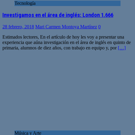
Tecnología
Investigamos en el área de inglés: London 1.666
28 febrero, 2018
Mari Carmen Montoya Martínez
0
Estimados lectores, En el artículo de hoy les voy a presentar una
experiencia que aúna investigación en el área de inglés en quinto de
primaria, alumnos de diez años, con trabajo en equipo y, por
[…]
Música y Arte