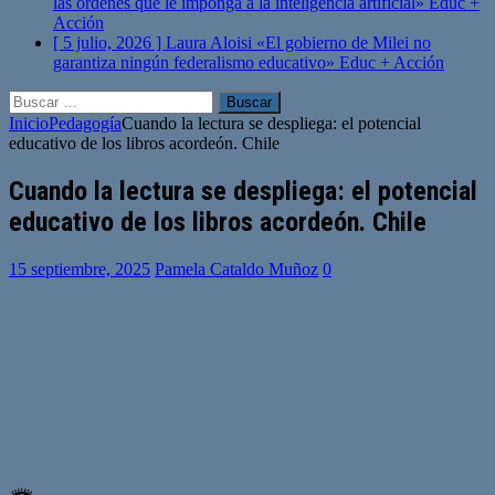
las órdenes que le imponga a la inteligencia artificial»
Educ +
Acción
[ 5 julio, 2026 ]
Laura Aloisi «El gobierno de Milei no
garantiza ningún federalismo educativo»
Educ + Acción
Buscar:
Inicio
Pedagogía
Cuando la lectura se despliega: el potencial
educativo de los libros acordeón. Chile
Cuando la lectura se despliega: el potencial
educativo de los libros acordeón. Chile
15 septiembre, 2025
Pamela Cataldo Muñoz
0