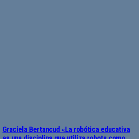
Graciela Bertancud «La robótica educativa
es una disciplina que utiliza robots como