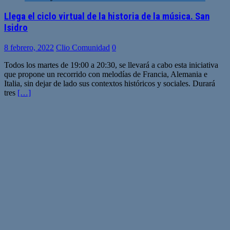
Llega el ciclo virtual de la historia de la música. San
Isidro
8 febrero, 2022
Clio Comunidad
0
Todos los martes de 19:00 a 20:30, se llevará a cabo esta iniciativa
que propone un recorrido con melodías de Francia, Alemania e
Italia, sin dejar de lado sus contextos históricos y sociales. Durará
tres
[…]