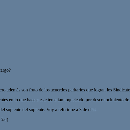
cargo?
ro además son fruto de los acuerdos paritarios que logran los Sindicato
centes en lo que hace a este tema tan toqueteado por desconocimiento de
el suplente del suplente. Voy a referirme a 3 de ellas:
15.d)