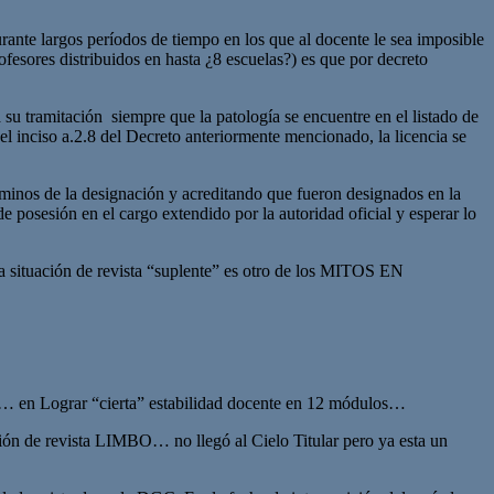
rante largos períodos de tiempo en los que al docente le sea imposible
fesores distribuidos en hasta ¿8 escuelas?) es que por decreto
u tramitación siempre que la patología se encuentre en el listado de
n el inciso a.2.8 del Decreto anteriormente mencionado, la licencia se
os de la designación y acreditando que fueron designados en la
de posesión en el cargo extendido por la autoridad oficial y esperar lo
tuación de revista “suplente” es otro de los MITOS EN
 en Lograr “cierta” estabilidad docente en 12 módulos…
ón de revista LIMBO… no llegó al Cielo Titular pero ya esta un