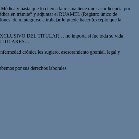
édica y hasta que lo citen a la misma tiene que sacar licencia por
a Médica en trámite” y adjuntar el RUAMEL (Registro único de
ciones de reintegrarse a trabajar lo puede hacer (excepto que la
RECHO EXCLUSIVO DEL TITULAR… no importa si fue toda su vida
LOS TITULARES…
nfermedad crónica les sugiero, asesoramiento gremial, legal y
.
debemos por sus derechos laborales.