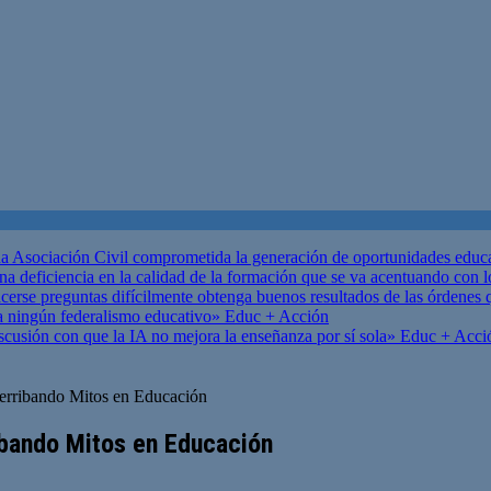
 Asociación Civil comprometida la generación de oportunidades educ
una deficiencia en la calidad de la formación que se va acentuando c
se preguntas difícilmente obtenga buenos resultados de las órdenes que
za ningún federalismo educativo»
Educ + Acción
scusión con que la IA no mejora la enseñanza por sí sola»
Educ + Acci
 Derribando Mitos en Educación
ribando Mitos en Educación