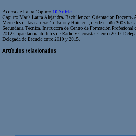
Acerca de Laura Capurro
10 Articles
Capurro María Laura Alejandra. Bachiller con Orientación Docente. Ar
Mercedes en las carreras Turismo y Hoteleria, desde el año 2003 ha
Secundaria Técnica, Instructora de Centro de Formaciòn Profesional 
2012.Capacitadora de Jefes de Radio y Censistas Censo 2010. Deleg
Delegada de Escuela entre 2010 y 2015.
Artículos relacionados