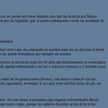
r, no pierde sus horas titulares sino que las licencia por Mayor
rta por un Suplente, que si queda embarazada o tiene un accidente de
ternidad.
ad civil o sea, no solamente no pueden estar sin un docente al frente
 los puede reemplazar por ejemplo un auxiliar.
 ejercen la docencia hasta los 50 años aproximadamente se contemplan
uede quedar embarazada a su vez y entonces tenemos a 3 docentes para
e nutre de las generaciones jóvenes, con mayor contacto con las
o, agacharse, levantarlo si se cayó, estar muchas horas de pie, etc.
enos. No son tantos si pensamos que algunas enfermedades llevan
 está a cargo, porque los salarios docentes al día de la fecha