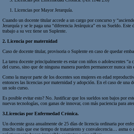
Licencias por Mayor Jerarquía.
Cuando un docente titular accede a un cargo por concurso y “asciende 
Jerarquía y se le paga una “diferencia Jerárquica” en su Sueldo. Este
trabajo a su vez tiene un Suplente.
2. Licencia por maternidad
Caso de docente titular, provisoria o Suplente en caso de quedar emba
La tarea docente principalmente es estar con niños o adolescentes “a 
del curso, sino que de ninguna manera pueden permanecer nunca sin c
Como la mayor parte de los docentes son mujeres en edad reproductiv
entonces las licencias por maternidad y adopción. En el caso de una 
un solo curso.
Es posible evitar esto? No. Justificar que los sueldos son bajos por 
nuevas tecnologías, con ganas de innovar, con más paciencia para atend
3.Licencias por Enfermedad Crónica.
Un docente goza anualmente de 25 días de licencia ordinaria por en
mucho más que ese tiempo de tratamiento y convalecencia… asma o cánc