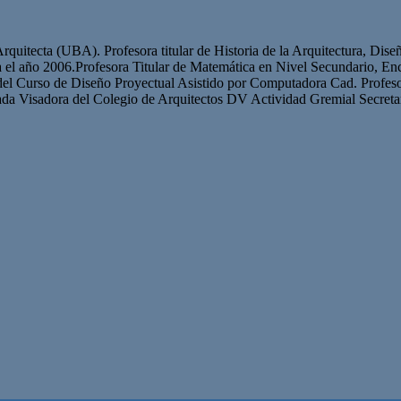
quitecta (UBA). Profesora titular de Historia de la Arquitectura, Dise
sta el año 2006.Profesora Titular de Matemática en Nivel Secundario,
del Curso de Diseño Proyectual Asistido por Computadora Cad. Profesor
ada Visadora del Colegio de Arquitectos DV Actividad Gremial Secret