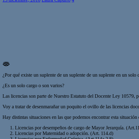
¿Por qué existe un suplente de un suplente de un suplente en un solo 
¿Es un solo cargo o son varios?
Las licencias son parte de Nuestro Estatuto del Docente Ley 10579, pe
Voy a tratar de desenmarañar un poquito el ovillo de las licencias do
Hay distintas situaciones en las que podemos encontrar esta situación d
Licencias por desempeños de cargo de Mayor Jerarquía. (Art.1
Licencias por Maternidad o adopción. (Art. 114.d)
Licencias por Enfermedad Crónica. (Art 114a 2.8)