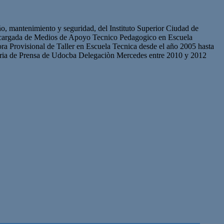
ño, mantenimiento y seguridad, del Instituto Superior Ciudad de
 Encargada de Medios de Apoyo Tecnico Pedagogico en Escuela
a Provisional de Taller en Escuela Tecnica desde el año 2005 hasta
aria de Prensa de Udocba Delegaciòn Mercedes entre 2010 y 2012