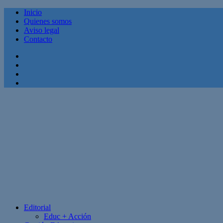
Inicio
Quienes somos
Aviso legal
Contacto
Facebook
Twitter
Linkedin
Youtube
Editorial
Educ + Acción