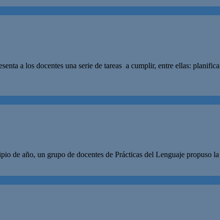
enta a los docentes una serie de tareas a cumplir, entre ellas: planific
cipio de año, un grupo de docentes de Prácticas del Lenguaje propuso la