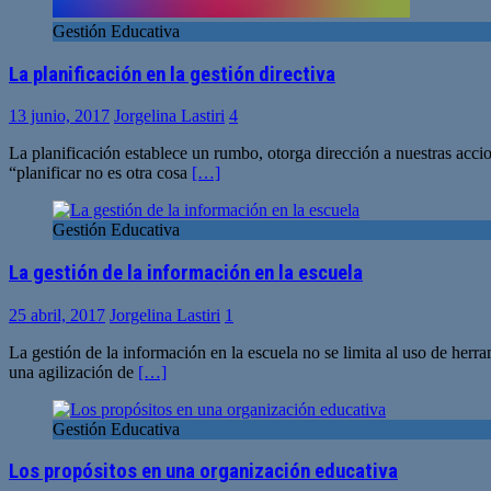
Gestión Educativa
La planificación en la gestión directiva
13 junio, 2017
Jorgelina Lastiri
4
La planificación establece un rumbo, otorga dirección a nuestras acci
“planificar no es otra cosa
[…]
Gestión Educativa
La gestión de la información en la escuela
25 abril, 2017
Jorgelina Lastiri
1
La gestión de la información en la escuela no se limita al uso de herr
una agilización de
[…]
Gestión Educativa
Los propósitos en una organización educativa