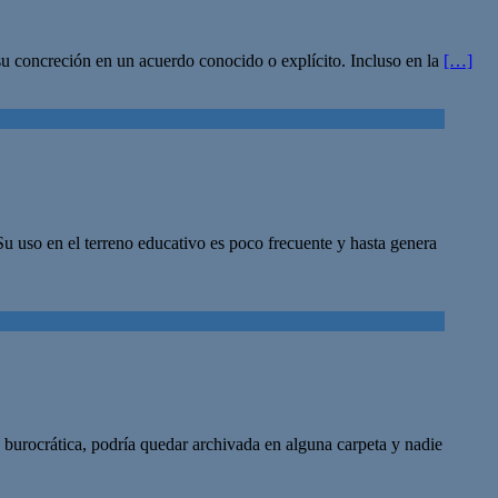
 su concreción en un acuerdo conocido o explícito. Incluso en la
[…]
Su uso en el terreno educativo es poco frecuente y hasta genera
 burocrática, podría quedar archivada en alguna carpeta y nadie