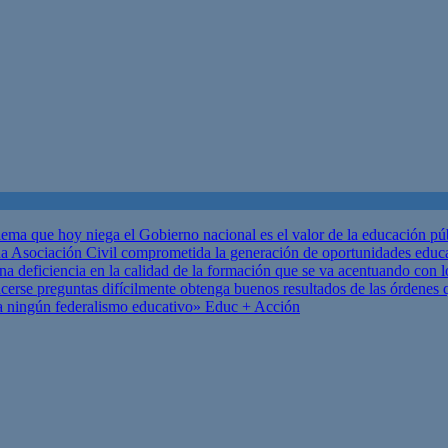
ema que hoy niega el Gobierno nacional es el valor de la educación p
 Asociación Civil comprometida la generación de oportunidades educ
una deficiencia en la calidad de la formación que se va acentuando c
se preguntas difícilmente obtenga buenos resultados de las órdenes que
za ningún federalismo educativo»
Educ + Acción