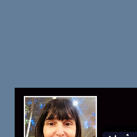
de
entradas