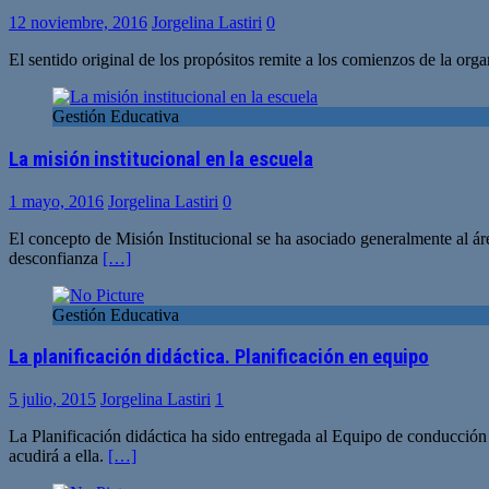
12 noviembre, 2016
Jorgelina Lastiri
0
El sentido original de los propósitos remite a los comienzos de la or
Gestión Educativa
La misión institucional en la escuela
1 mayo, 2016
Jorgelina Lastiri
0
El concepto de Misión Institucional se ha asociado generalmente al áre
desconfianza
[…]
Gestión Educativa
La planificación didáctica. Planificación en equipo
5 julio, 2015
Jorgelina Lastiri
1
La Planificación didáctica ha sido entregada al Equipo de conducción 
acudirá a ella.
[…]