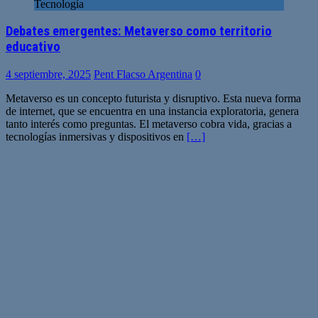
Tecnología
Debates emergentes: Metaverso como territorio
educativo
4 septiembre, 2025
Pent Flacso Argentina
0
Metaverso es un concepto futurista y disruptivo. Esta nueva forma
de internet, que se encuentra en una instancia exploratoria, genera
tanto interés como preguntas. El metaverso cobra vida, gracias a
tecnologías inmersivas y dispositivos en
[…]