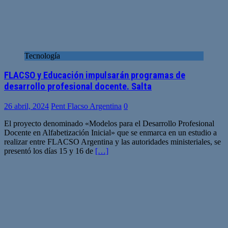
Tecnología
FLACSO y Educación impulsarán programas de
desarrollo profesional docente. Salta
26 abril, 2024
Pent Flacso Argentina
0
El proyecto denominado «Modelos para el Desarrollo Profesional
Docente en Alfabetización Inicial» que se enmarca en un estudio a
realizar entre FLACSO Argentina y las autoridades ministeriales, se
presentó los días 15 y 16 de
[…]