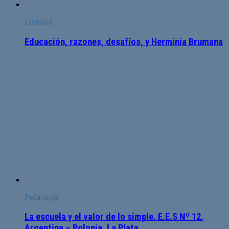
Editorial
Educación, razones, desafíos, y Herminia Brumana
Pedagogía
La escuela y el valor de lo simple. E.E.S Nº 12.
Argentina – Polonia. La Plata