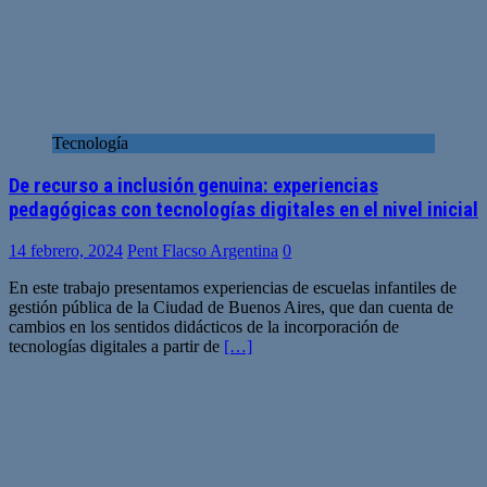
Tecnología
De recurso a inclusión genuina: experiencias
pedagógicas con tecnologías digitales en el nivel inicial
14 febrero, 2024
Pent Flacso Argentina
0
En este trabajo presentamos experiencias de escuelas infantiles de
gestión pública de la Ciudad de Buenos Aires, que dan cuenta de
cambios en los sentidos didácticos de la incorporación de
tecnologías digitales a partir de
[…]