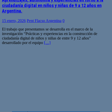
Aprendizajes, autonomía y experiencias en torno a la
ciudadanía digital en niños y niñas de 9 a 12 años en
Argentina.
15 enero, 2026
Pent Flacso Argentina
0
El trabajo que presentamos se desarrolla en el marco de la
investigación “Prácticas y experiencias en la construcción de
ciudadanía digital de niños y niñas de entre 9 y 12 años”
desarrollado por el equipo
[…]