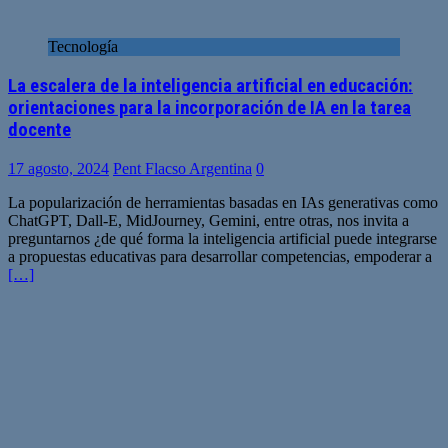
Tecnología
La escalera de la inteligencia artificial en educación:
orientaciones para la incorporación de IA en la tarea
docente
17 agosto, 2024
Pent Flacso Argentina
0
La popularización de herramientas basadas en IAs generativas como
ChatGPT, Dall-E, MidJourney, Gemini, entre otras, nos invita a
preguntarnos ¿de qué forma la inteligencia artificial puede integrarse
a propuestas educativas para desarrollar competencias, empoderar a
[…]