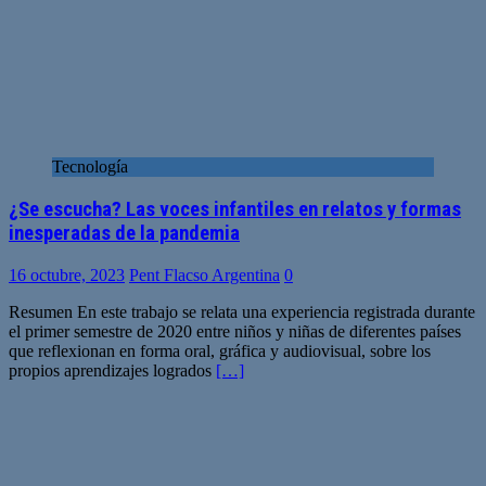
Tecnología
¿Se escucha? Las voces infantiles en relatos y formas
inesperadas de la pandemia
16 octubre, 2023
Pent Flacso Argentina
0
Resumen En este trabajo se relata una experiencia registrada durante
el primer semestre de 2020 entre niños y niñas de diferentes países
que reflexionan en forma oral, gráfica y audiovisual, sobre los
propios aprendizajes logrados
[…]