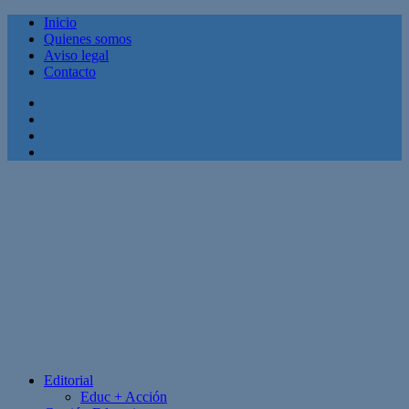
Inicio
Quienes somos
Aviso legal
Contacto
Facebook
Twitter
Linkedin
Youtube
Editorial
Educ + Acción