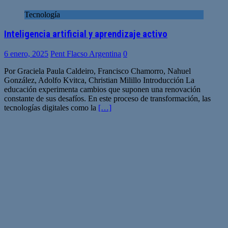
Tecnología
Inteligencia artificial y aprendizaje activo
6 enero, 2025
Pent Flacso Argentina
0
Por Graciela Paula Caldeiro, Francisco Chamorro, Nahuel
González, Adolfo Kvitca, Christian Milillo Introducción La
educación experimenta cambios que suponen una renovación
constante de sus desafíos. En este proceso de transformación, las
tecnologías digitales como la
[…]