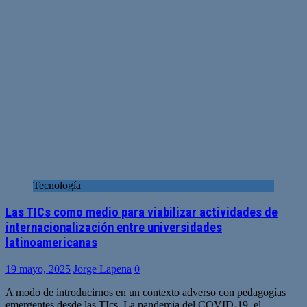
Tecnología
Las TICs como medio para viabilizar actividades de
internacionalización entre universidades
latinoamericanas
19 mayo, 2025
Jorge Lapena
0
A modo de introducirnos en un contexto adverso con pedagogías
emergentes desde las TIcs. La pandemia del COVID-19, el