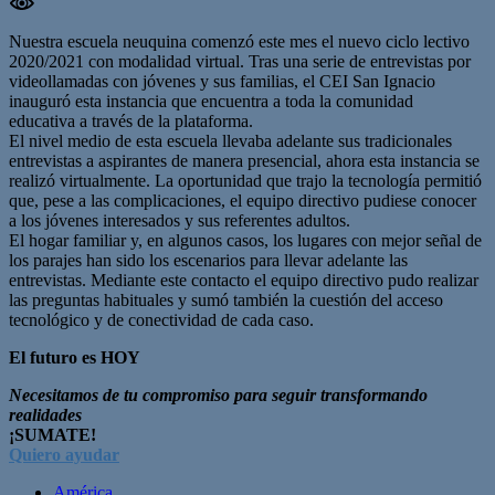
Nuestra escuela neuquina comenzó este mes el nuevo ciclo lectivo
2020/2021 con modalidad virtual. Tras una serie de entrevistas por
videollamadas con jóvenes y sus familias, el CEI San Ignacio
inauguró esta instancia que encuentra a toda la comunidad
educativa a través de la plataforma.
El nivel medio de esta escuela llevaba adelante sus tradicionales
entrevistas a aspirantes de manera presencial, ahora esta instancia se
realizó virtualmente. La oportunidad que trajo la tecnología permitió
que, pese a las complicaciones, el equipo directivo pudiese conocer
a los jóvenes interesados y sus referentes adultos.
El hogar familiar y, en algunos casos, los lugares con mejor señal de
los parajes han sido los escenarios para llevar adelante las
entrevistas. Mediante este contacto el equipo directivo pudo realizar
las preguntas habituales y sumó también la cuestión del acceso
tecnológico y de conectividad de cada caso.
El futuro es HOY
Necesitamos de tu compromiso para seguir transformando
realidades
¡SUMATE!
Quiero ayudar
América