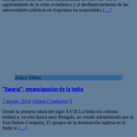
agravamiento de la crisis económica y el desfinanciamiento de las
universidades públicas en Argentina ha suspendido,
[…]
Asia y África
“Swaraj”: emancipación de la India
7 agosto, 2014
Aldana Cotabarren
0
Desde la primera mitad del siglo XVIII La India era colonia
británica, en esta época nace Bengala, un estado administrado por la
East Indian Company. El apogeo de la dominación inglesa en la
India se
[…]