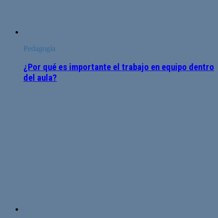
Pedagogía
¿Por qué es importante el trabajo en equipo dentro
del aula?