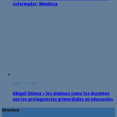
coformador: Mendoza
Educ + Acción
Abigail Gómez » los alumnos como los docentes
son los protagonistas primordiales en educación»
Directora