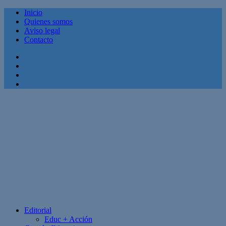
Inicio
Quienes somos
Aviso legal
Contacto
Facebook
Twitter
Linkedin
Youtube
Editorial
Educ + Acción