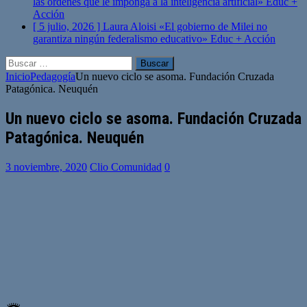
las órdenes que le imponga a la inteligencia artificial»
Educ +
Acción
[ 5 julio, 2026 ]
Laura Aloisi «El gobierno de Milei no
garantiza ningún federalismo educativo»
Educ + Acción
Buscar:
Inicio
Pedagogía
Un nuevo ciclo se asoma. Fundación Cruzada
Patagónica. Neuquén
Un nuevo ciclo se asoma. Fundación Cruzada
Patagónica. Neuquén
3 noviembre, 2020
Clio Comunidad
0