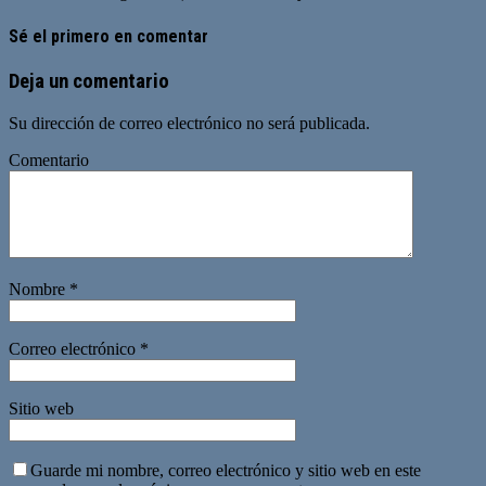
Sé el primero en comentar
Deja un comentario
Su dirección de correo electrónico no será publicada.
Comentario
Nombre
*
Correo electrónico
*
Sitio web
Guarde mi nombre, correo electrónico y sitio web en este