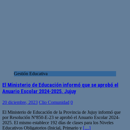
Gestión Educativa
El Ministerio de Educación informó que se aprobó el
Anuario Escolar 2024-2025. Jujuy
20 diciembre, 2023
Clio Comunidad
0
El Ministerio de Educación de la Provincia de Jujuy informó que
por Resolución Nº850-E-23 se aprobó el Anuario Escolar 2024-
2025. El mismo establece 192 días de clases para los Niveles
Educativos Obligatorios (Inicial, Primario y
[…]